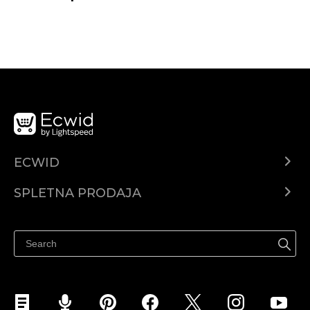
ECWID
Center za pomoč
SPLETNA PRODAJA
Prodaja na Facebooku
Prodaja na Instagramu