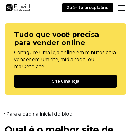
Začnite brezplačno
Tudo que você precisa
para vender online
Configure uma loja online em minutos para
vender em um site, mídia social ou
marketplace.
Crie uma loja
‹ Para a página inicial do blog
Qual é o melhor site de