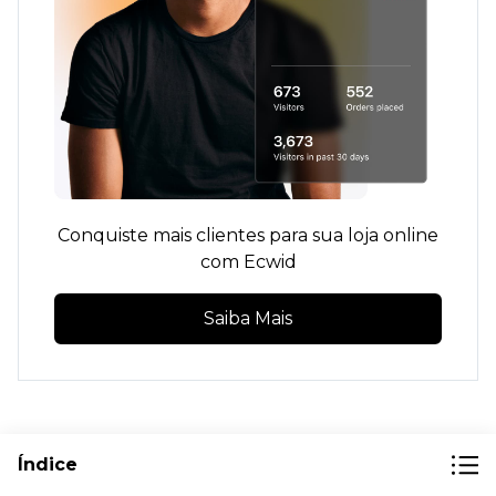
Conquiste mais clientes para sua loja online
com Ecwid
Saiba Mais
Índice
7 etapas para atrair compradores para sua