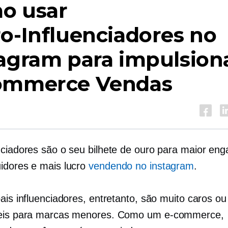
o usar
o-Influenciadores
no
agram para impulsion
ommerce
Vendas
nciadores são o seu bilhete de ouro para maior en
idores e mais lucro
vendendo no instagram
.
ais influenciadores, entretanto, são muito caros ou
veis para marcas menores. Como um
e-commerce,