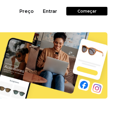
Preço
Entrar
Começar