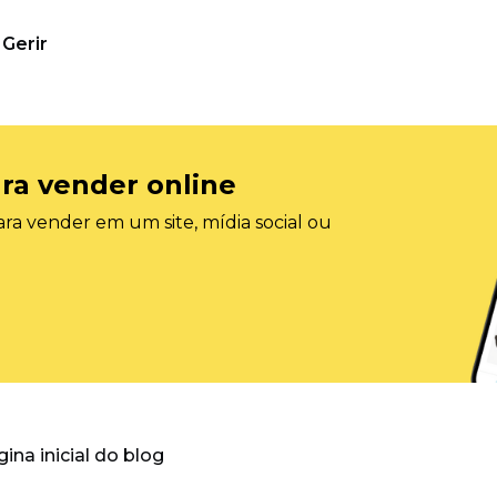
Gerir
ra vender online
ra vender em um site, mídia social ou
gina inicial do blog