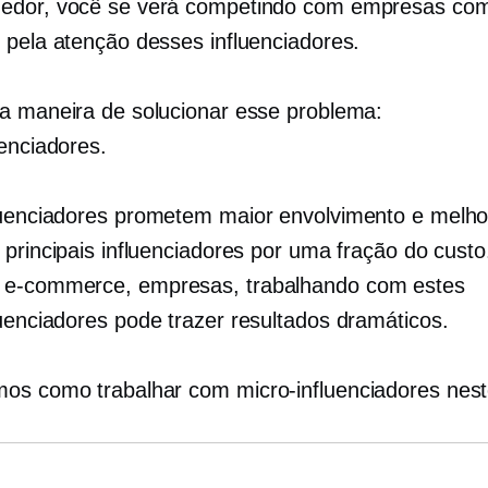
edor, você se verá competindo com empresas co
 pela atenção desses influenciadores.
a maneira de solucionar esse problema:
uenciadores.
luenciadores
prometem maior envolvimento e melho
 principais influenciadores por uma fração do custo
s
e-commerce,
empresas, trabalhando com estes
luenciadores
pode trazer resultados dramáticos.
mos como trabalhar com
micro-influenciadores
nest