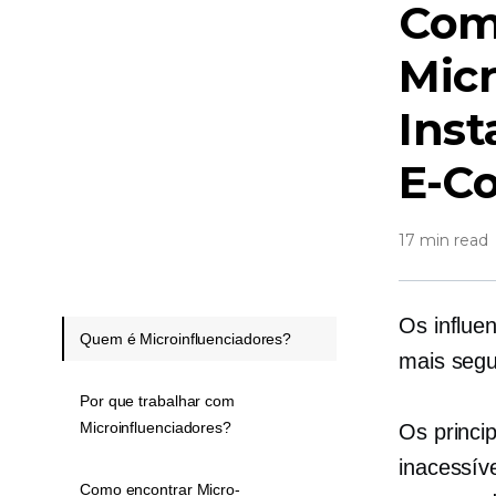
Com
Micr
Inst
E-C
17 min read
Os influe
Quem é Microinfluenciadores?
mais segu
Por que trabalhar com
Microinfluenciadores?
Os princip
inacessí
Como encontrar Micro-