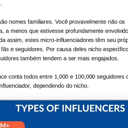
.
são nomes familiares. Você provavelmente não os
a, a menos que estivesse profundamente envolvid
nda assim, estes
micro-influenciadores
têm seu próp
e fãs e seguidores. Por causa deles
nicho específic
uidores também tendem a ser mais engajados.
nce conta todos entre 1,000 e 100,000 seguidores
nfluenciador,
dependendo do nicho.