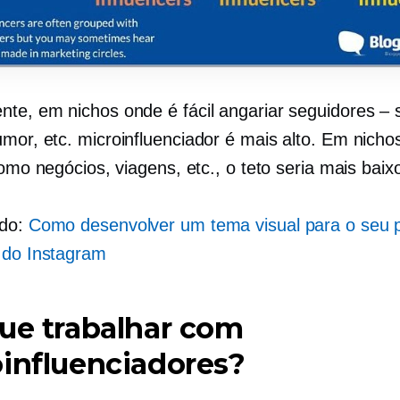
te, em nichos onde é fácil angariar seguidores – 
umor, etc.
microinfluenciador
é mais alto. Em nicho
como negócios, viagens, etc., o teto seria mais baix
ado:
Como desenvolver um tema visual para o seu pe
 do Instagram
ue trabalhar com
influenciadores?