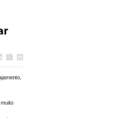
ar
gajamento,
 muito