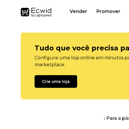
Vender
Promover
Tudo que você precisa pa
Configure uma loja online em minutos pa
marketplace.
Crie uma loja
‹ Para a pá