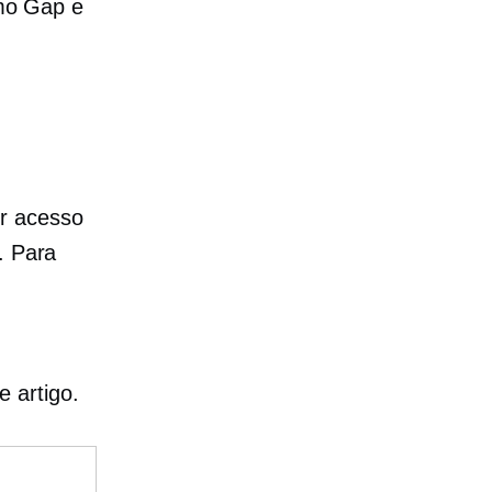
mo Gap e
r acesso
. Para
e artigo.