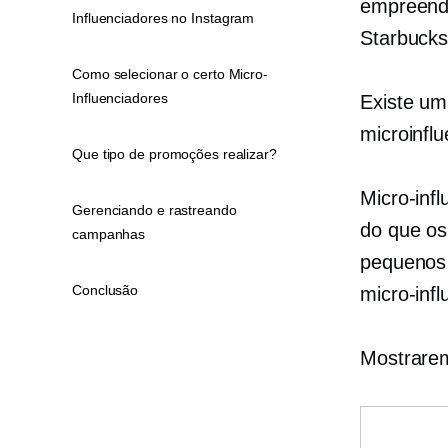
empreend
Influenciadores no Instagram
Starbucks
Como selecionar o certo Micro-
Influenciadores
Existe um
microinfl
Que tipo de promoções realizar?
Micro-inf
Gerenciando e rastreando
do que os
campanhas
pequeno
Conclusão
micro-inf
Mostrare