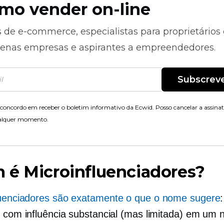
mo vender on-line
s de
e-commerce,
especialistas para proprietários
enas empresas e aspirantes a empreendedores.
Subscrev
concordo em receber o boletim informativo da Ecwid. Posso cancelar a assina
alquer momento.
m é
Microinfluenciadores?
luenciadores
são exatamente o que o nome sugere
:
s com influência substancial (mas limitada) em um 