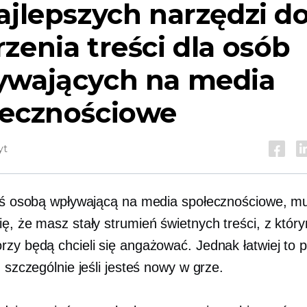
ajlepszych narzędzi d
zenia treści dla osób
ywających na media
łecznościowe
yt
teś osobą wpływającą na media społecznościowe, m
ię, że masz stały strumień świetnych treści, z któr
rzy będą chcieli się angażować. Jednak łatwiej to 
, szczególnie jeśli jesteś nowy w grze.