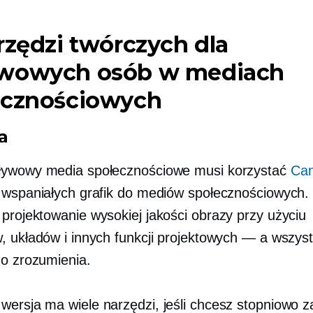
rzędzi twórczych dla
wowych osób w mediach
ecznościowych
a
ływowy media społecznościowe musi korzystać
Ca
 wspaniałych grafik do mediów społecznościowych
 projektowanie
wysokiej jakości
obrazy przy użyciu
, układów i innych funkcji projektowych — a wszyst
do zrozumienia.
ersja ma wiele narzędzi, jeśli chcesz stopniowo 