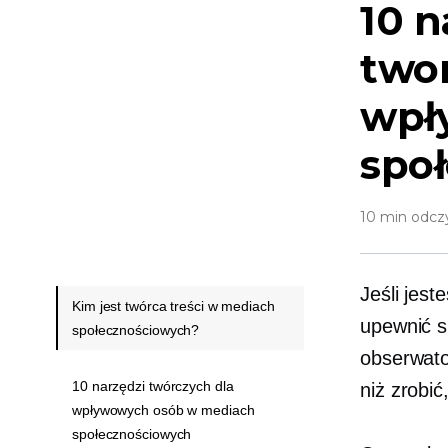
10 n
twor
wpł
spo
10 min odcz
Jeśli jes
Kim jest twórca treści w mediach
upewnić s
społecznościowych?
obserwato
10 narzędzi twórczych dla
niż zrobić
wpływowych osób w mediach
społecznościowych