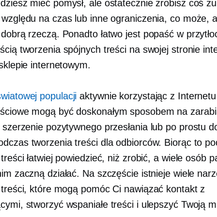
dziesz mieć pomysł, ale ostatecznie zrobisz coś zu
 względu na czas lub inne ograniczenia, co może, a
 dobrą rzeczą. Ponadto łatwo jest popaść w przytło
cią tworzenia spójnych treści na swojej stronie int
 sklepie internetowym.
wiatowej populacji
aktywnie korzystając z Internetu
ościowe mogą być doskonałym sposobem na zarabi
, szerzenie pozytywnego przesłania lub po prostu d
dczas tworzenia treści dla odbiorców. Biorąc to p
treści łatwiej powiedzieć, niż zrobić, a wiele osób 
im zaczną działać. Na szczęście istnieje wiele narz
 treści, które mogą pomóc Ci nawiązać kontakt z
cymi, stworzyć wspaniałe treści i ulepszyć Twoją m