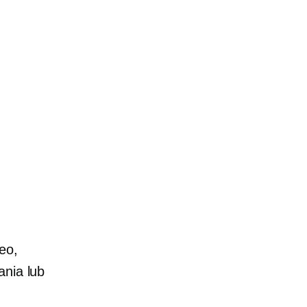
eo,
ania lub