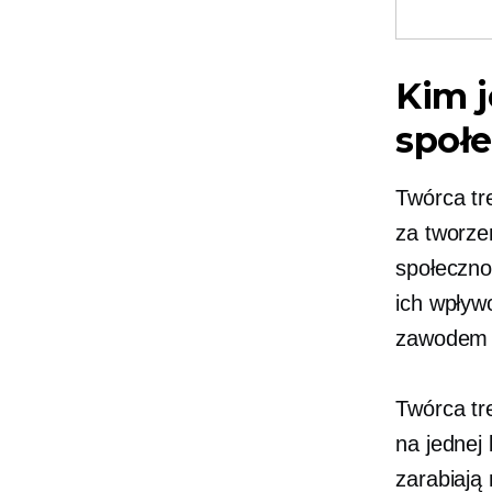
Kim j
społ
Twórca tr
za tworze
społeczno
ich wpływ
zawodem j
Twórca tr
na jednej
zarabiają 