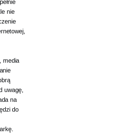
pełnie
le nie
czenie
ernetowej,
, media
anie
obrą
od uwagę,
pada na
ędzi do
arkę.