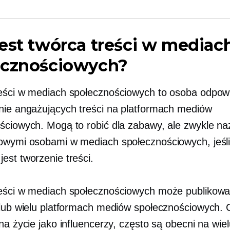
est twórca treści w mediac
ecznościowych?
eści w mediach społecznościowych to osoba odpow
nie angażujących treści na platformach mediów
ściowych. Mogą to robić dla zabawy, ale zwykle na
owymi osobami w mediach społecznościowych, jeśli
est tworzenie treści.
eści w mediach społecznościowych może publikowa
 lub wielu platformach mediów społecznościowych. C
na życie jako influencerzy, często są obecni na wie