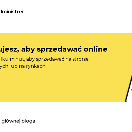
dministrér
jesz, aby sprzedawać online
ilku minut, aby sprzedawać na stronie
ych lub na rynkach.
y głównej bloga