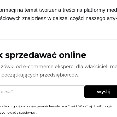
formacji na temat tworzenia treści na platformy me
ściowych znajdziesz w dalszej części naszego arty
k sprzedawać online
zówki od
e-commerce
eksperci dla właścicieli m
i początkujących przedsiębiorców.
wyślij
rażam zgodę na otrzymywanie Newslettera Ecwid. W każdej chwili mogę
zygnować z subskrypcji.