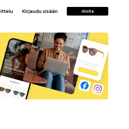
ittelu
Kirjaudu sisään
Aloita