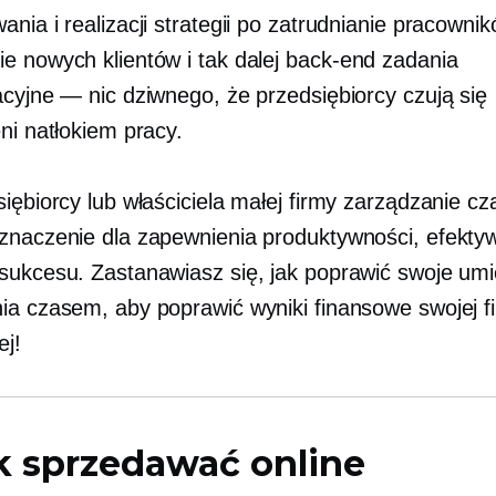
nia i realizacji strategii po zatrudnianie pracownik
e nowych klientów i tak dalej
back-end
zadania
acyjne — nic dziwnego, że przedsiębiorcy czują się
ni natłokiem pracy.
siębiorcy lub właściciela małej firmy zarządzanie 
znaczenie dla zapewnienia produktywności, efektyw
sukcesu. Zastanawiasz się, jak poprawić swoje umi
ia czasem, aby poprawić wyniki finansowe swojej f
ej!
k sprzedawać online