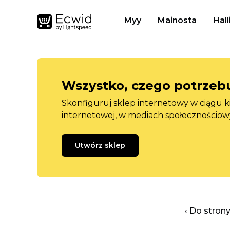
Myy
Mainosta
Hall
Wszystko, czego potrzebu
Skonfiguruj sklep internetowy w ciągu k
internetowej, w mediach społecznościow
Utwórz sklep
‹ Do stron