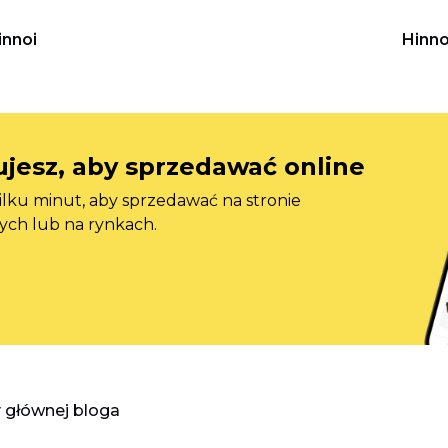
innoi
Hinno
jesz, aby sprzedawać online
ilku minut, aby sprzedawać na stronie
ych lub na rynkach.
y głównej bloga