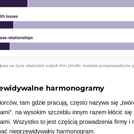
ływa na życie właścicieli małych firm (źródło: badanie przeprowadzone 
zewidywalne harmonogramy
iorców, tam gdzie pracują, często nazywa się „twór
ami”.
na wysokim szczeblu
innym razem kłócić się
ami. Wszystko to jest częścią prowadzenia firmy i
ać nieprzewidywalny harmonogram.