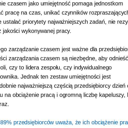
nie czasem jako umiejętność pomaga jednostkom
 pracę na czas, unikać czynników rozpraszających
e ustalać priorytety najważniejszych zadań, nie rez
z jakości wykonywanej pracy.
ego zarządzanie czasem jest ważne dla przedsiębi
ści zarządzania czasem są niezbędne, aby odnieś
oli, czy to lidera zespołu, czy indywidualnego
ownika. Jednak ten zestaw umiejętności jest
obnie najważniejszą częścią przedsiębiorcy
dzień 
u na obciążenie pracą i ogromną liczbę kapeluszy, 
raz.
e
89% przedsiębiorców uważa, że ​​ich obciążenie pra