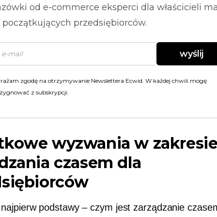
zówki od
e-commerce
eksperci dla właścicieli m
i początkujących przedsiębiorców.
wyślij
rażam zgodę na otrzymywanie Newslettera Ecwid. W każdej chwili mogę
zygnować z subskrypcji.
tkowe wyzwania w zakresi
dzania czasem dla
dsiębiorców
ajpierw podstawy – czym jest zarządzanie czase