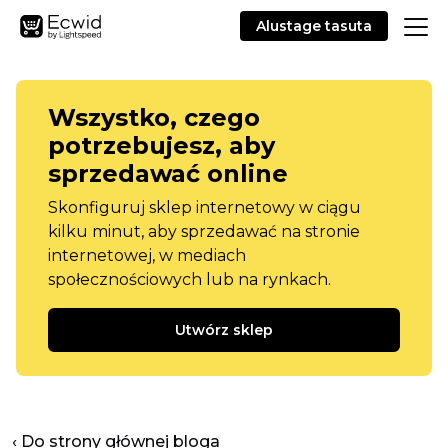
Alustage tasuta
Wszystko, czego
potrzebujesz, aby
sprzedawać online
Skonfiguruj sklep internetowy w ciągu
kilku minut, aby sprzedawać na stronie
internetowej, w mediach
społecznościowych lub na rynkach.
Utwórz sklep
‹ Do strony głównej bloga