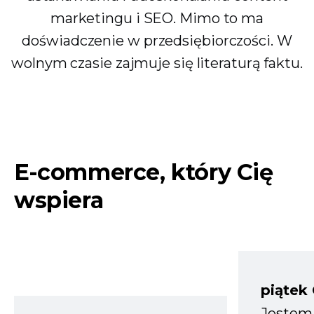
marketingu i SEO. Mimo to ma
doświadczenie w przedsiębiorczości. W
wolnym czasie zajmuje się literaturą faktu.
E-commerce, który Cię
wspiera
piątek
Jestem