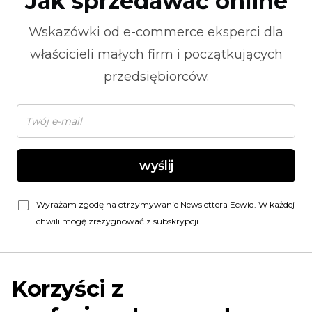
Jak sprzedawać online
Wskazówki od
e-commerce
eksperci dla
właścicieli małych firm i początkujących
przedsiębiorców.
wyślij
Wyrażam zgodę na otrzymywanie Newslettera Ecwid. W każdej
chwili mogę zrezygnować z subskrypcji.
Korzyści z