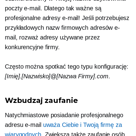
poczty e-mail. Dlatego tak ważne są
profesjonalne adresy e-mail! Jeśli potrzebujesz
przykładowych nazw firmowych adresów e-
mail, rozważ adresy używane przez
konkurencyjne firmy.
Często można spotkać tego typu konfigurację:
[Imię].[Nazwisko]@[Nazwa Firmy].com
.
Wzbudzaj zaufanie
Natychmiastowe posiadanie profesjonalnego
adresu e-mail
uważa Ciebie i Twoją firmę za
wiarygodnych
. Zwiększa także zaufanie osób,