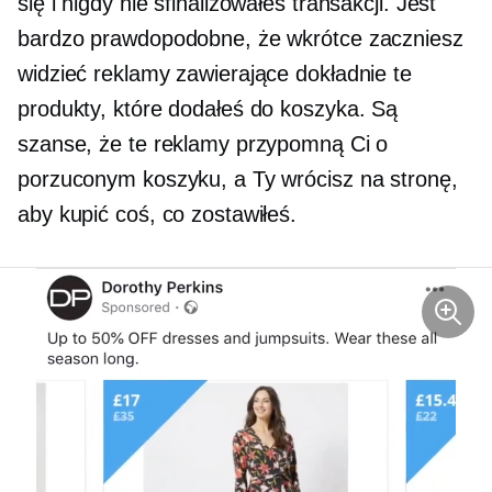
się i nigdy nie sfinalizowałeś transakcji. Jest
bardzo prawdopodobne, że wkrótce zaczniesz
widzieć reklamy zawierające dokładnie te
produkty, które dodałeś do koszyka. Są
szanse, że te reklamy przypomną Ci o
porzuconym koszyku, a Ty wrócisz na stronę,
aby kupić coś, co zostawiłeś.