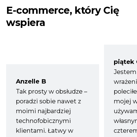
E-commerce, który Cię
wspiera
piątek
Jestem
Anzelle B
wrażeni
Tak prosty w obsłudze –
polecił
poradzi sobie nawet z
mojej w
moimi najbardziej
używam
technofobicznymi
własnym
klientami. Łatwy w
czterem