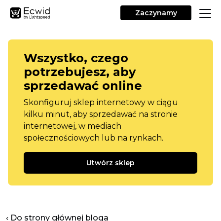
Zaczynamy
Wszystko, czego
potrzebujesz, aby
sprzedawać online
Skonfiguruj sklep internetowy w ciągu
kilku minut, aby sprzedawać na stronie
internetowej, w mediach
społecznościowych lub na rynkach.
Utwórz sklep
‹ Do strony głównej bloga