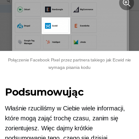
Połączenie Facebook Pixel przez partnera takiego jak Ecwid nie
wymaga pisania kodu
Podsumowując
Właśnie rzuciliśmy w Ciebie wiele informacji,
które mogą zająć trochę czasu, zanim się
zorientujesz. Więc dajmy krótkie
podsumowanie tego, czego się dzisiaj