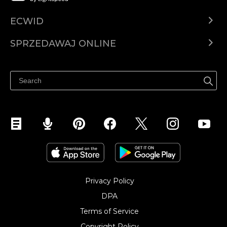
ECWID
Ecwid.com
SPRZEDAWAJ ONLINE
Cena
Sprzedawaj gdziekolwiek
Centrum pomocy
Sprzedawaj na Facebooku
Sprzedawaj na Instagramie
Privacy Policy
DPA
Terms of Service
Copyright Policy‎