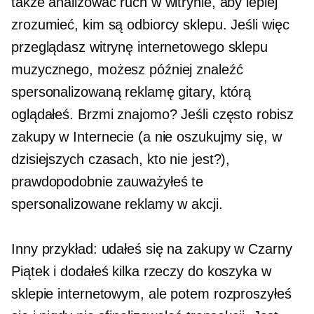
także analizować ruch w witrynie, aby lepiej
zrozumieć, kim są odbiorcy sklepu. Jeśli więc
przeglądasz witrynę internetowego sklepu
muzycznego, możesz później znaleźć
spersonalizowaną reklamę gitary, którą
oglądałeś. Brzmi znajomo? Jeśli często robisz
zakupy w Internecie (a nie oszukujmy się, w
dzisiejszych czasach, kto nie jest?),
prawdopodobnie zauważyłeś te
spersonalizowane reklamy w akcji.
Inny przykład: udałeś się na zakupy w Czarny
Piątek i dodałeś kilka rzeczy do koszyka w
sklepie internetowym, ale potem rozproszyłeś