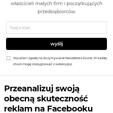
właścicieli małych firm i początkujących
przedsiębiorców.
wyślij
Wyrażam zgodę na otrzymywanie Newslettera Ecwid. W każdej
chwili mogę zrezygnować z subskrypcji.
Przeanalizuj swoją
obecną skuteczność
reklam na Facebooku