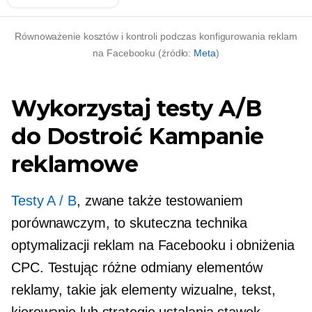
Równoważenie kosztów i kontroli podczas konfigurowania reklam
na Facebooku (źródło:
Meta
)
Wykorzystaj testy A/B
do
Dostroić
Kampanie
reklamowe
Testy A / B
, zwane także testowaniem
porównawczym, to skuteczna technika
optymalizacji reklam na Facebooku i obniżenia
CPC. Testując różne odmiany elementów
reklamy, takie jak elementy wizualne, tekst,