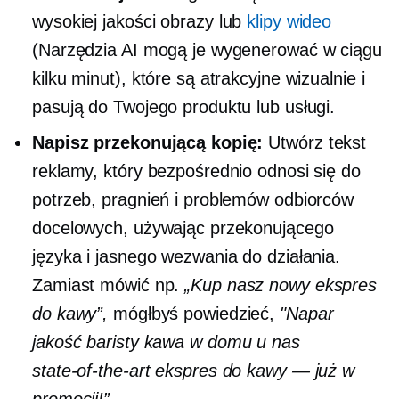
wysokiej jakości
obrazy lub
klipy wideo
(Narzędzia AI mogą je wygenerować w ciągu
kilku minut), które są atrakcyjne wizualnie i
pasują do Twojego produktu lub usługi.
Napisz przekonującą kopię:
Utwórz tekst
reklamy, który bezpośrednio odnosi się do
potrzeb, pragnień i problemów odbiorców
docelowych, używając przekonującego
języka i jasnego wezwania do działania.
Zamiast mówić np.
„Kup nasz nowy ekspres
do kawy”,
mógłbyś powiedzieć,
"Napar
jakość baristy
kawa w domu u nas
state-of-the-art
ekspres do kawy — już w