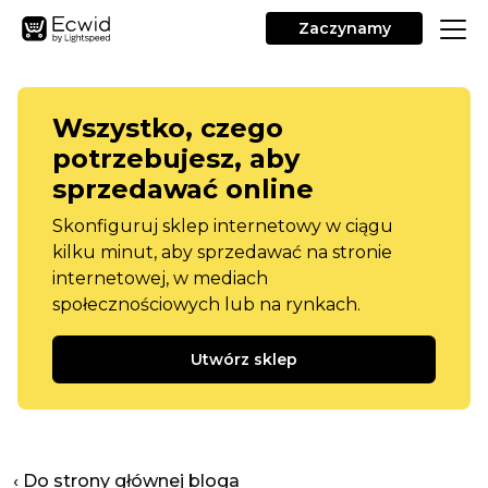
Zaczynamy
Wszystko, czego
potrzebujesz, aby
sprzedawać online
Skonfiguruj sklep internetowy w ciągu
kilku minut, aby sprzedawać na stronie
internetowej, w mediach
społecznościowych lub na rynkach.
Utwórz sklep
‹ Do strony głównej bloga