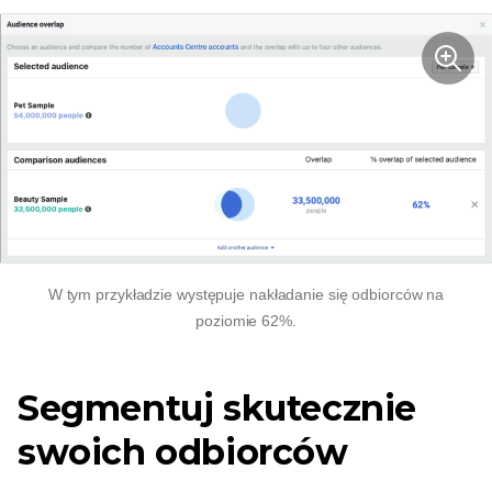
W tym przykładzie występuje nakładanie się odbiorców na
poziomie 62%.
Segmentuj skutecznie
swoich odbiorców