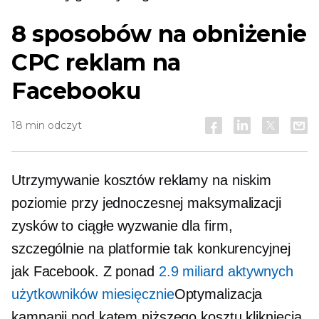
8 sposobów na obniżenie
CPC reklam na
Facebooku
18 min odczyt
Utrzymywanie kosztów reklamy na niskim
poziomie przy jednoczesnej maksymalizacji
zysków to ciągłe wyzwanie dla firm,
szczególnie na platformie tak konkurencyjnej
jak Facebook. Z ponad
2.9 miliard aktywnych
użytkowników miesięcznie
Optymalizacja
kampanii pod kątem niższego kosztu kliknięcia