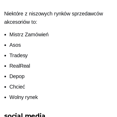
Niektóre z niszowych rynków sprzedawców
akcesoriów to:
Mistrz Zamówień
Asos
Tradesy
RealReal
Depop
Chcieć
Wolny rynek
social media