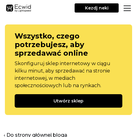
Kezdj neki
Wszystko, czego
potrzebujesz, aby
sprzedawać online
Skonfiguruj sklep internetowy w ciągu
kilku minut, aby sprzedawać na stronie
internetowej, w mediach
społecznościowych lub na rynkach.
Utwórz sklep
‹ Do strony głównej bloga