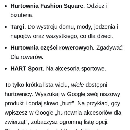
Hurtownia Fashion Square
. Odzież i
biżuteria.
Targi
. Do wystroju domu, mody, jedzenia i
napojów oraz wszystkiego, co dla dzieci.
Hurtownia części rowerowych
. Zgadywać!
Dla rowerów.
HART Sport
. Na akcesoria sportowe.
To tylko krótka lista wielu,
wiele
dostępni
hurtownicy. Wyszukaj w Google swój niszowy
produkt i dodaj słowo „hurt”. Na przykład, gdy
wpiszesz w Google „hurtownia akcesoriów dla
zwierząt”, zobaczysz ogromną listę opcji.