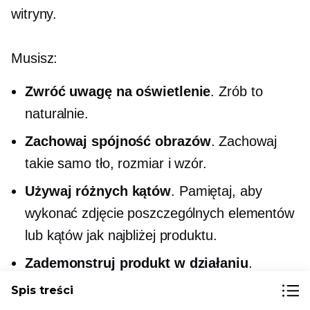
witryny.
Musisz:
Zwróć uwagę na oświetlenie
. Zrób to
naturalnie.
Zachowaj spójność obrazów
. Zachowaj
takie samo tło, rozmiar i wzór.
Używaj różnych kątów
. Pamiętaj, aby
wykonać zdjęcie poszczególnych elementów
lub kątów jak najbliżej produktu.
Zademonstruj produkt w działaniu
.
Prześlij kilka zdjęć pokazujących, gdzie i w
Spis treści
jaki sposób używany jest Twój produkt.