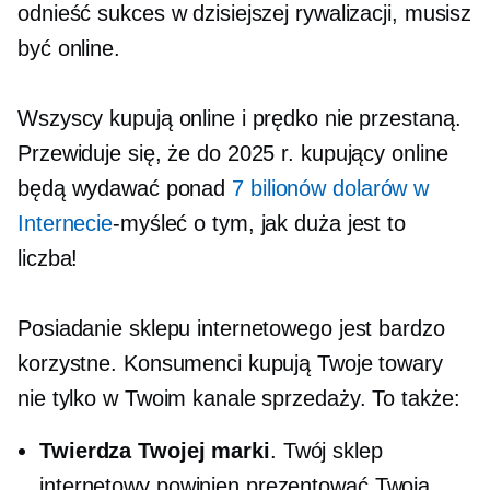
odnieść sukces w dzisiejszej rywalizacji, musisz
być online.
Wszyscy kupują online i prędko nie przestaną.
Przewiduje się, że do 2025 r. kupujący online
będą wydawać ponad
7 bilionów dolarów w
Internecie
-myśleć
o tym, jak duża jest to
liczba!
Posiadanie sklepu internetowego jest bardzo
korzystne. Konsumenci kupują Twoje towary
nie tylko w Twoim kanale sprzedaży. To także:
Twierdza Twojej marki
. Twój sklep
internetowy powinien prezentować Twoją