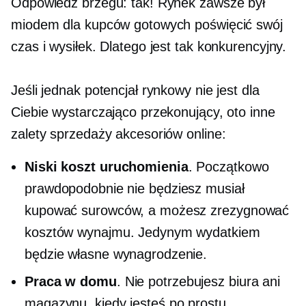
Odpowiedź brzegu: tak! Rynek zawsze był
miodem dla kupców gotowych poświęcić swój
czas i wysiłek. Dlatego jest tak konkurencyjny.
Jeśli jednak potencjał rynkowy nie jest dla
Ciebie wystarczająco przekonujący, oto inne
zalety sprzedaży akcesoriów online:
Niski koszt uruchomienia
. Początkowo
prawdopodobnie nie będziesz musiał
kupować surowców, a możesz
zrezygnować
kosztów wynajmu. Jedynym wydatkiem
będzie własne wynagrodzenie.
Praca w domu
. Nie potrzebujesz biura ani
magazynu, kiedy jesteś po prostu