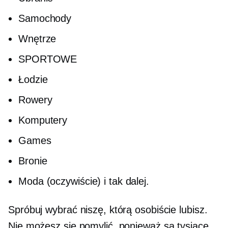
Samochody
Wnętrze
SPORTOWE
Łodzie
Rowery
Komputery
Games
Bronie
Moda (oczywiście) i tak dalej.
Spróbuj wybrać niszę, którą osobiście lubisz.
Nie możesz się pomylić, ponieważ są tysiące