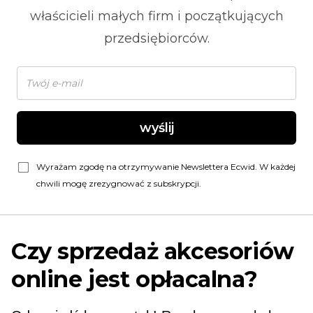
właścicieli małych firm i początkujących
przedsiębiorców.
wyślij
Wyrażam zgodę na otrzymywanie Newslettera Ecwid. W każdej
chwili mogę zrezygnować z subskrypcji.
Czy sprzedaż akcesoriów
online jest opłacalna?