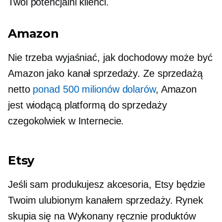
Twoi potencjalni klienci.
Amazon
Nie trzeba wyjaśniać, jak dochodowy może być
Amazon jako kanał sprzedaży. Ze sprzedażą
netto
ponad 500 milionów dolarów
, Amazon
jest wiodącą platformą do sprzedaży
czegokolwiek w Internecie.
Etsy
Jeśli sam produkujesz akcesoria, Etsy będzie
Twoim ulubionym kanałem sprzedaży. Rynek
skupia się na
Wykonany ręcznie
produktów