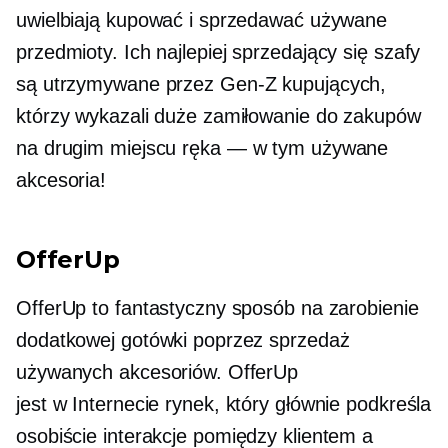
uwielbiają kupować i sprzedawać używane
przedmioty. Ich
najlepiej sprzedający się
szafy
są utrzymywane przez
Gen-Z
kupujących,
którzy wykazali duże zamiłowanie do zakupów
na drugim miejscu
ręka — w tym
używane
akcesoria!
OfferUp
OfferUp to fantastyczny sposób na zarobienie
dodatkowej gotówki poprzez sprzedaż
używanych akcesoriów. OfferUp
jest
w Internecie
rynek, który głównie podkreśla
osobiście
interakcje pomiędzy klientem a