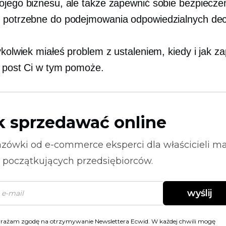
ojego biznesu, ale także zapewnić sobie bezpiecz
 potrzebne do podejmowania odpowiedzialnych decy
ykolwiek miałeś problem z ustaleniem, kiedy i jak za
n post Ci w tym pomoże.
k sprzedawać online
zówki od
e-commerce
eksperci dla właścicieli m
i początkujących przedsiębiorców.
wyślij
rażam zgodę na otrzymywanie Newslettera Ecwid. W każdej chwili mogę