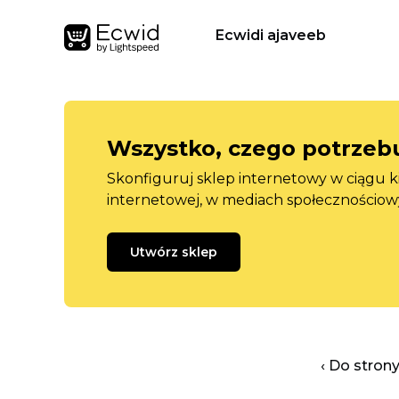
Ecwidi ajaveeb
Wszystko, czego potrzebu
Skonfiguruj sklep internetowy w ciągu k
internetowej, w mediach społecznościow
Utwórz sklep
‹ Do stron