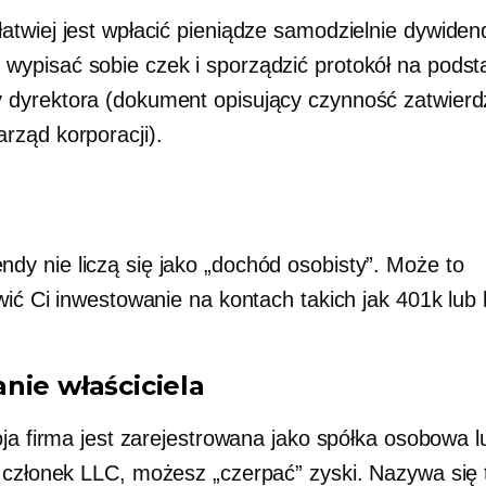
łatwiej jest wpłacić pieniądze samodzielnie
dywiden
wypisać sobie czek i sporządzić protokół na podst
 dyrektora (dokument opisujący czynność zatwier
arząd korporacji).
ndy nie liczą się jako „dochód osobisty”. Może to
wić Ci inwestowanie na kontach takich jak 401k lub 
nie właściciela
oja firma jest zarejestrowana jako spółka osobowa l
 członek
LLC, możesz „czerpać” zyski. Nazywa się 