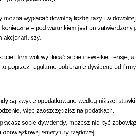
 można wypłacać dowolną liczbę razy i w dowolnej
i
konieczne – pod warunkiem
jest on zatwierdzony 
h akcjonariuszy.
cicieli firm woli wypłacać sobie niewielkie pensje, 
 to poprzez regularne pobieranie dywidend od firmy
dy są zwykle opodatkowane według niższej stawki 
dzenie, więc zaoszczędzisz na podatkach.
ypłacasz sobie dywidendy, możesz nie być zobowią
a obowiązkowej emerytury rządowej.