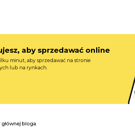
jesz, aby sprzedawać online
ilku minut, aby sprzedawać na stronie
ych lub na rynkach.
y głównej bloga