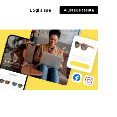
Logi sisse
Alustage tasuta