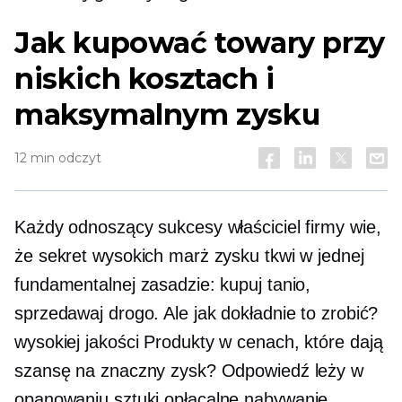
Jak kupować towary przy
niskich kosztach i
maksymalnym zysku
12 min odczyt
Każdy odnoszący sukcesy właściciel firmy wie,
że sekret wysokich marż zysku tkwi w jednej
fundamentalnej zasadzie: kupuj tanio,
sprzedawaj drogo. Ale jak dokładnie to zrobić?
wysokiej jakości
Produkty w cenach, które dają
szansę na znaczny zysk? Odpowiedź leży w
opanowaniu sztuki
opłacalne
nabywanie.