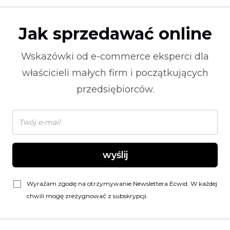
Jak sprzedawać online
Wskazówki od
e-commerce
eksperci dla
właścicieli małych firm i początkujących
przedsiębiorców.
wyślij
Wyrażam zgodę na otrzymywanie Newslettera Ecwid. W każdej
chwili mogę zrezygnować z subskrypcji.