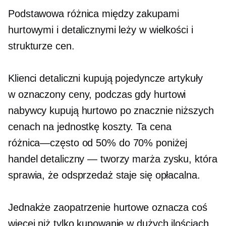
Podstawowa różnica między zakupami
hurtowymi i detalicznymi leży w wielkości i
strukturze cen.
Klienci detaliczni kupują pojedyncze artykuły
w
oznaczony
ceny, podczas gdy hurtowi
nabywcy kupują hurtowo po znacznie niższych
cenach
na jednostkę
koszty. Ta cena
różnica—często
od 50% do 70% poniżej
handel detaliczny — tworzy
marża zysku, która
sprawia, że odsprzedaż staje się opłacalna.
Jednakże zaopatrzenie hurtowe oznacza coś
więcej niż tylko kupowanie w dużych ilościach.