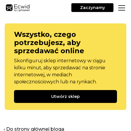
Zaczynamy
Wszystko, czego
potrzebujesz, aby
sprzedawać online
Skonfiguruj sklep internetowy w ciągu
kilku minut, aby sprzedawać na stronie
internetowej, w mediach
społecznościowych lub na rynkach.
Utwórz sklep
‹ Do strony głównej bloga