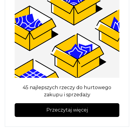
45 najlepszych rzeczy do hurtowego
zakupu i sprzedaży
Przeczytaj więcej