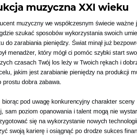
ukcja muzyczna XXI wieku
ucent muzyczny we współczesnym świecie ważne j
 gdzie szukać sposobów wykorzystania swoich umie
ntu do zarabiania pieniędzy. Świat minął już bezpowr
był menadżer, który mógł ci pomóc
szybki start
swoj
szych czasach Twój los leży w Twoich rękach i dobrz
elu, jakim jest zarabianie pieniędzy na produkcji m
o prostu dobra zabawa.
 biorąc pod uwagę konkurencyjny charakter sceny
, sam poziom opanowania i talent mogą nie wystar
zygotować się na wykorzystanie nowych technologii
zyć swoją karierę i osiągnąć po drodze sukces fina