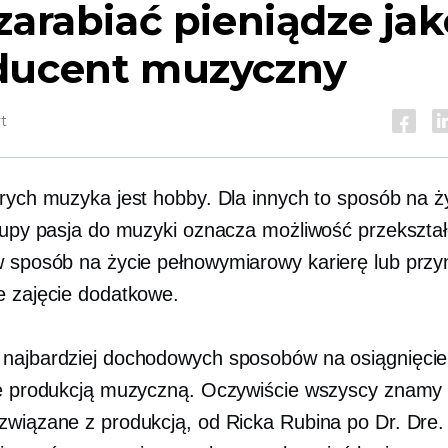
zarabiać pieniądze jak
ducent muzyczny
t
órych muzyka jest hobby. Dla innych to sposób na ży
grupy pasja do muzyki oznacza możliwość przekszta
w sposób na życie
pełnowymiarowy
karierę lub przy
e zajęcie dodatkowe.
najbardziej dochodowych sposobów na osiągnięcie 
ię produkcją muzyczną. Oczywiście wszyscy znamy 
związane z produkcją, od Ricka Rubina po Dr. Dre. 