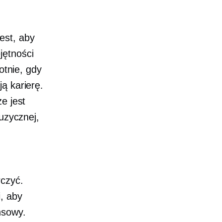
est, aby
jętności
otnie, gdy
ą karierę.
e jest
uzycznej,
czyć.
, aby
nsowy.