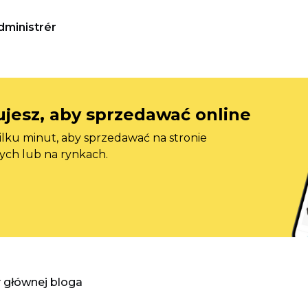
dministrér
jesz, aby sprzedawać online
ilku minut, aby sprzedawać na stronie
ych lub na rynkach.
y głównej bloga