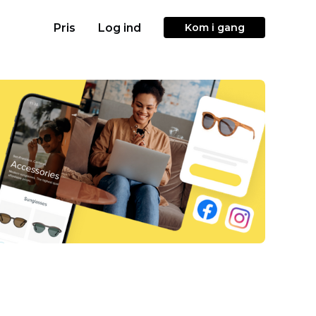
Pris
Log ind
Kom i gang