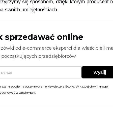
przyjrzymy się sposobom, dzięki którym producent
na swoich umiejętnościach.
k sprzedawać online
zówki od
e-commerce
eksperci dla właścicieli m
i początkujących przedsiębiorców.
wyślij
rażam zgodę na otrzymywanie Newslettera Ecwid. W każdej chwili mogę
zygnować z subskrypcji.