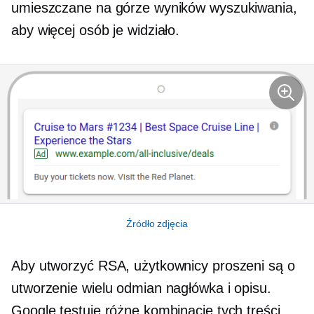
umieszczane na górze wyników wyszukiwania,
aby więcej osób je widziało.
Źródło zdjęcia
Aby utworzyć RSA, użytkownicy proszeni są o
utworzenie wielu odmian nagłówka i opisu.
Google testuje różne kombinacje tych treści,