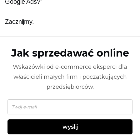
Google Ads?”
Zacznijmy.
Jak sprzedawać online
Wskazówki od
e-commerce
eksperci dla
właścicieli małych firm i początkujących
przedsiębiorców.
wyślij