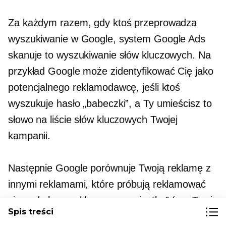
Za każdym razem, gdy ktoś przeprowadza
wyszukiwanie w Google, system Google Ads
skanuje to wyszukiwanie słów kluczowych. Na
przykład Google może zidentyfikować Cię jako
potencjalnego reklamodawcę, jeśli ktoś
wyszukuje hasło „babeczki”, a Ty umieścisz to
słowo na liście słów kluczowych Twojej
kampanii.
Następnie Google porównuje Twoją reklamę z
innymi reklamami, które próbują reklamować
się pod słowem kluczowym „ciastko” (np. Twoja
Spis treści
piekarnia kontra piekarnia na ulicy). Aukcja