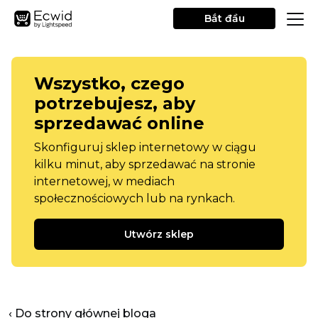
Bắt đầu
Wszystko, czego
potrzebujesz, aby
sprzedawać online
Skonfiguruj sklep internetowy w ciągu
kilku minut, aby sprzedawać na stronie
internetowej, w mediach
społecznościowych lub na rynkach.
Utwórz sklep
‹ Do strony głównej bloga