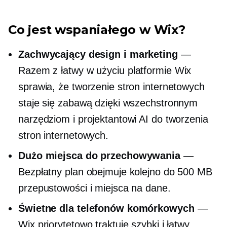
Co jest wspaniałego w Wix?
Zachwycający design i marketing
—
Razem z
łatwy w użyciu
platformie Wix
sprawia, że ​​tworzenie stron internetowych
staje się zabawą dzięki wszechstronnym
narzędziom i projektantowi AI do tworzenia
stron internetowych.
Dużo miejsca do przechowywania
—
Bezpłatny plan obejmuje kolejno do 500 MB
przepustowości i miejsca na dane.
Świetne dla telefonów komórkowych
—
Wix priorytetowo traktuje szybki i łatwy