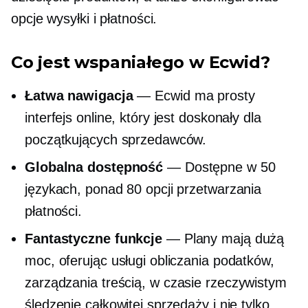
opcje wysyłki i płatności.
Co jest wspaniałego w Ecwid?
Łatwa nawigacja
— Ecwid ma prosty
interfejs online, który jest doskonały dla
początkujących sprzedawców.
Globalna dostępność
— Dostępne w 50
językach, ponad 80 opcji przetwarzania
płatności.
Fantastyczne funkcje
— Plany mają dużą
moc, oferując usługi obliczania podatków,
zarządzania treścią,
w czasie rzeczywistym
śledzenie całkowitej sprzedaży i nie tylko.