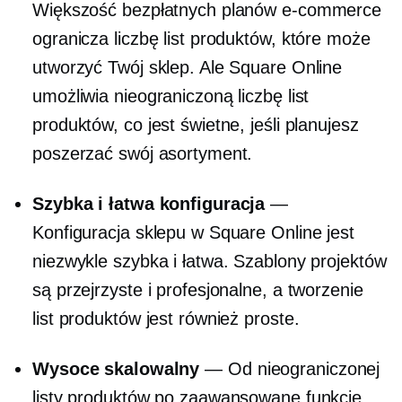
Większość bezpłatnych planów e-commerce
ogranicza liczbę list produktów, które może
utworzyć Twój sklep. Ale Square Online
umożliwia nieograniczoną liczbę list
produktów, co jest świetne, jeśli planujesz
poszerzać swój asortyment.
Szybka i łatwa konfiguracja
—
Konfiguracja sklepu w Square Online jest
niezwykle szybka i łatwa. Szablony projektów
są przejrzyste i profesjonalne, a tworzenie
list produktów jest również proste.
Wysoce skalowalny
— Od nieograniczonej
listy produktów po zaawansowane funkcje