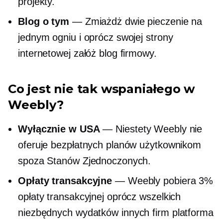
projekty.
Blog o tym
— Zmiażdż dwie pieczenie na
jednym ogniu i oprócz swojej strony
internetowej załóż blog firmowy.
Co jest nie tak wspaniałego w
Weebly?
Wyłącznie w USA
— Niestety Weebly nie
oferuje bezpłatnych planów użytkownikom
spoza Stanów Zjednoczonych.
Opłaty transakcyjne
— Weebly pobiera 3%
opłaty transakcyjnej oprócz wszelkich
niezbędnych wydatków
innych firm
platforma