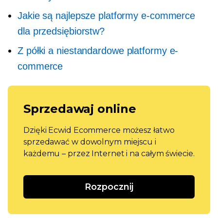
Jakie są najlepsze platformy e-commerce
dla przedsiębiorstw?
Z półki
a niestandardowe platformy e-
commerce
Sprzedawaj online
Dzięki Ecwid Ecommerce możesz łatwo
sprzedawać w dowolnym miejscu i
każdemu – przez Internet i na całym świecie.
Rozpocznij