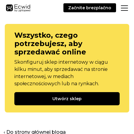
Začnite brezplačno
Wszystko, czego
potrzebujesz, aby
sprzedawać online
Skonfiguruj sklep internetowy w ciągu
kilku minut, aby sprzedawać na stronie
internetowej, w mediach
społecznościowych lub na rynkach.
Utwórz sklep
‹ Do strony głównej bloga