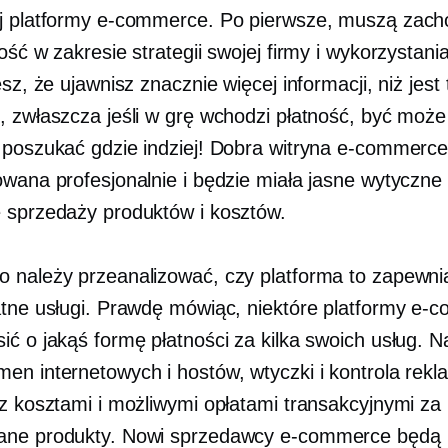
j platformy e-commerce. Po pierwsze, muszą zac
ość w zakresie strategii swojej firmy i wykorzystania
esz, że ujawnisz znacznie więcej informacji, niż jest 
, zwłaszcza jeśli w grę wchodzi płatność, być moż
 poszukać gdzie indziej! Dobra witryna e-commerce
owana profesjonalnie i będzie miała jasne wytyczne
 sprzedaży produktów i kosztów.
 należy przeanalizować, czy platforma to zapewn
atne usługi. Prawdę mówiąc, niektóre platformy e
ić o jakąś formę płatności za kilka swoich usług. N
en internetowych i hostów, wtyczki i kontrola rekl
 z kosztami i możliwymi opłatami transakcyjnymi za
ane produkty. Nowi sprzedawcy e-commerce będą 