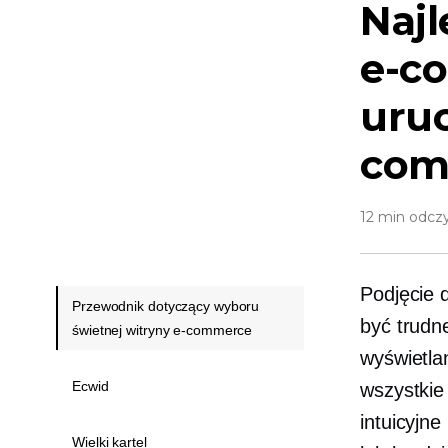
Najl
e-c
uruc
com
12 min odcz
Podjęcie 
Przewodnik dotyczący wyboru
być trudn
świetnej witryny e-commerce
wyświetla
Ecwid
wszystkie
intuicyjne
Wielki kartel