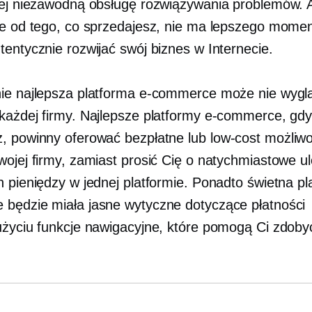
iej niezawodną obsługę rozwiązywania problemów. 
ie od tego, co sprzedajesz, nie ma lepszego momen
tentycznie rozwijać swój biznes w Internecie.
ie najlepsza platforma e-commerce może nie wygl
każdej firmy. Najlepsze platformy e-commerce, gdy
, powinny oferować bezpłatne lub
low-cost
możliwo
wojej firmy, zamiast prosić Cię o natychmiastowe u
h pieniędzy w jednej platformie. Ponadto świetna pl
będzie miała jasne wytyczne dotyczące płatności
użyciu
funkcje nawigacyjne, które pomogą Ci zdoby