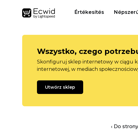
Értékesítés
Népszerű
Wszystko, czego potrzebu
Skonfiguruj sklep internetowy w ciągu k
internetowej, w mediach społecznościow
Utwórz sklep
‹ Do stron