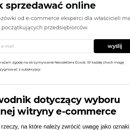
k sprzedawać online
zówki od
e-commerce
eksperci dla właścicieli m
i początkujących przedsiębiorców.
wyślij
rażam zgodę na otrzymywanie Newslettera Ecwid. W każdej chwili mogę
zygnować z subskrypcji.
wodnik dotyczący wyboru
tnej witryny e-commerce
e rzeczy, na które należy zwrócić uwagę jako oznaki