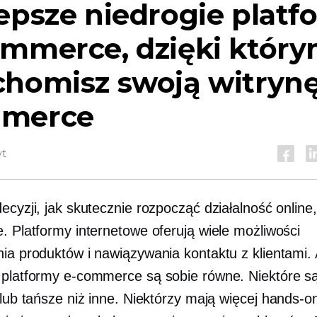
epsze niedrogie platf
ommerce, dzięki któr
homisz swoją witrynę
merce
yt
decyzji, jak skutecznie rozpocząć działalność onlin
e. Platformy internetowe oferują wiele możliwości
nia produktów i nawiązywania kontaktu z klientami. 
 platformy e-commerce są sobie równe. Niektóre są
 lub tańsze niż inne. Niektórzy mają więcej
hands-o