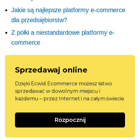
Jakie są najlepsze platformy e-commerce
dla przedsiębiorstw?
Z półki
a niestandardowe platformy e-
commerce
Sprzedawaj online
Dzięki Ecwid Ecommerce możesz łatwo
sprzedawać w dowolnym miejscu i
każdemu – przez Internet i na całym świecie.
Rozpocznij