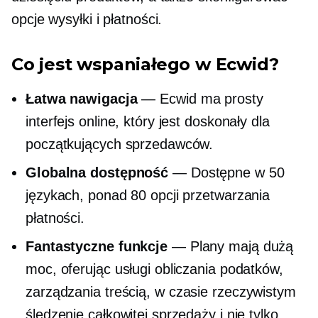
opcje wysyłki i płatności.
Co jest wspaniałego w Ecwid?
Łatwa nawigacja
— Ecwid ma prosty
interfejs online, który jest doskonały dla
początkujących sprzedawców.
Globalna dostępność
— Dostępne w 50
językach, ponad 80 opcji przetwarzania
płatności.
Fantastyczne funkcje
— Plany mają dużą
moc, oferując usługi obliczania podatków,
zarządzania treścią,
w czasie rzeczywistym
śledzenie całkowitej sprzedaży i nie tylko.