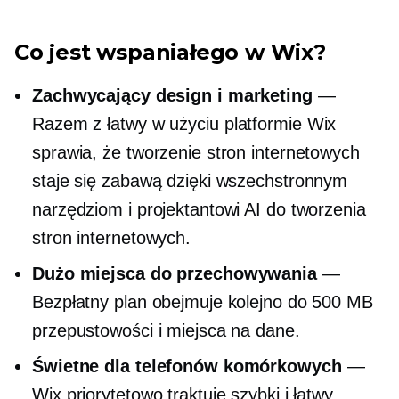
Co jest wspaniałego w Wix?
Zachwycający design i marketing
—
Razem z
łatwy w użyciu
platformie Wix
sprawia, że ​​tworzenie stron internetowych
staje się zabawą dzięki wszechstronnym
narzędziom i projektantowi AI do tworzenia
stron internetowych.
Dużo miejsca do przechowywania
—
Bezpłatny plan obejmuje kolejno do 500 MB
przepustowości i miejsca na dane.
Świetne dla telefonów komórkowych
—
Wix priorytetowo traktuje szybki i łatwy