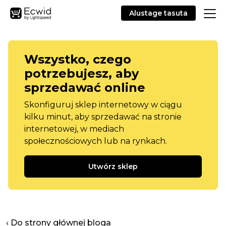
Alustage tasuta
Wszystko, czego
potrzebujesz, aby
sprzedawać online
Skonfiguruj sklep internetowy w ciągu
kilku minut, aby sprzedawać na stronie
internetowej, w mediach
społecznościowych lub na rynkach.
Utwórz sklep
‹ Do strony głównej bloga