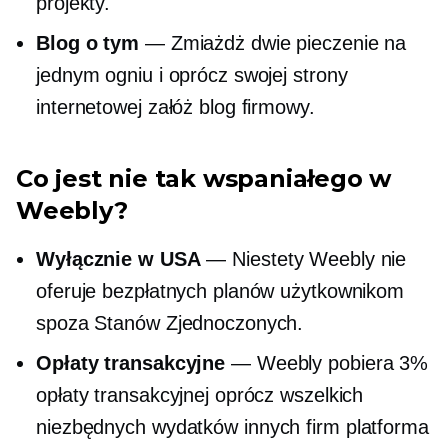
projekty.
Blog o tym
— Zmiażdż dwie pieczenie na
jednym ogniu i oprócz swojej strony
internetowej załóż blog firmowy.
Co jest nie tak wspaniałego w
Weebly?
Wyłącznie w USA
— Niestety Weebly nie
oferuje bezpłatnych planów użytkownikom
spoza Stanów Zjednoczonych.
Opłaty transakcyjne
— Weebly pobiera 3%
opłaty transakcyjnej oprócz wszelkich
niezbędnych wydatków
innych firm
platforma