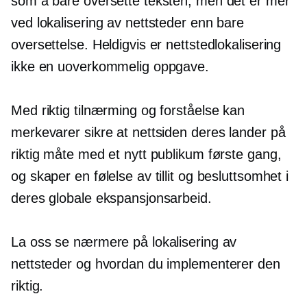
som å bare oversette teksten, men det er mer
ved lokalisering av nettsteder enn bare
oversettelse. Heldigvis er nettstedlokalisering
ikke en uoverkommelig oppgave.
Med riktig tilnærming og forståelse kan
merkevarer sikre at nettsiden deres lander på
riktig måte med et nytt publikum første gang,
og skaper en følelse av tillit og besluttsomhet i
deres globale ekspansjonsarbeid.
La oss se nærmere på lokalisering av
nettsteder og hvordan du implementerer den
riktig.