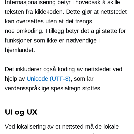
Internasjonalisering betyr i hovedsak å skille
teksten fra kildekoden. Dette gjør at nettstedet
kan oversettes uten at det trengs
noe
omkoding.
I tillegg betyr det å gi støtte for
funksjoner som ikke er nødvendige i
hjemlandet.
Det inkluderer også koding av nettstedet ved
hjelp av
Unicode
(UTF-8)
, som lar
verdensspråklige spesialtegn støttes.
UI og UX
Ved lokalisering av et nettsted må de lokale