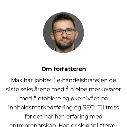
Om forfatteren
Max har jobbet i e-handelsbransjen de
siste seks årene med å hjelpe merkevarer
med å etablere og øke nivået på
innholdsmarkedsføring og SEO. Til tross
for det har han erfaring med
entreprenørskap. Han er skjønnlitterær