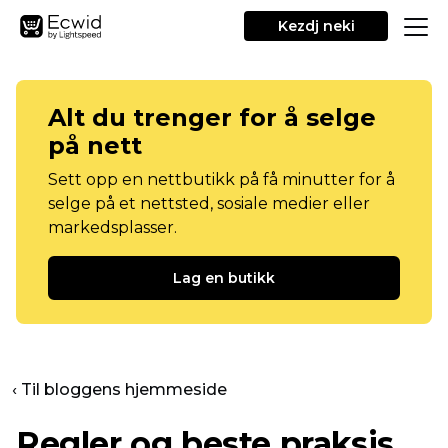
Kezdj neki
Alt du trenger for å selge
på nett
Sett opp en nettbutikk på få minutter for å
selge på et nettsted, sosiale medier eller
markedsplasser.
Lag en butikk
‹ Til bloggens hjemmeside
Regler og beste praksis