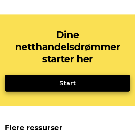
Dine
netthandelsdrømmer
starter her
Start
Flere ressurser