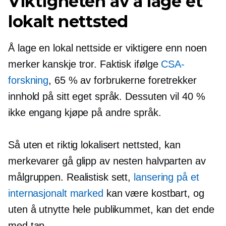
Viktigheten av å lage et
lokalt nettsted
Å lage en lokal nettside er viktigere enn noen
merker kanskje tror. Faktisk ifølge
CSA-
forskning
, 65 % av forbrukerne foretrekker
innhold på sitt eget språk. Dessuten vil 40 %
ikke engang kjøpe på andre språk.
Så uten et riktig lokalisert nettsted, kan
merkevarer gå glipp av nesten halvparten av
målgruppen. Realistisk sett,
lansering på et
internasjonalt marked
kan være kostbart, og
uten å utnytte hele publikummet, kan det ende
med tap.