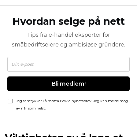
Hvordan selge på nett
Tips fra
e-handel
eksperter for
småbedriftseiere og ambisiøse gründere.
Bli medlem!
Jeg samtykker i å motta Ecwid nyhetsbrev. Jeg kan melde meg
av når som helst.