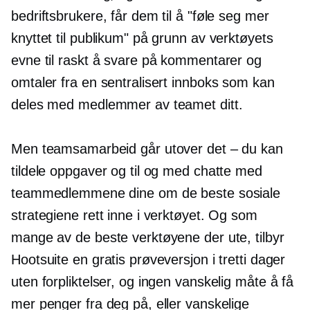
bedriftsbrukere, får dem til å "føle seg mer
knyttet til publikum" på grunn av verktøyets
evne til raskt å svare på kommentarer og
omtaler fra en sentralisert innboks som kan
deles med medlemmer av teamet ditt.
Men teamsamarbeid går utover det – du kan
tildele oppgaver og til og med chatte med
teammedlemmene dine om de beste sosiale
strategiene rett inne i verktøyet. Og som
mange av de beste verktøyene der ute, tilbyr
Hootsuite en gratis prøveversjon i tretti dager
uten forpliktelser, og ingen vanskelig måte å få
mer penger fra deg på, eller vanskelige