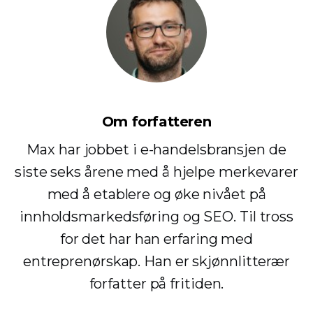
Om forfatteren
Max har jobbet i e-handelsbransjen de
siste seks årene med å hjelpe merkevarer
med å etablere og øke nivået på
innholdsmarkedsføring og SEO. Til tross
for det har han erfaring med
entreprenørskap. Han er skjønnlitterær
forfatter på fritiden.