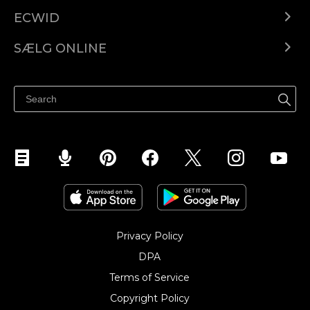
ECWID
Ecwid.com
SÆLG ONLINE
Pris
Sælg overalt
Hjælpecenter
Sælg på Facebook
Sælg på Instagram
Privacy Policy
DPA
Terms of Service
Copyright Policy‎