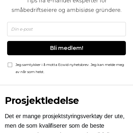
Tips fra
e-handel
eksperter for
småbedriftseiere og ambisiøse gründere.
Bli medlem!
Jeg samtykker i å motta Ecwid nyhetsbrev. Jeg kan melde meg
av når som helst.
Prosjektledelse
Det er mange prosjektstyringsverktøy der ute,
men de som kvalifiserer som de beste