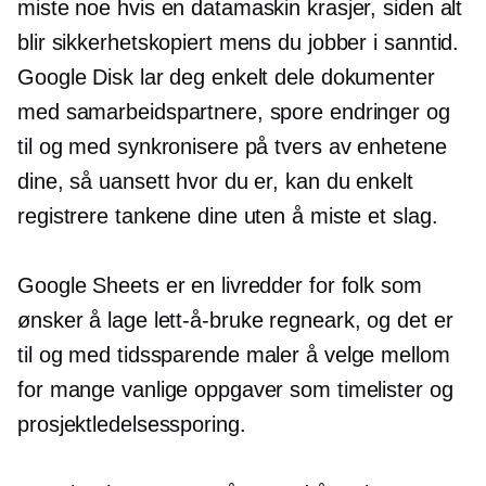
miste noe hvis en datamaskin krasjer, siden alt
blir sikkerhetskopiert mens du jobber i
sanntid.
Google Disk lar deg enkelt dele dokumenter
med samarbeidspartnere, spore endringer og
til og med synkronisere på tvers av enhetene
dine, så uansett hvor du er, kan du enkelt
registrere tankene dine uten å miste et slag.
Google Sheets er en livredder for folk som
ønsker å lage
lett-å-bruke
regneark, og det er
til og med
tidssparende
maler å velge mellom
for mange vanlige oppgaver som timelister og
prosjektledelsessporing.