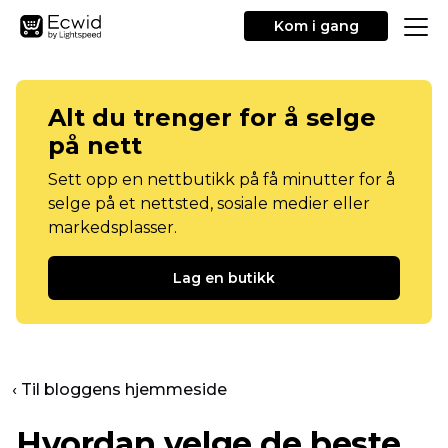
Kom i gang
Alt du trenger for å selge
på nett
Sett opp en nettbutikk på få minutter for å
selge på et nettsted, sosiale medier eller
markedsplasser.
Lag en butikk
‹ Til bloggens hjemmeside
Hvordan velge de beste