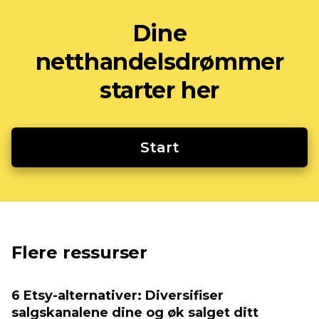
Dine
netthandelsdrømmer
starter her
Start
Flere ressurser
6 Etsy-alternativer: Diversifiser
salgskanalene dine og øk salget ditt