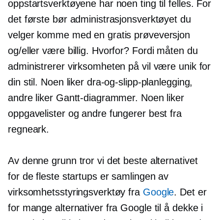
oppstartsverktøyene har noen ting til felles. For
det første bør administrasjonsverktøyet du
velger komme med en gratis prøveversjon
og/eller være
billig.
Hvorfor? Fordi måten du
administrerer virksomheten på vil være unik for
din stil. Noen liker dra-og-slipp-planlegging,
andre liker Gantt-diagrammer. Noen liker
oppgavelister og andre fungerer best fra
regneark.
Av denne grunn tror vi det beste alternativet
for de fleste startups er samlingen av
virksomhetsstyringsverktøy fra
Google
. Det er
for mange alternativer fra Google til å dekke i