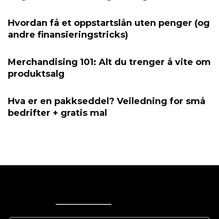
Hvordan få et oppstartslån uten penger (og
andre finansieringstricks)
Merchandising 101: Alt du trenger å vite om
produktsalg
Hva er en pakkseddel? Veiledning for små
bedrifter + gratis mal
Ecwid
Ecwid
Ecwidi ajaveeb