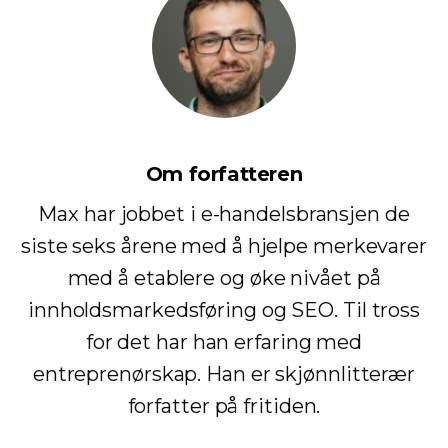
Om forfatteren
Max har jobbet i e-handelsbransjen de
siste seks årene med å hjelpe merkevarer
med å etablere og øke nivået på
innholdsmarkedsføring og SEO. Til tross
for det har han erfaring med
entreprenørskap. Han er skjønnlitterær
forfatter på fritiden.