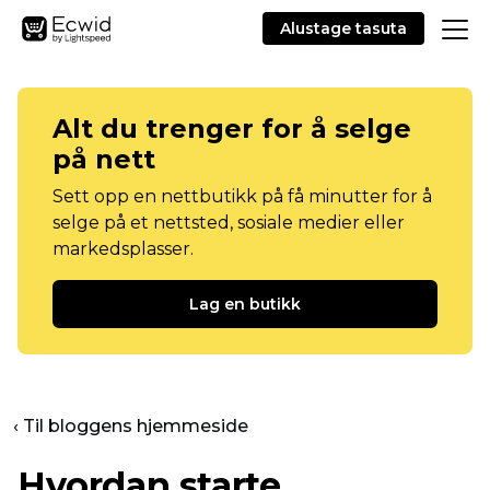
Alustage tasuta
Alt du trenger for å selge
på nett
Sett opp en nettbutikk på få minutter for å
selge på et nettsted, sosiale medier eller
markedsplasser.
Lag en butikk
‹ Til bloggens hjemmeside
Hvordan starte