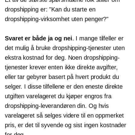
dropshipping er: "Kan du starte en
dropshipping-virksomhet uten penger?"
Svaret er både ja og nei
. I mange tilfeller er
det mulig å bruke dropshipping-tjenester uten
ekstra kostnad for deg. Noen dropshipping-
tjenester krever enten ikke direkte avgifter,
eller tar gebyrer basert på hvert produkt du
selger. I disse tilfellene er den eneste direkte
utgiften varelageret du kjøper engros fra
dropshipping-leverandøren din. Og hvis
varelageret så selges videre til en
oppmerket
pris, er det til syvende og sist ingen kostnader
for deg.