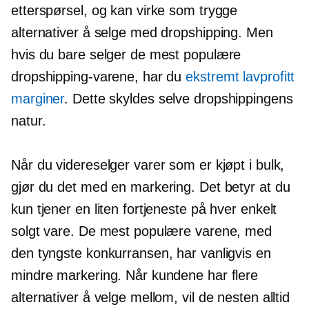
etterspørsel, og kan virke som trygge
alternativer å selge med dropshipping. Men
hvis du bare selger de mest populære
dropshipping-varene, har du
ekstremt
lavprofitt
marginer
. Dette skyldes selve dropshippingens
natur.
Når du videreselger varer som er kjøpt i bulk,
gjør du det med en markering. Det betyr at du
kun tjener en liten fortjeneste på hver enkelt
solgt vare. De mest populære varene, med
den tyngste konkurransen, har vanligvis en
mindre markering. Når kundene har flere
alternativer å velge mellom, vil de nesten alltid