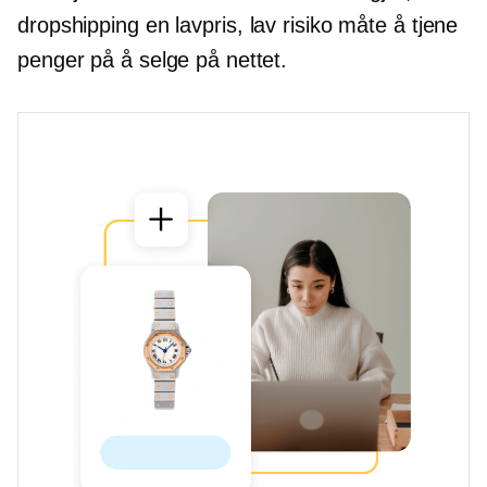
dropshipping en
lavpris,
lav risiko
måte å tjene
penger på å selge på nettet.