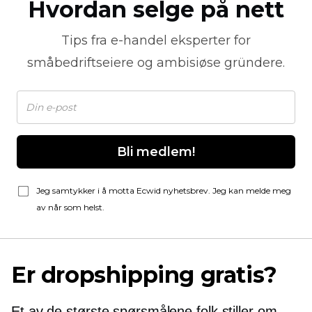
Hvordan selge på nett
Tips fra
e-handel
eksperter for
småbedriftseiere og ambisiøse gründere.
Bli medlem!
Jeg samtykker i å motta Ecwid nyhetsbrev. Jeg kan melde meg
av når som helst.
Er dropshipping gratis?
Et av de største spørsmålene folk stiller om