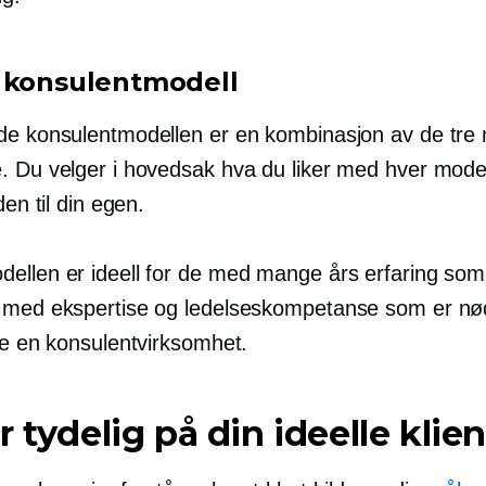
 konsulentmodell
de konsulentmodellen er en kombinasjon av de tre
. Du velger i hovedsak hva du liker med hver modell
den til din egen.
ellen er ideell for de med mange års erfaring som
 med ekspertise og ledelseskompetanse som er nø
te en konsulentvirksomhet.
r tydelig på din ideelle klien