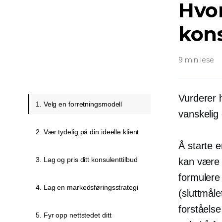
Hvor
kon
9 min lese
Vurderer
1. Velg en forretningsmodell
vanskelig
2. Vær tydelig på din ideelle klient
Å starte 
3. Lag og pris ditt konsulenttilbud
kan være ut
formulere 
4. Lag en markedsføringsstrategi
(sluttmåle
forståelse
5. Fyr opp nettstedet ditt