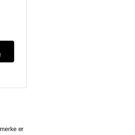
!
 merke er