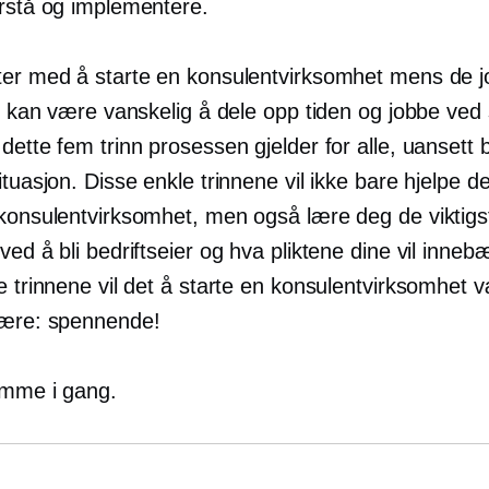
orstå og implementere.
ter med å starte en konsulentvirksomhet mens de j
et kan være vanskelig å dele opp tiden og jobbe ved 
 dette
fem trinn
prosessen gjelder for alle, uansett
ituasjon. Disse enkle trinnene vil ikke bare hjelpe 
 konsulentvirksomhet, men også lære deg de viktigs
ved å bli bedriftseier og hva pliktene dine vil inneb
e trinnene vil det å starte en konsulentvirksomhet 
være: spennende!
mme i gang.