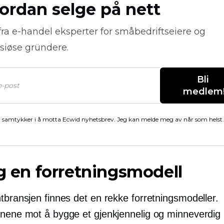
ordan selge på nett
fra
e-handel
eksperter for småbedriftseiere og
siøse gründere.
Bli 
medlem
 samtykker i å motta Ecwid nyhetsbrev. Jeg kan melde meg av når som helst.
lg en forretningsmodell
tbransjen finnes det en rekke forretningsmodeller.
nnene mot å bygge et gjenkjennelig og minneverdig