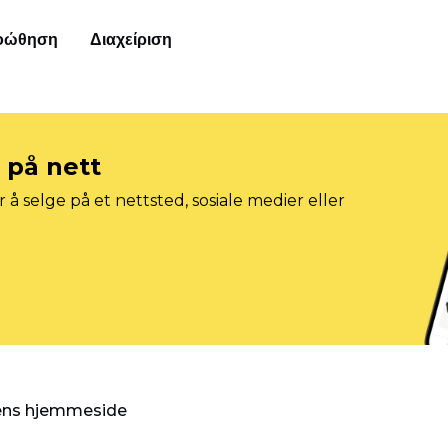
οώθηση
Διαχείριση
e på nett
 å selge på et nettsted, sosiale medier eller
gens hjemmeside