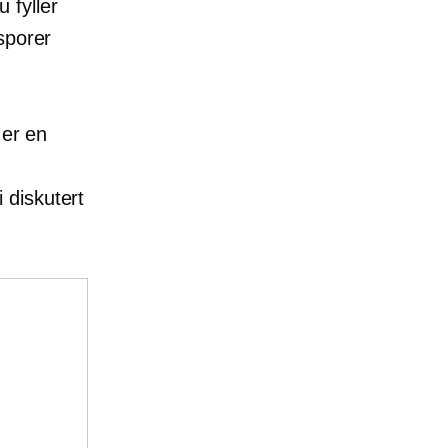
u fyller
sporer
 er en
i diskutert