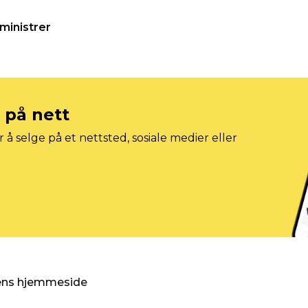
ministrer
e på nett
 å selge på et nettsted, sosiale medier eller
gens hjemmeside