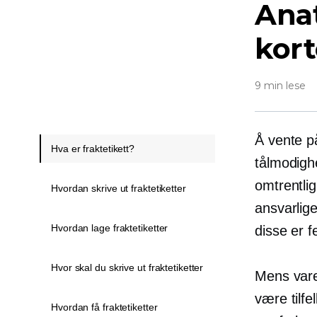
Anat
kort
9 min lese
Å vente p
Hva er fraktetikett?
tålmodigh
omtrentli
Hvordan skrive ut fraktetiketter
ansvarlige
Hvordan lage fraktetiketter
disse er f
Hvor skal du skrive ut fraktetiketter
Mens varer
være tilfe
Hvordan få fraktetiketter