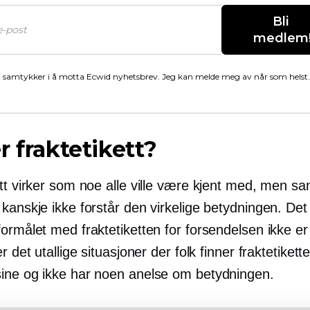
Bli 
medlem
 samtykker i å motta Ecwid nyhetsbrev. Jeg kan melde meg av når som helst.
r fraktetikett?
ett virker som noe alle ville være kjent med, men s
 kanskje ikke forstår den virkelige betydningen. De
ormålet med fraktetiketten for forsendelsen ikke er 
er det utallige situasjoner der folk finner fraktetikett
ine og ikke har noen anelse om betydningen.