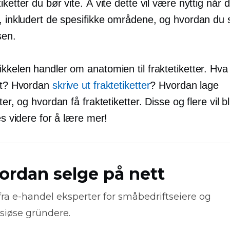
iketter du bør vite. Å vite dette vil være nyttig når d
e, inkludert de spesifikke områdene, og hvordan du 
sen.
kkelen handler om anatomien til fraktetiketter. Hva
ett? Hvordan
skrive ut fraktetiketter
? Hvordan lage
ter, og hvordan få fraktetiketter. Disse og flere vil bl
Les videre for å lære mer!
ordan selge på nett
fra
e-handel
eksperter for småbedriftseiere og
siøse gründere.