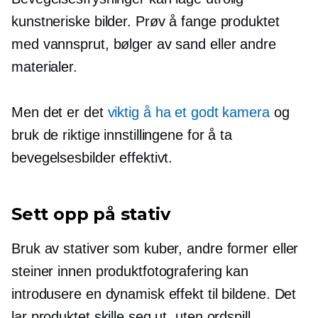
kunstneriske bilder. Prøv å fange produktet
med vannsprut, bølger av sand eller andre
materialer.
Men det er det
viktig å ha et godt kamera
og
bruk de riktige innstillingene for å ta
bevegelsesbilder effektivt.
Sett opp på stativ
Bruk av stativer som kuber, andre former eller
steiner innen produktfotografering kan
introdusere en dynamisk effekt til bildene. Det
lar produktet skille seg ut, uten ordspill.