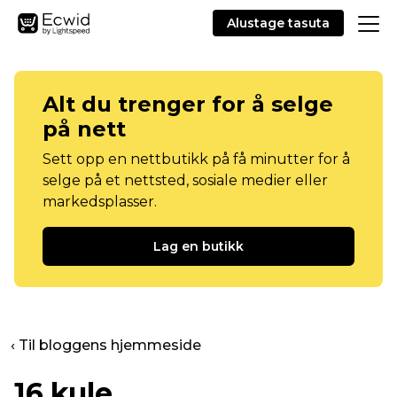
Alustage tasuta
Alt du trenger for å selge
på nett
Sett opp en nettbutikk på få minutter for å
selge på et nettsted, sosiale medier eller
markedsplasser.
Lag en butikk
‹ Til bloggens hjemmeside
16 kule