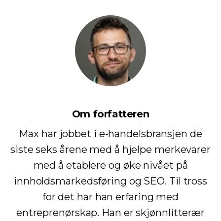
Om forfatteren
Max har jobbet i e-handelsbransjen de
siste seks årene med å hjelpe merkevarer
med å etablere og øke nivået på
innholdsmarkedsføring og SEO. Til tross
for det har han erfaring med
entreprenørskap. Han er skjønnlitterær