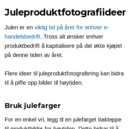
Juleproduktfotografiideer
Julen er en
viktig tid på året for enhver e-
handelsbedrift
. Tross alt ønsker enhver
produktbedrift å kapitalisere på det økte kjøpet
på denne tiden av året.
Flere ideer til juleproduktfotografering kan bidra
til å piffe opp bilder til høytiden.
Bruk julefarger
For en enkel vri, legg til en
julefarget
bakteppe
til produktbilder for høytiden. Dette bidrar til å