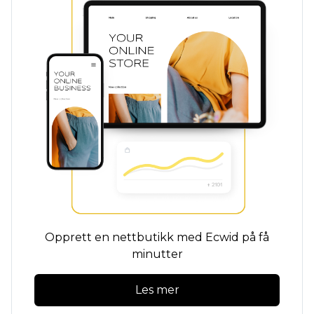
Opprett en nettbutikk med Ecwid på få
minutter
Les mer