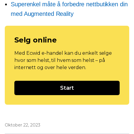
Superenkel måte å forbedre nettbutikken din
med Augmented Reality
Selg online
Med Ecwid e-handel kan du enkelt selge
hvor som helst, til hvem som helst – på
internett og over hele verden.
Start
Oktober 22, 2023