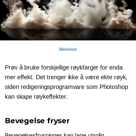
Bildekilde
Prøv å bruke forskjellige røykfarger for enda
mer effekt. Det trenger ikke å være ekte røyk,
siden redigeringsprogramvare som Photoshop
kan skape røykeffekter.
Bevegelse fryser
Bevegelsesfrysninger kan lage utrolig