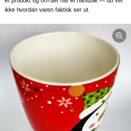
et produkt og om det har et håndtak — du vet
ikke hvordan varen faktisk ser ut.