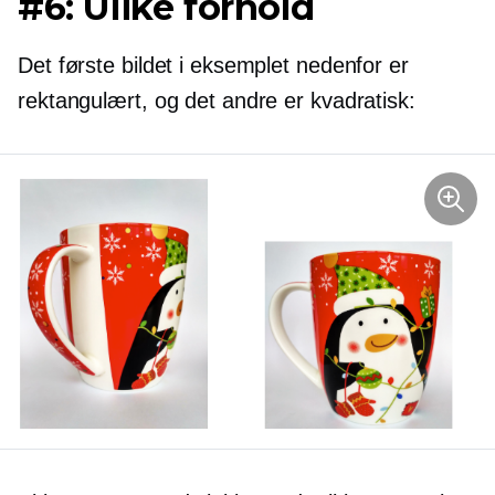
#6: Ulike forhold
Det første bildet i eksemplet nedenfor er
rektangulært, og det andre er kvadratisk: