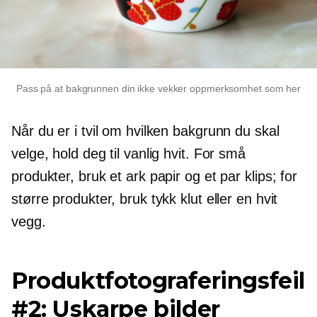
Pass på at bakgrunnen din ikke vekker oppmerksomhet som her
Når du er i tvil om hvilken bakgrunn du skal
velge, hold deg til vanlig hvit. For små
produkter, bruk et ark papir og et par klips; for
større produkter, bruk tykk klut eller en hvit
vegg.
Produktfotograferingsfeil
#2: Uskarpe bilder