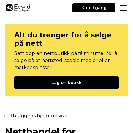
Kom i gang
Alt du trenger for å selge
på nett
Sett opp en nettbutikk på få minutter for å
selge på et nettsted, sosiale medier eller
markedsplasser.
Lag en butikk
‹ Til bloggens hjemmeside
Netthandel for