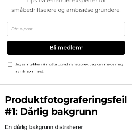
Tips fra
e-handel
eksperter for
småbedriftseiere og ambisiøse gründere.
Bli medlem!
Jeg samtykker i å motta Ecwid nyhetsbrev. Jeg kan melde meg
av når som helst.
Produktfotograferingsfeil
#1: Dårlig bakgrunn
En dårlig bakgrunn distraherer