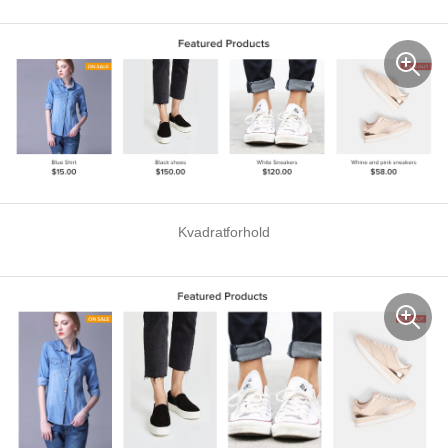
Kvadratforhold