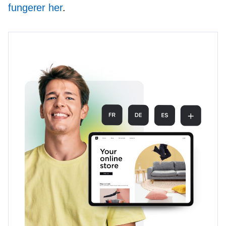
fungerer her
.