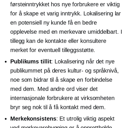
førsteinntrykket hos nye forbrukere er viktig
for å skape et varig inntrykk. Lokalisering lar
en potensiell ny kunde få en bedre
opplevelse med en merkevare umiddelbart. I
tillegg kan de kontakte eller konsultere
merket for eventuell tilleggsstøtte.
Publikums tillit
: Lokalisering når det nye
publikummet på deres kultur- og språknivå,
noe som bidrar til å skape en forbindelse
med dem. Med andre ord viser det
internasjonale forbrukere at virksomheten
bryr seg nok til å få kontakt med dem.
Merkekonsistens
: Et utrolig viktig aspekt
ved merkevarebygging er å opprettholde