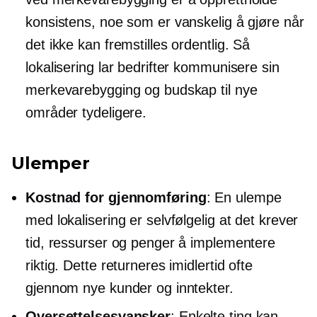
konsistens, noe som er vanskelig å gjøre når
det ikke kan fremstilles ordentlig. Så
lokalisering lar bedrifter kommunisere sin
merkevarebygging og budskap til nye
områder tydeligere.
Ulemper
Kostnad for gjennomføring
: En ulempe
med lokalisering er selvfølgelig at det krever
tid, ressurser og penger å implementere
riktig. Dette returneres imidlertid ofte
gjennom nye kunder og inntekter.
Oversettelsesvansker
: Enkelte ting kan