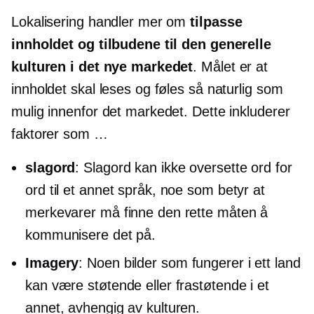
Lokalisering handler mer om
tilpasse
innholdet og tilbudene til den generelle
kulturen i det nye markedet
. Målet er at
innholdet skal leses og føles så naturlig som
mulig innenfor det markedet. Dette inkluderer
faktorer som …
slagord
: Slagord kan ikke oversette ord for
ord til et annet språk, noe som betyr at
merkevarer må finne den rette måten å
kommunisere det på.
Imagery
: Noen bilder som fungerer i ett land
kan være støtende eller frastøtende i et
annet, avhengig av kulturen.