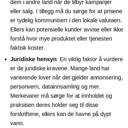
dem i andre land når de tilbyr kampanjer
eller salg. I tillegg må du sørge for at prisene
er tydelig kommunisert i den lokale valutaen.
Ellers kan potensielle kunder avvise eller ikke
forstå hvor mye produktet eller tjenesten
faktisk koster.
Juridiske hensyn
: En viktig faktor å vurdere
er de juridiske kravene. Mange land har
varierende lover når det gjelder annonsering,
personvern, datainnsamling og mer.
Merkevarer må sørge for at innholdet og
praksisen deres holder seg til disse
forskriftene, ellers kan de havne på dypt
vann.