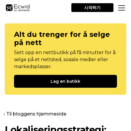
시작하기
Alt du trenger for å selge
på nett
Sett opp en nettbutikk på få minutter for å
selge på et nettsted, sosiale medier eller
markedsplasser.
Lag en butikk
‹ Til bloggens hjemmeside
Lokaliseringsstrategi: