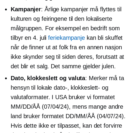
Kampanjer
: Årlige kampanjer må flyttes til
kulturen og feiringene til den lokaliserte
målgruppen. For eksempel en bedrift som
tilbyr en 4. juli
feriekampanje
kan bli skuffet
når de finner ut at folk fra en annen nasjon
ikke skynder seg til siden deres, forutsatt at
det blir et salg. Det samme gjelder julen.
Dato, klokkeslett og valuta
: Merker må ta
hensyn til lokale dato-, klokkeslett- og
valutaformater. I USA bruker vi formatet
MM/DD/ÅÅ (07/04/24), mens mange andre
land bruker formatet DD/MM/ÅÅ (04/07/24).
Hvis dette ikke er tilpasset, kan det forvirre