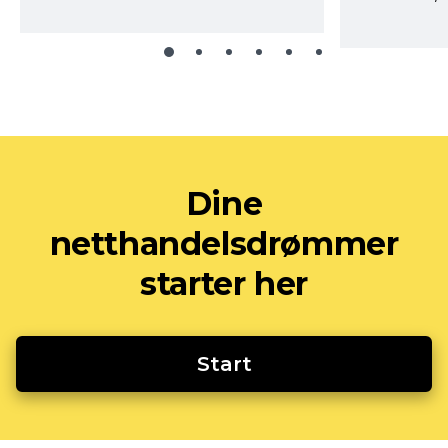
Dine
netthandelsdrømmer
starter her
Start