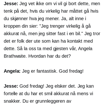
Jesse:
Jeg vet ikke om vi vil gi bort dette, men
tenk på det, hvis du virkelig har måttet gå hvis
du skjønner hva jeg mener. Ja, alt inne i
kroppen din sier: "Jeg trenger virkelig å gå
akkurat nå, men jeg sitter fast i en bil." Jeg tror
det er folk der ute som kan ha kontakt med
dette. Så la oss ta med gjesten vår, Angela
Brathwaite. Hvordan har du det?
Angela:
Jeg er fantastisk. God fredag!
Jesse:
God fredag! Jeg elsker det. Jeg kan
fortelle at du har et smil akkurat nå mens vi
snakker. Du er grunnleggeren av