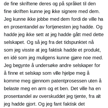
de fine skriftene deres og på språket til den
fine skriften kunne jeg ikke signere med dem.
Jeg kunne ikke jobbe med dem fordi de ville ha
en prosentandel av fortjenesten jeg hadde. Og
hadde jeg ikke sett at jeg hadde gått med dette
selskapet. Og så jeg fra det tidspunktet nå
som jeg visste at jeg faktisk hadde et produkt,
en idé som jeg muligens kunne gjøre noe med.
Jeg begynte å undersøke andre selskaper for
å finne et selskap som ville hjelpe meg å
komme meg gjennom patentprosessen uten å
belaste meg en arm og et ben. Det ville ha en
prosentandel av overskuddet jeg tjente, fra alt
jeg hadde gjort. Og jeg fant faktisk det