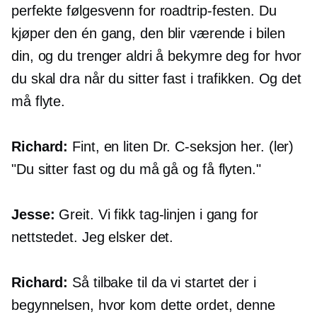
perfekte følgesvenn for roadtrip-festen. Du
kjøper den én gang, den blir værende i bilen
din, og du trenger aldri å bekymre deg for hvor
du skal dra når du sitter fast i trafikken. Og det
må flyte.
Richard:
Fint, en liten Dr.
C-seksjon
her. (ler)
"Du sitter fast og du må gå og få flyten."
Jesse:
Greit. Vi fikk tag-linjen i gang for
nettstedet. Jeg elsker det.
Richard:
Så tilbake til da vi startet der i
begynnelsen, hvor kom dette ordet, denne