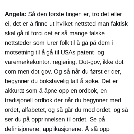
Angela:
Så den første tingen er, tro det eller
ei, det er å finne ut hvilket nettsted man faktisk
skal gå til fordi det er så mange falske
nettsteder som lurer folk til å gå på dem i
motsetning til å gå til USAs patent- og
varemerkekontor. regjering.
Dot-gov,
ikke dot
com men dot gov. Og så når du først er der,
begynner du bokstavelig talt å søke. Det er
akkurat som å åpne opp en ordbok, en
tradisjonell ordbok der når du begynner med
ordet, alfabetet, og så går du med ordet, og så
ser du på opprinnelsen til ordet. Se på
definisjonene, applikasjonene. Å slå opp