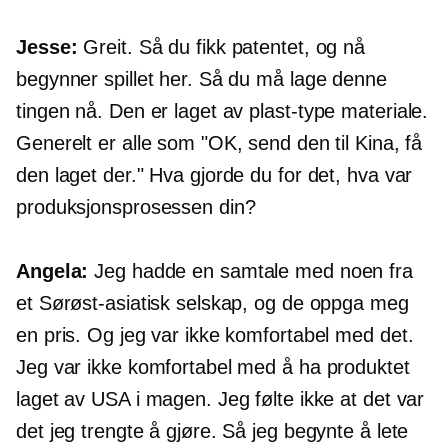
Jesse:
Greit. Så du fikk patentet, og nå
begynner spillet her. Så du må lage denne
tingen nå. Den er laget av
plast-type
materiale.
Generelt er alle som "OK, send den til Kina, få
den laget der." Hva gjorde du for det, hva var
produksjonsprosessen din?
Angela:
Jeg hadde en samtale med noen fra
et Sørøst-asiatisk selskap, og de oppga meg
en pris. Og jeg var ikke komfortabel med det.
Jeg var ikke komfortabel med å ha produktet
laget av USA i magen. Jeg følte ikke at det var
det jeg trengte å gjøre. Så jeg begynte å lete