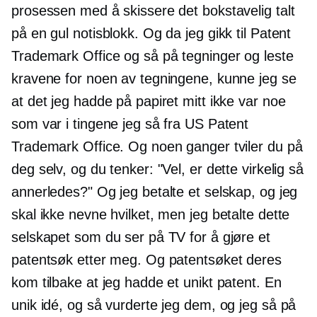
prosessen med å skissere det bokstavelig talt
på en gul notisblokk. Og da jeg gikk til Patent
Trademark Office og så på tegninger og leste
kravene for noen av tegningene, kunne jeg se
at det jeg hadde på papiret mitt ikke var noe
som var i tingene jeg så fra US Patent
Trademark Office. Og noen ganger tviler du på
deg selv, og du tenker: "Vel, er dette virkelig så
annerledes?" Og jeg betalte et selskap, og jeg
skal ikke nevne hvilket, men jeg betalte dette
selskapet som du ser på TV for å gjøre et
patentsøk etter meg. Og patentsøket deres
kom tilbake at jeg hadde et unikt patent. En
unik idé, og så vurderte jeg dem, og jeg så på