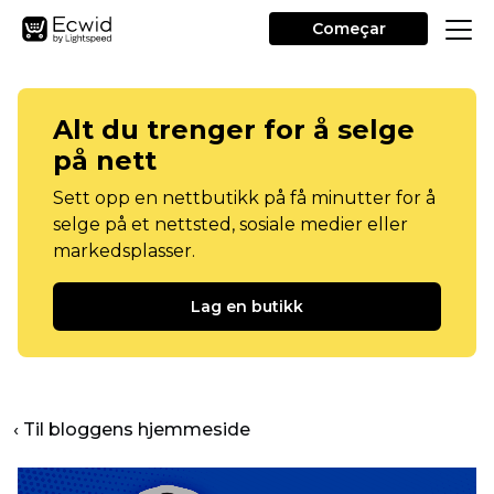
Começar
Alt du trenger for å selge
på nett
Sett opp en nettbutikk på få minutter for å
selge på et nettsted, sosiale medier eller
markedsplasser.
Lag en butikk
‹ Til bloggens hjemmeside