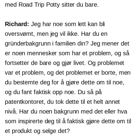
med Road Trip Potty sitter du bare.
Richard:
Jeg har noe som lett kan bli
oversvømt, men jeg vil ikke. Har du en
gründerbakgrunn i familien din? Jeg mener det
er noen mennesker som har et problem, og så
fortsetter de bare og gjør livet. Og problemet
var et problem, og det problemet er borte, men
du bestemte deg for å gjøre dette om til noe,
og du fant faktisk opp noe. Du så på
patentkontoret, du tok dette til et helt annet
nivå. Har du noen bakgrunn med det eller hva
som inspirerte deg til å faktisk gjøre dette om til
et produkt og selge det?