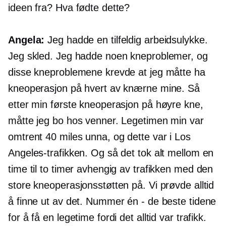
ideen fra? Hva fødte dette?
Angela:
Jeg hadde en tilfeldig arbeidsulykke.
Jeg skled. Jeg hadde noen kneproblemer, og
disse kneproblemene krevde at jeg måtte ha
kneoperasjon på hvert av knærne mine. Så
etter min første kneoperasjon på høyre kne,
måtte jeg bo hos venner. Legetimen min var
omtrent 40 miles unna, og dette var i Los
Angeles-trafikken. Og så det tok alt mellom en
time til to timer avhengig av trafikken med den
store kneoperasjonsstøtten på. Vi prøvde alltid
å finne ut av det. Nummer én - de beste tidene
for å få en legetime fordi det alltid var trafikk.