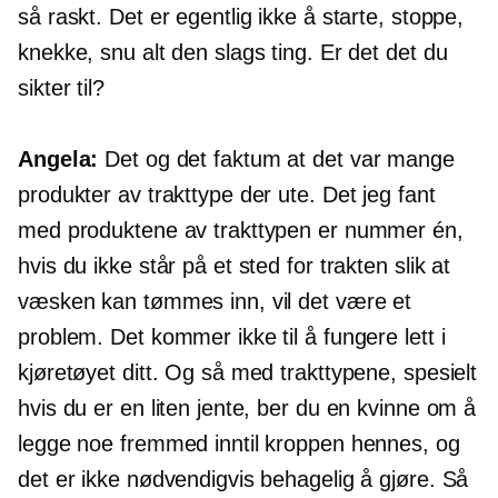
så raskt. Det er egentlig ikke å starte, stoppe,
knekke, snu alt den slags ting. Er det det du
sikter til?
Angela:
Det og det faktum at det var mange
produkter av trakttype der ute. Det jeg fant
med produktene av trakttypen er nummer én,
hvis du ikke står på et sted for trakten slik at
væsken kan tømmes inn, vil det være et
problem. Det kommer ikke til å fungere lett i
kjøretøyet ditt. Og så med trakttypene, spesielt
hvis du er en liten jente, ber du en kvinne om å
legge noe fremmed inntil kroppen hennes, og
det er ikke nødvendigvis behagelig å gjøre. Så