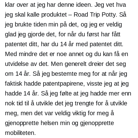
klar over at jeg har denne ideen. Jeg vet hva
jeg skal kalle produktet – Road Trip Potty. Så
jeg brukte tiden min på det, og jeg er veldig
glad jeg gjorde det, for når du først har fått
patentet ditt, har du 14 år med patentet ditt.
Med mindre det er noe annet og du kan få en
utvidelse av det. Men generelt dreier det seg
om 14 år. Så jeg bestemte meg for at når jeg
faktisk hadde patentpapirene, visste jeg at jeg
hadde 14 år. Så jeg følte at jeg hadde mer enn
nok tid til å utvikle det jeg trengte for å utvikle
meg, men det var veldig viktig for meg å
gjenopprette helsen min og gjenopprette
mobiliteten.