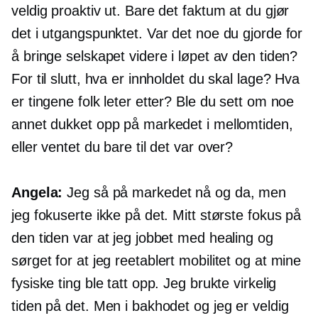
veldig proaktiv ut. Bare det faktum at du gjør
det i utgangspunktet. Var det noe du gjorde for
å bringe selskapet videre i løpet av den tiden?
For til slutt, hva er innholdet du skal lage? Hva
er tingene folk leter etter? Ble du sett om noe
annet dukket opp på markedet i mellomtiden,
eller ventet du bare til det var over?
Angela:
Jeg så på markedet nå og da, men
jeg fokuserte ikke på det. Mitt største fokus på
den tiden var at jeg jobbet med healing og
sørget for at jeg
reetablert
mobilitet og at mine
fysiske ting ble tatt opp. Jeg brukte virkelig
tiden på det. Men i bakhodet og jeg er veldig