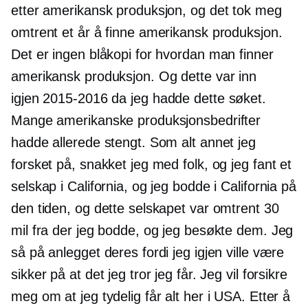
etter amerikansk produksjon, og det tok meg
omtrent et år å finne amerikansk produksjon.
Det er ingen blåkopi for hvordan man finner
amerikansk produksjon. Og dette var inn
igjen
2015-2016
da jeg hadde dette søket.
Mange amerikanske produksjonsbedrifter
hadde allerede stengt. Som alt annet jeg
forsket på, snakket jeg med folk, og jeg fant et
selskap i California, og jeg bodde i California på
den tiden, og dette selskapet var omtrent 30
mil fra der jeg bodde, og jeg besøkte dem. Jeg
så på anlegget deres fordi jeg igjen ville være
sikker på at det jeg tror jeg får. Jeg vil forsikre
meg om at jeg tydelig får alt her i USA. Etter å