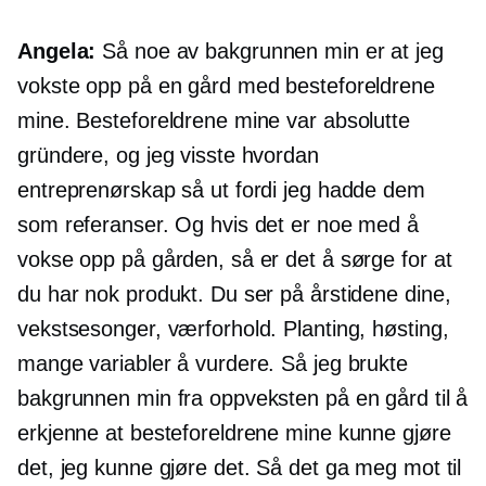
Angela:
Så noe av bakgrunnen min er at jeg
vokste opp på en gård med besteforeldrene
mine. Besteforeldrene mine var absolutte
gründere, og jeg visste hvordan
entreprenørskap så ut fordi jeg hadde dem
som referanser. Og hvis det er noe med å
vokse opp på gården, så er det å sørge for at
du har nok produkt. Du ser på årstidene dine,
vekstsesonger, værforhold. Planting, høsting,
mange variabler å vurdere. Så jeg brukte
bakgrunnen min fra oppveksten på en gård til å
erkjenne at besteforeldrene mine kunne gjøre
det, jeg kunne gjøre det. Så det ga meg mot til