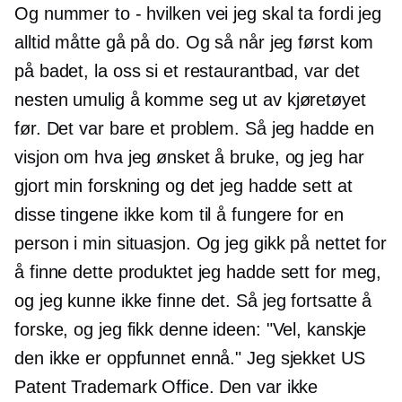
Og nummer to - hvilken vei jeg skal ta fordi jeg
alltid måtte gå på do. Og så når jeg først kom
på badet, la oss si et restaurantbad, var det
nesten umulig å komme seg ut av kjøretøyet
før. Det var bare et problem. Så jeg hadde en
visjon om hva jeg ønsket å bruke, og jeg har
gjort min forskning og det jeg hadde sett at
disse tingene ikke kom til å fungere for en
person i min situasjon. Og jeg gikk på nettet for
å finne dette produktet jeg hadde sett for meg,
og jeg kunne ikke finne det. Så jeg fortsatte å
forske, og jeg fikk denne ideen: "Vel, kanskje
den ikke er oppfunnet ennå." Jeg sjekket US
Patent Trademark Office. Den var ikke