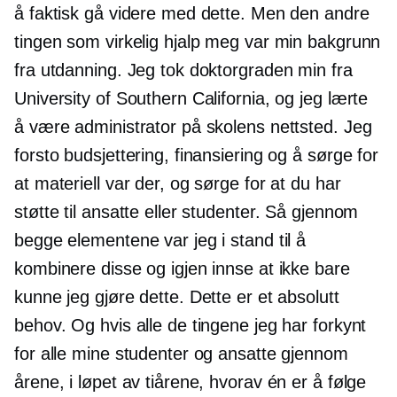
å faktisk gå videre med dette. Men den andre
tingen som virkelig hjalp meg var min bakgrunn
fra utdanning. Jeg tok doktorgraden min fra
University of Southern California, og jeg lærte
å være administrator på skolens nettsted. Jeg
forsto budsjettering, finansiering og å sørge for
at materiell var der, og sørge for at du har
støtte til ansatte eller studenter. Så gjennom
begge elementene var jeg i stand til å
kombinere disse og igjen innse at ikke bare
kunne jeg gjøre dette. Dette er et absolutt
behov. Og hvis alle de tingene jeg har forkynt
for alle mine studenter og ansatte gjennom
årene, i løpet av tiårene, hvorav én er å følge