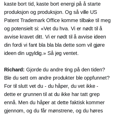
kaste bort tid, kaste bort energi på å starte
produksjon og produksjon. Og så ville US
Patent Trademark Office komme tilbake til meg
og potensielt si: «Vet du hva. Vi er nødt til å
avvise kravet ditt. Vi er nødt til å avvise ideen
din fordi vi fant bla bla bla dette som vil gjøre
ideen din ugyldig.» Så jeg ventet.
Richard:
Gjorde du andre ting på den tiden?
Ble du sett om andre produkter ble oppfunnet?
For til slutt vet du - du håper, du vet ikke -
dette er grunnen til at du ikke har tatt grep
ennå. Men du håper at dette faktisk kommer
gjennom, og du får mønstrene, og du høres