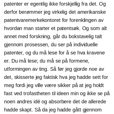
patenter er egentlig ikke forskjellig fra det. Og
derfor berømmer jeg virkelig det amerikanske
patentvaremerkekontoret for forenklingen av
hvordan man starter et patentsøk. Og som alt
annet med forskning, går du bokstavelig talt
gjennom prosessen, du ser på individuelle
patenter, og du må lese for å se hva kravene
er. Du må lese; du må se på formene,
utformingen av ting. Så før jeg gjorde noe av
det, skisserte jeg faktisk hva jeg hadde sett for
meg fordi jeg ville være sikker på at jeg holdt
fast ved trofastheten til ideen min og ikke se på
noen andres idé og absorbere det de allerede
hadde skapt. Så da jeg hadde gått gjennom