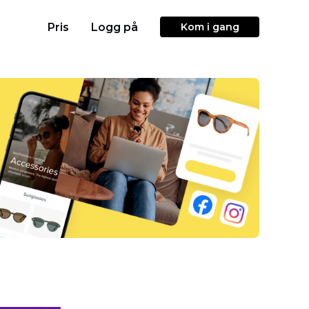
Pris
Logg på
Kom i gang