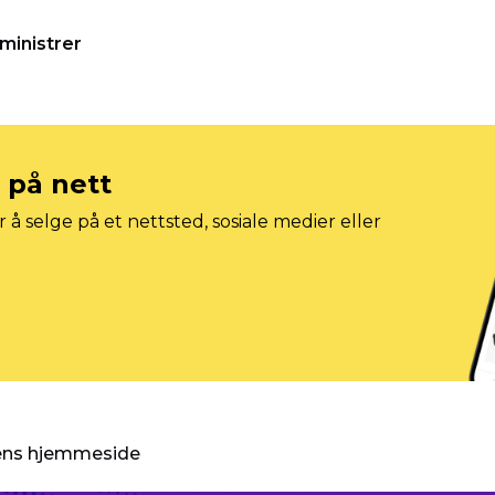
ministrer
e på nett
 å selge på et nettsted, sosiale medier eller
gens hjemmeside