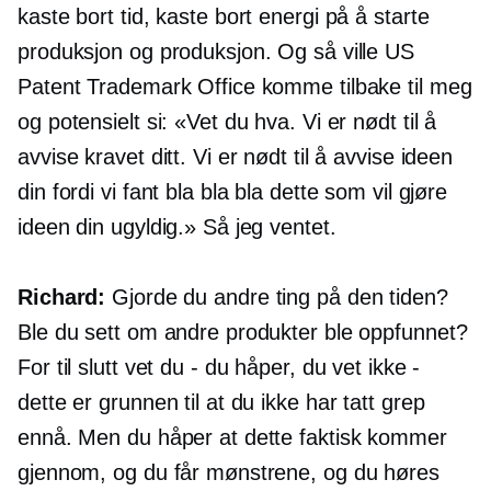
kaste bort tid, kaste bort energi på å starte
produksjon og produksjon. Og så ville US
Patent Trademark Office komme tilbake til meg
og potensielt si: «Vet du hva. Vi er nødt til å
avvise kravet ditt. Vi er nødt til å avvise ideen
din fordi vi fant bla bla bla dette som vil gjøre
ideen din ugyldig.» Så jeg ventet.
Richard:
Gjorde du andre ting på den tiden?
Ble du sett om andre produkter ble oppfunnet?
For til slutt vet du - du håper, du vet ikke -
dette er grunnen til at du ikke har tatt grep
ennå. Men du håper at dette faktisk kommer
gjennom, og du får mønstrene, og du høres