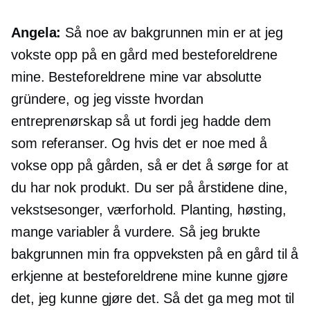
Angela:
Så noe av bakgrunnen min er at jeg
vokste opp på en gård med besteforeldrene
mine. Besteforeldrene mine var absolutte
gründere, og jeg visste hvordan
entreprenørskap så ut fordi jeg hadde dem
som referanser. Og hvis det er noe med å
vokse opp på gården, så er det å sørge for at
du har nok produkt. Du ser på årstidene dine,
vekstsesonger, værforhold. Planting, høsting,
mange variabler å vurdere. Så jeg brukte
bakgrunnen min fra oppveksten på en gård til å
erkjenne at besteforeldrene mine kunne gjøre
det, jeg kunne gjøre det. Så det ga meg mot til