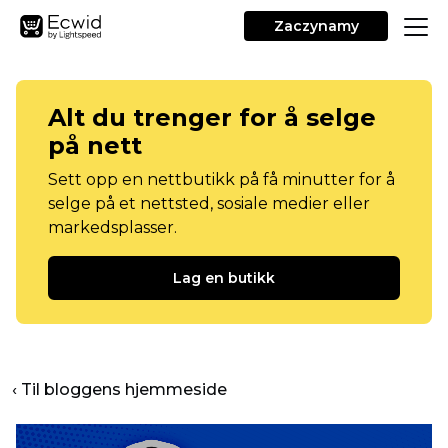
Zaczynamy
Alt du trenger for å selge
på nett
Sett opp en nettbutikk på få minutter for å
selge på et nettsted, sosiale medier eller
markedsplasser.
Lag en butikk
‹ Til bloggens hjemmeside