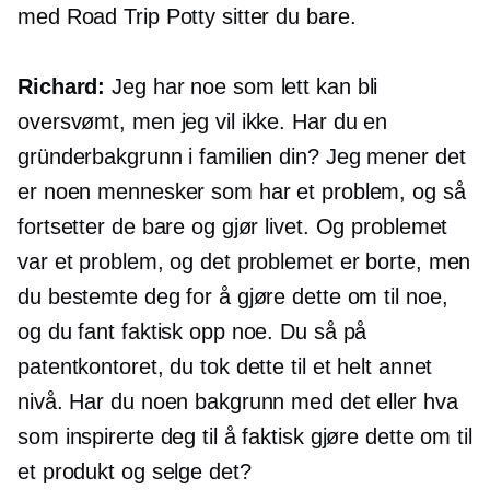
med Road Trip Potty sitter du bare.
Richard:
Jeg har noe som lett kan bli
oversvømt, men jeg vil ikke. Har du en
gründerbakgrunn i familien din? Jeg mener det
er noen mennesker som har et problem, og så
fortsetter de bare og gjør livet. Og problemet
var et problem, og det problemet er borte, men
du bestemte deg for å gjøre dette om til noe,
og du fant faktisk opp noe. Du så på
patentkontoret, du tok dette til et helt annet
nivå. Har du noen bakgrunn med det eller hva
som inspirerte deg til å faktisk gjøre dette om til
et produkt og selge det?