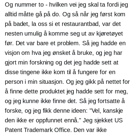
Og nummer to - hvilken vei jeg skal ta fordi jeg
alltid måtte gå på do. Og så når jeg først kom
på badet, la oss si et restaurantbad, var det
nesten umulig å komme seg ut av kjøretøyet
før. Det var bare et problem. Så jeg hadde en
visjon om hva jeg ønsket å bruke, og jeg har
gjort min forskning og det jeg hadde sett at
disse tingene ikke kom til å fungere for en
person i min situasjon. Og jeg gikk på nettet for
å finne dette produktet jeg hadde sett for meg,
og jeg kunne ikke finne det. Så jeg fortsatte å
forske, og jeg fikk denne ideen: "Vel, kanskje
den ikke er oppfunnet ennå." Jeg sjekket US
Patent Trademark Office. Den var ikke