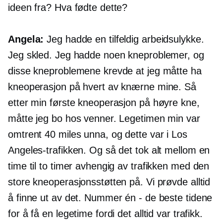
ideen fra? Hva fødte dette?
Angela:
Jeg hadde en tilfeldig arbeidsulykke.
Jeg skled. Jeg hadde noen kneproblemer, og
disse kneproblemene krevde at jeg måtte ha
kneoperasjon på hvert av knærne mine. Så
etter min første kneoperasjon på høyre kne,
måtte jeg bo hos venner. Legetimen min var
omtrent 40 miles unna, og dette var i Los
Angeles-trafikken. Og så det tok alt mellom en
time til to timer avhengig av trafikken med den
store kneoperasjonsstøtten på. Vi prøvde alltid
å finne ut av det. Nummer én - de beste tidene
for å få en legetime fordi det alltid var trafikk.