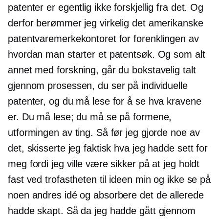
patenter er egentlig ikke forskjellig fra det. Og
derfor berømmer jeg virkelig det amerikanske
patentvaremerkekontoret for forenklingen av
hvordan man starter et patentsøk. Og som alt
annet med forskning, går du bokstavelig talt
gjennom prosessen, du ser på individuelle
patenter, og du må lese for å se hva kravene
er. Du må lese; du må se på formene,
utformingen av ting. Så før jeg gjorde noe av
det, skisserte jeg faktisk hva jeg hadde sett for
meg fordi jeg ville være sikker på at jeg holdt
fast ved trofastheten til ideen min og ikke se på
noen andres idé og absorbere det de allerede
hadde skapt. Så da jeg hadde gått gjennom