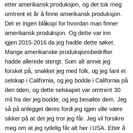
etter amerikansk produksjon, og det tok meg
omtrent et år å finne amerikansk produksjon.
Det er ingen blåkopi for hvordan man finner
amerikansk produksjon. Og dette var inn
igjen
2015-2016
da jeg hadde dette søket.
Mange amerikanske produksjonsbedrifter
hadde allerede stengt. Som alt annet jeg
forsket på, snakket jeg med folk, og jeg fant et
selskap i California, og jeg bodde i California på
den tiden, og dette selskapet var omtrent 30
mil fra der jeg bodde, og jeg besøkte dem. Jeg
så på anlegget deres fordi jeg igjen ville være
sikker på at det jeg tror jeg får. Jeg vil forsikre
meg om at jeg tydelig får alt her i USA. Etter å