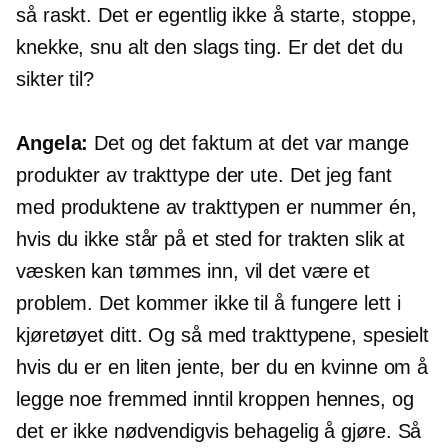
så raskt. Det er egentlig ikke å starte, stoppe,
knekke, snu alt den slags ting. Er det det du
sikter til?
Angela:
Det og det faktum at det var mange
produkter av trakttype der ute. Det jeg fant
med produktene av trakttypen er nummer én,
hvis du ikke står på et sted for trakten slik at
væsken kan tømmes inn, vil det være et
problem. Det kommer ikke til å fungere lett i
kjøretøyet ditt. Og så med trakttypene, spesielt
hvis du er en liten jente, ber du en kvinne om å
legge noe fremmed inntil kroppen hennes, og
det er ikke nødvendigvis behagelig å gjøre. Så