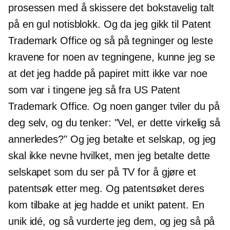
prosessen med å skissere det bokstavelig talt
på en gul notisblokk. Og da jeg gikk til Patent
Trademark Office og så på tegninger og leste
kravene for noen av tegningene, kunne jeg se
at det jeg hadde på papiret mitt ikke var noe
som var i tingene jeg så fra US Patent
Trademark Office. Og noen ganger tviler du på
deg selv, og du tenker: "Vel, er dette virkelig så
annerledes?" Og jeg betalte et selskap, og jeg
skal ikke nevne hvilket, men jeg betalte dette
selskapet som du ser på TV for å gjøre et
patentsøk etter meg. Og patentsøket deres
kom tilbake at jeg hadde et unikt patent. En
unik idé, og så vurderte jeg dem, og jeg så på