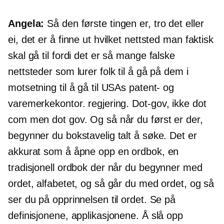
Angela:
Så den første tingen er, tro det eller
ei, det er å finne ut hvilket nettsted man faktisk
skal gå til fordi det er så mange falske
nettsteder som lurer folk til å gå på dem i
motsetning til å gå til USAs patent- og
varemerkekontor. regjering.
Dot-gov,
ikke dot
com men dot gov. Og så når du først er der,
begynner du bokstavelig talt å søke. Det er
akkurat som å åpne opp en ordbok, en
tradisjonell ordbok der når du begynner med
ordet, alfabetet, og så går du med ordet, og så
ser du på opprinnelsen til ordet. Se på
definisjonene, applikasjonene. Å slå opp