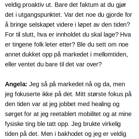
veldig proaktiv ut. Bare det faktum at du gjør
det i utgangspunktet. Var det noe du gjorde for
å bringe selskapet videre i løpet av den tiden?
For til slutt, hva er innholdet du skal lage? Hva
er tingene folk leter etter? Ble du sett om noe
annet dukket opp på markedet i mellomtiden,
eller ventet du bare til det var over?
Angela:
Jeg så på markedet nå og da, men
jeg fokuserte ikke på det. Mitt største fokus på
den tiden var at jeg jobbet med healing og
sørget for at jeg
reetablert
mobilitet og at mine
fysiske ting ble tatt opp. Jeg brukte virkelig
tiden på det. Men i bakhodet og jeg er veldig