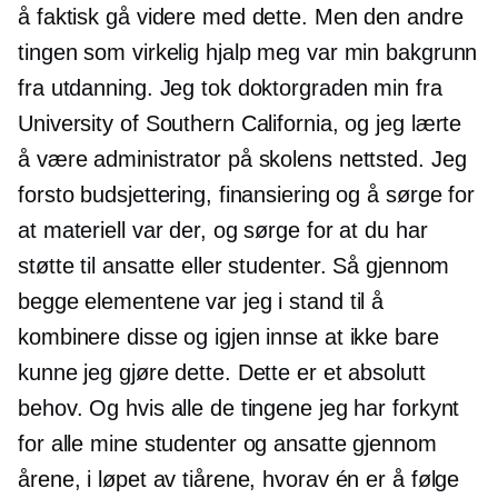
å faktisk gå videre med dette. Men den andre
tingen som virkelig hjalp meg var min bakgrunn
fra utdanning. Jeg tok doktorgraden min fra
University of Southern California, og jeg lærte
å være administrator på skolens nettsted. Jeg
forsto budsjettering, finansiering og å sørge for
at materiell var der, og sørge for at du har
støtte til ansatte eller studenter. Så gjennom
begge elementene var jeg i stand til å
kombinere disse og igjen innse at ikke bare
kunne jeg gjøre dette. Dette er et absolutt
behov. Og hvis alle de tingene jeg har forkynt
for alle mine studenter og ansatte gjennom
årene, i løpet av tiårene, hvorav én er å følge