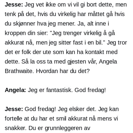
Jesse:
Jeg vet ikke om vi vil gi bort dette, men
tenk på det, hvis du virkelig har måttet gå hvis
du skjønner hva jeg mener. Ja, alt inne i
kroppen din sier: "Jeg trenger virkelig å gå
akkurat nå, men jeg sitter fast i en bil." Jeg tror
det er folk der ute som kan ha kontakt med
dette. Så la oss ta med gjesten vår, Angela
Brathwaite. Hvordan har du det?
Angela:
Jeg er fantastisk. God fredag!
Jesse:
God fredag! Jeg elsker det. Jeg kan
fortelle at du har et smil akkurat nå mens vi
snakker. Du er grunnleggeren av