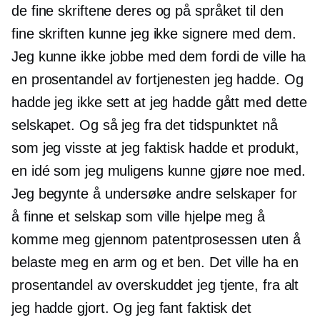
de fine skriftene deres og på språket til den
fine skriften kunne jeg ikke signere med dem.
Jeg kunne ikke jobbe med dem fordi de ville ha
en prosentandel av fortjenesten jeg hadde. Og
hadde jeg ikke sett at jeg hadde gått med dette
selskapet. Og så jeg fra det tidspunktet nå
som jeg visste at jeg faktisk hadde et produkt,
en idé som jeg muligens kunne gjøre noe med.
Jeg begynte å undersøke andre selskaper for
å finne et selskap som ville hjelpe meg å
komme meg gjennom patentprosessen uten å
belaste meg en arm og et ben. Det ville ha en
prosentandel av overskuddet jeg tjente, fra alt
jeg hadde gjort. Og jeg fant faktisk det