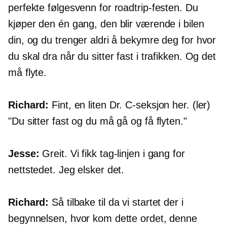
perfekte følgesvenn for roadtrip-festen. Du
kjøper den én gang, den blir værende i bilen
din, og du trenger aldri å bekymre deg for hvor
du skal dra når du sitter fast i trafikken. Og det
må flyte.
Richard:
Fint, en liten Dr.
C-seksjon
her. (ler)
"Du sitter fast og du må gå og få flyten."
Jesse:
Greit. Vi fikk tag-linjen i gang for
nettstedet. Jeg elsker det.
Richard:
Så tilbake til da vi startet der i
begynnelsen, hvor kom dette ordet, denne