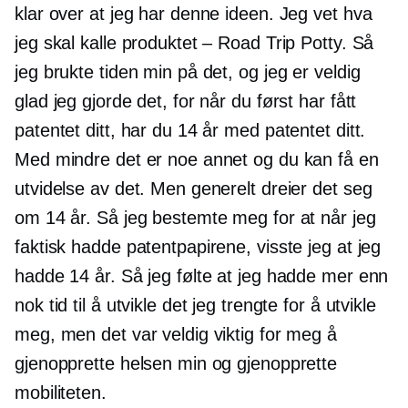
klar over at jeg har denne ideen. Jeg vet hva
jeg skal kalle produktet – Road Trip Potty. Så
jeg brukte tiden min på det, og jeg er veldig
glad jeg gjorde det, for når du først har fått
patentet ditt, har du 14 år med patentet ditt.
Med mindre det er noe annet og du kan få en
utvidelse av det. Men generelt dreier det seg
om 14 år. Så jeg bestemte meg for at når jeg
faktisk hadde patentpapirene, visste jeg at jeg
hadde 14 år. Så jeg følte at jeg hadde mer enn
nok tid til å utvikle det jeg trengte for å utvikle
meg, men det var veldig viktig for meg å
gjenopprette helsen min og gjenopprette
mobiliteten.