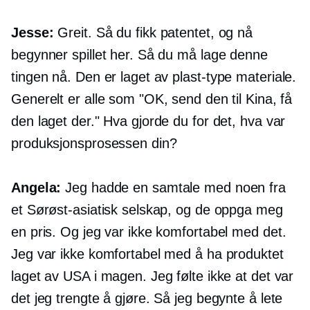
Jesse:
Greit. Så du fikk patentet, og nå
begynner spillet her. Så du må lage denne
tingen nå. Den er laget av
plast-type
materiale.
Generelt er alle som "OK, send den til Kina, få
den laget der." Hva gjorde du for det, hva var
produksjonsprosessen din?
Angela:
Jeg hadde en samtale med noen fra
et Sørøst-asiatisk selskap, og de oppga meg
en pris. Og jeg var ikke komfortabel med det.
Jeg var ikke komfortabel med å ha produktet
laget av USA i magen. Jeg følte ikke at det var
det jeg trengte å gjøre. Så jeg begynte å lete