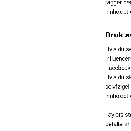
tagger de
innholdet 
Bruk a
Hvis du se
influencer
Facebook 
Hvis du sk
selvfølgel
innholdet
Taylors st
betalte a