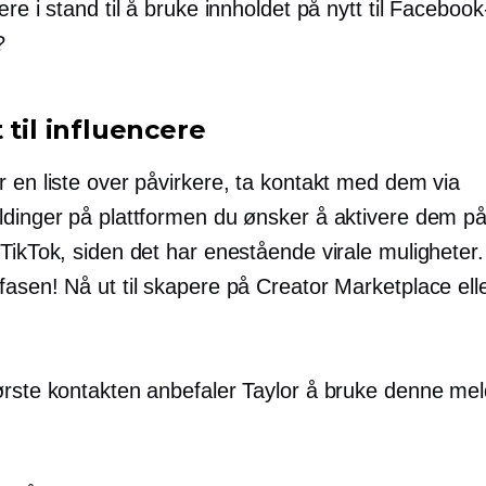
ære i stand til å bruke innholdet på nytt til Facebook
?
 til influencere
r en liste over påvirkere, ta kontakt med dem via
ldinger på plattformen du ønsker å aktivere dem på
TikTok, siden det har enestående virale muligheter.
asen! Nå ut til skapere på Creator Marketplace elle
ørste kontakten anbefaler Taylor å bruke denne me