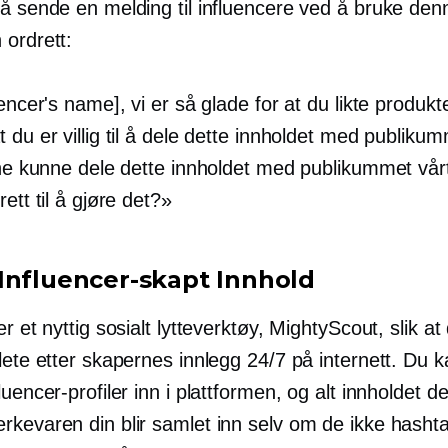
 å sende en melding til influencere ved å bruke den
 ordrett:
uencer's name], vi er så glade for at du likte produkt
 du er villig til å dele dette innholdet med publikumm
erne kunne dele dette innholdet med publikummet vår
rett til å gjøre det?»
Influencer-skapt
Innhold
er et nyttig sosialt lytteverktøy, MightyScout, slik at
lete etter skapernes innlegg 24/7 på internett. Du 
luencer-profiler inn i plattformen, og alt innholdet 
rkevaren din blir samlet inn selv om de ikke hashta