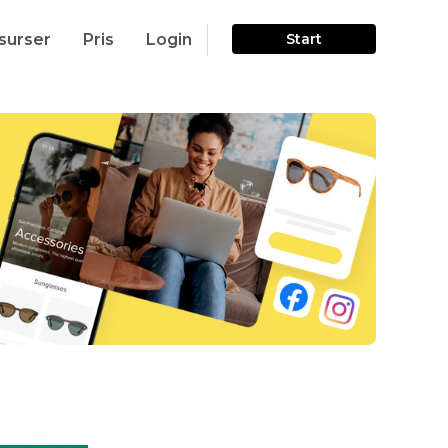
surser
Pris
Login
Start