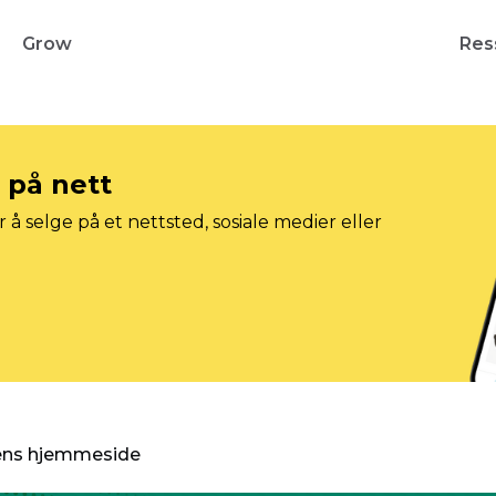
Grow
Res
e på nett
 å selge på et nettsted, sosiale medier eller
gens hjemmeside