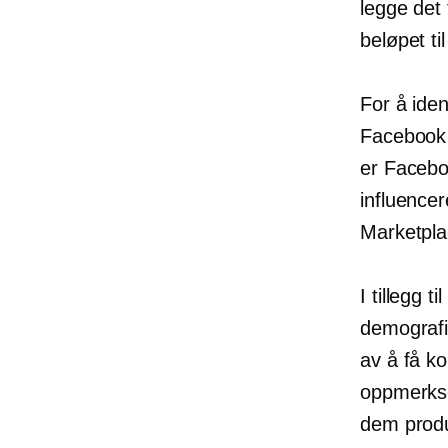
legge det 
beløpet ti
For å iden
Facebook 
er Facebo
influencer
Marketpla
I tillegg 
demografi
av å få k
oppmerks
dem produ