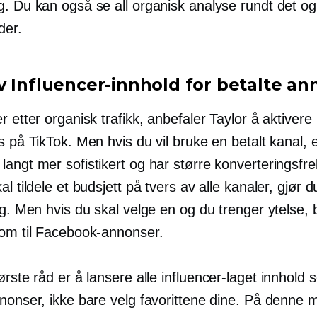
g. Du kan også se all organisk analyse rundt det og
der.
v Influencer-innhold for betalte an
r etter organisk trafikk, anbefaler Taylor å aktivere
s på TikTok. Men hvis du vil bruke en betalt kanal, 
langt mer sofistikert og har større konverteringsfr
al tildele et budsjett på tvers av alle kanaler, gjør d
ig. Men hvis du skal velge en og du trenger ytelse, 
 om til Facebook-annonser.
ørste råd er å lansere alle
influencer-laget
innhold 
nnonser, ikke bare velg favorittene dine. På denne 