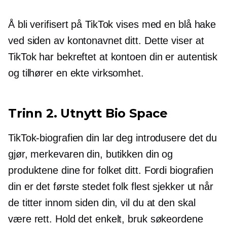
Å bli verifisert på TikTok vises med en blå hake
ved siden av kontonavnet ditt. Dette viser at
TikTok har bekreftet at kontoen din er autentisk
og tilhører en ekte virksomhet.
Trinn 2. Utnytt Bio Space
TikTok-biografien din lar deg introdusere det du
gjør, merkevaren din, butikken din og
produktene dine for folket ditt. Fordi biografien
din er det første stedet folk flest sjekker ut når
de titter innom siden din, vil du at den skal
være rett. Hold det enkelt, bruk søkeordene