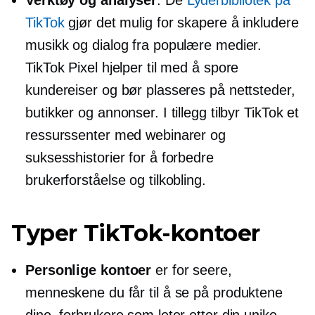
Verktøy og analyser
. De
Lyderbibliotek på
TikTok
gjør det mulig for skapere å inkludere
musikk og dialog fra populære medier.
TikTok Pixel hjelper til med å spore
kundereiser og bør plasseres på nettsteder,
butikker og annonser. I tillegg tilbyr TikTok et
ressurssenter med webinarer og
suksesshistorier for å forbedre
brukerforståelse og tilkobling.
Typer TikTok-kontoer
Personlige kontoer
er for seere,
menneskene du får til å se på produktene