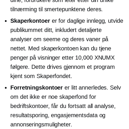
dine, forbrukere som leter etter din unike
tilnærming til smertepunktene deres.
Skaperkontoer
er for daglige innlegg, utvide
publikummet ditt, inkludert detaljerte
analyser om seerne og deres vaner på
nettet. Med skaperkontoen kan du tjene
penger på visninger etter 10,000 XNUMX
følgere. Dette drives gjennom et program
kjent som Skaperfondet.
Forretningskontoer
er litt annerledes. Selv
om det ikke er noe skaperfond for
bedriftskontoer, får du fortsatt all analyse,
resultatsporing, engasjementsdata og
annonseringsmuligheter.