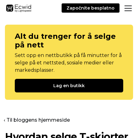
Započnite besplatno
Alt du trenger for å selge
på nett
Sett opp en nettbutikk på få minutter for å
selge på et nettsted, sosiale medier eller
markedsplasser.
Lag en butikk
‹ Til bloggens hjemmeside
Hvordan selge
T-skjorter