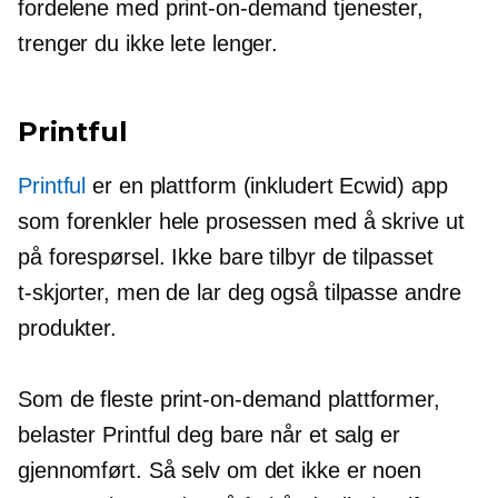
fordelene med
print-on-demand
tjenester,
trenger du ikke lete lenger.
Printful
Printful
er en
plattform
(inkludert Ecwid) app
som forenkler hele prosessen med å skrive ut
på forespørsel. Ikke bare tilbyr de tilpasset
t-skjorter,
men de lar deg også tilpasse andre
produkter.
Som de fleste
print-on-demand
plattformer,
belaster Printful deg bare når et salg er
gjennomført. Så selv om det ikke er noen