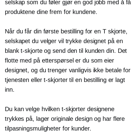
selskap som du føler gjør en god jobb med å få
produktene dine frem for kundene.
Når du får din første bestilling for en
T skjorte,
selskapet du velger vil trykke designet på en
blank
t-skjorte
og send den til kunden din. Det
flotte med
på etterspørsel
er du som eier
designet, og du trenger vanligvis ikke betale for
tjenesten eller
t-skjorter
til en bestilling er lagt
inn.
Du kan velge hvilken
t-skjorter
designene
trykkes på, lager originale design og har flere
tilpasningsmuligheter for kunder.