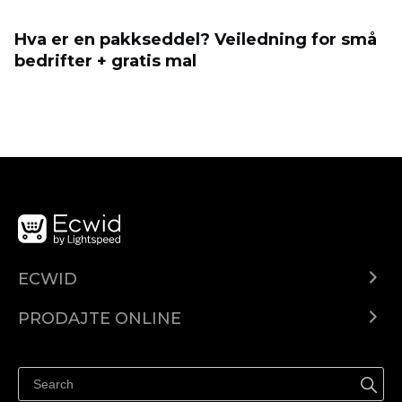
Hva er en pakkseddel? Veiledning for små
bedrifter + gratis mal
ECWID
Centar za pomoć
PRODAJTE ONLINE
Prodaj na Instagramu