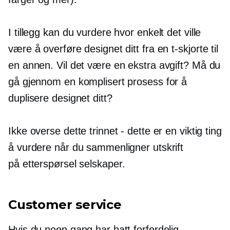
I tillegg kan du vurdere hvor enkelt det ville
være å overføre designet ditt fra en
t-skjorte
til
en annen. Vil det være en ekstra avgift? Må du
gå gjennom en komplisert prosess for å
duplisere designet ditt?
Ikke overse dette trinnet - dette er en viktig ting
å vurdere når du sammenligner utskrift
på etterspørsel
selskaper.
Customer service
Hvis du noen gang har hatt forferdelig