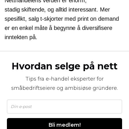
Netthandelens verden er enorm,
stadig skiftende,
og alltid interessant. Mer
spesifikt, salg
t-skjorter
med print on demand
er en enkel måte å begynne å diversifisere
inntekten på.
Hvordan selge på nett
Tips fra
e-handel
eksperter for
småbedriftseiere og ambisiøse gründere.
Bli medlem!