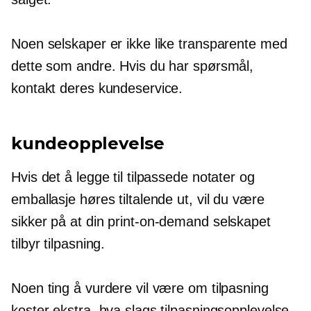
Noen selskaper er ikke like transparente med
dette som andre. Hvis du har spørsmål,
kontakt deres kundeservice.
kundeopplevelse
Hvis det å legge til tilpassede notater og
emballasje høres tiltalende ut, vil du være
sikker på at din
print-on-demand
selskapet
tilbyr tilpasning.
Noen ting å vurdere vil være om tilpasning
koster ekstra, hva slags tilpasningsopplevelse