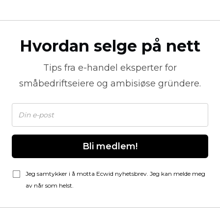
Hvordan selge på nett
Tips fra
e-handel
eksperter for
småbedriftseiere og ambisiøse gründere.
Bli medlem!
Jeg samtykker i å motta Ecwid nyhetsbrev. Jeg kan melde meg
av når som helst.