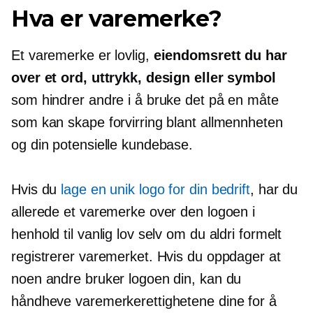
Hva er varemerke?
Et varemerke er lovlig,
eiendomsrett du har
over et ord, uttrykk, design eller symbol
som hindrer andre i å bruke det på en måte
som kan skape forvirring blant allmennheten
og din potensielle kundebase.
Hvis du
lage en unik logo for din bedrift
, har du
allerede et varemerke over den logoen i
henhold til vanlig lov selv om du aldri formelt
registrerer varemerket. Hvis du oppdager at
noen andre bruker logoen din, kan du
håndheve varemerkerettighetene dine for å