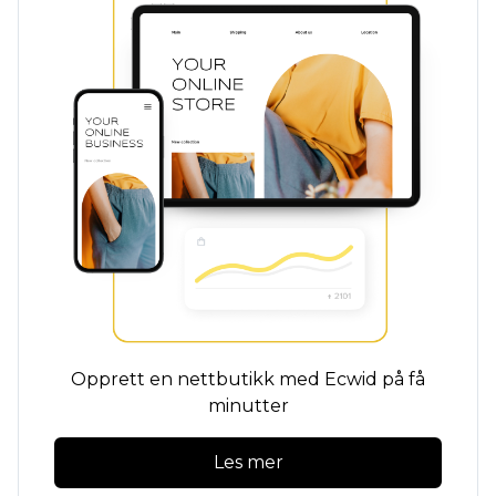
Opprett en nettbutikk med Ecwid på få
minutter
Les mer