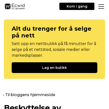
Kom i gang
Alt du trenger for å selge
på nett
Sett opp en nettbutikk på få minutter for å
selge på et nettsted, sosiale medier eller
markedsplasser.
Lag en butikk
‹ Til bloggens hjemmeside
Beskyttelse av