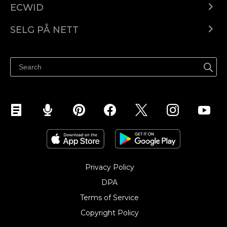
ECWID
Ecwid.com
SELG PÅ NETT
Pris
Selg hvor som helst
Hjelpesenter
Selg på Facebook
Selg på Instagram
Privacy Policy
DPA
Terms of Service
Copyright Policy‎