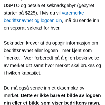
USPTO og betale et søknadsgebyr (gebyret
starter på $225). Hvis du vil
varemerke
bedriftsnavnet og logoen din
, må du sende inn
en separat søknad for hver.
Søknaden krever at du oppgir informasjon om
bedriftsnavnet eller logoen - mer kjent som
"merket". Vær forberedt på å gi en beskrivelse
av merket ditt samt hvor merket skal brukes og
i hvilken kapasitet.
Du må også sende inn et eksemplar av
merket.
Dette er ikke bare et bilde av logoen
din eller et bilde som viser bedriftens navn.