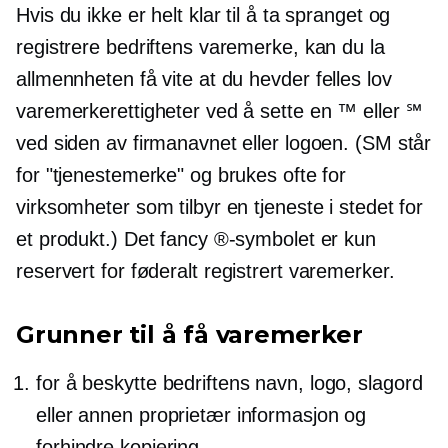
Hvis du ikke er helt klar til å ta spranget og
registrere bedriftens varemerke, kan du la
allmennheten få vite at du hevder
felles lov
varemerkerettigheter ved å sette en ™ eller ℠
ved siden av firmanavnet eller logoen. (SM står
for "tjenestemerke" og brukes ofte for
virksomheter som tilbyr en tjeneste i stedet for
et produkt.) Det fancy ®-symbolet er kun
reservert for
føderalt registrert
varemerker.
Grunner til å få varemerker
for å beskytte bedriftens navn, logo, slagord
eller annen proprietær informasjon og
forhindre kopiering