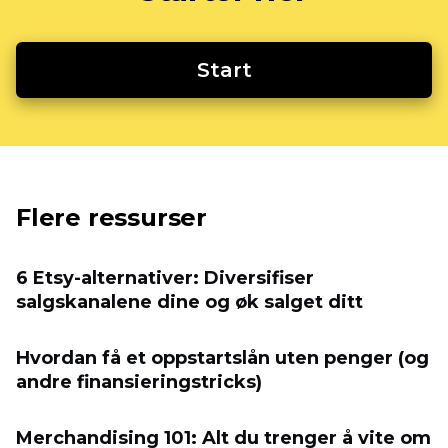
Start
Flere ressurser
6 Etsy-alternativer: Diversifiser
salgskanalene dine og øk salget ditt
Hvordan få et oppstartslån uten penger (og
andre finansieringstricks)
Merchandising 101: Alt du trenger å vite om