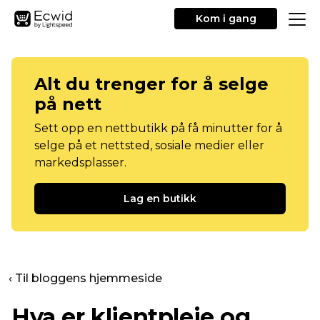
Kom i gang
Alt du trenger for å selge
på nett
Sett opp en nettbutikk på få minutter for å
selge på et nettsted, sosiale medier eller
markedsplasser.
Lag en butikk
‹ Til bloggens hjemmeside
Hva er klientpleie og