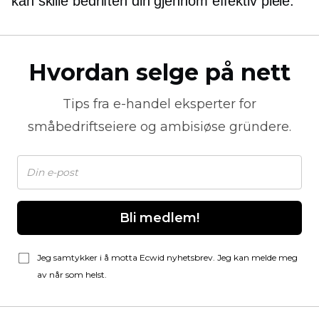
kan skille bedriften din gjennom effektiv pleie.
Hvordan selge på nett
Tips fra
e-handel
eksperter for
småbedriftseiere og ambisiøse gründere.
Bli medlem!
Jeg samtykker i å motta Ecwid nyhetsbrev. Jeg kan melde meg
av når som helst.