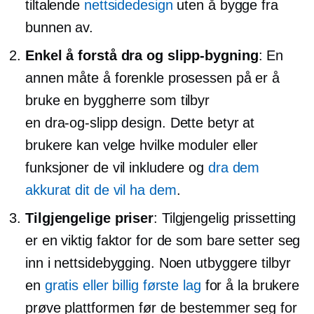
tiltalende
nettsidedesign
uten å bygge fra
bunnen av.
Enkel å forstå dra og slipp-bygning
: En
annen måte å forenkle prosessen på er å
bruke en byggherre som tilbyr
en
dra-og-slipp
design. Dette betyr at
brukere kan velge hvilke moduler eller
funksjoner de vil inkludere og
dra dem
akkurat dit de vil ha dem
.
Tilgjengelige priser
: Tilgjengelig prissetting
er en viktig faktor for de som bare setter seg
inn i nettsidebygging. Noen utbyggere tilbyr
en
gratis eller billig første lag
for å la brukere
prøve plattformen før de bestemmer seg for