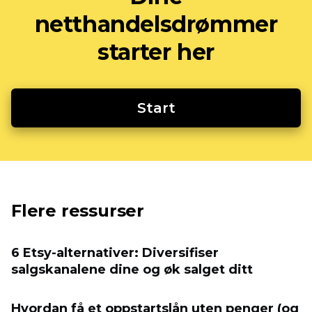
netthandelsdrømmer
starter her
Start
Flere ressurser
6 Etsy-alternativer: Diversifiser
salgskanalene dine og øk salget ditt
Hvordan få et oppstartslån uten penger (og