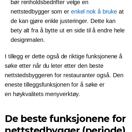
bør renholdsbedrifter velge en
nettstedbygger som er
enkel nok å bruke
at
de kan gjøre enkle justeringer. Dette kan
bety alt fra å bytte ut en side til å endre hele
designmalen.
I tillegg er dette også de riktige funksjonene å
søke etter når du leter etter den beste
nettstedsbyggeren for restauranter også. Den
eneste tilleggsfunksjonen for å søke er
en
høykvalitets
menyverktøy.
De beste funksjonene for
nettstedbygger (periode)