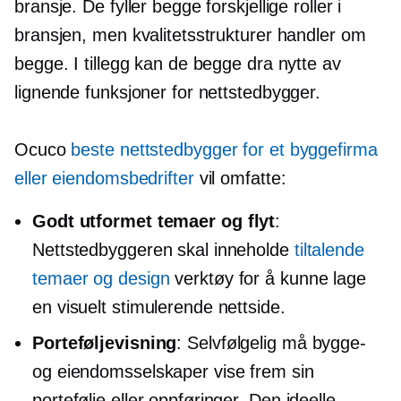
bransje. De fyller begge forskjellige roller i
bransjen, men kvalitetsstrukturer handler om
begge. I tillegg kan de begge dra nytte av
lignende funksjoner for nettstedbygger.
Ocuco
beste nettstedbygger for et byggefirma
eller eiendomsbedrifter
vil omfatte:
Godt utformet
temaer og flyt
:
Nettstedbyggeren skal inneholde
tiltalende
temaer og design
verktøy for å kunne lage
en visuelt stimulerende nettside.
Porteføljevisning
: Selvfølgelig må bygge-
og eiendomsselskaper vise frem sin
portefølje eller oppføringer. Den ideelle