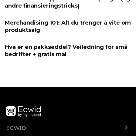
andre finansieringstricks)
Merchandising 101: Alt du trenger å vite om
produktsalg
Hva er en pakkseddel? Veiledning for små
bedrifter + gratis mal
ECWID
Center za pomoč