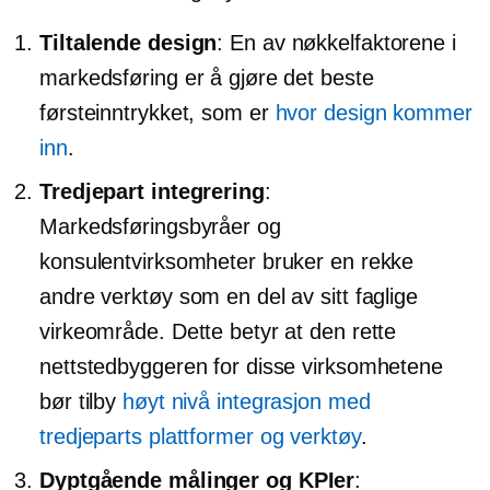
Tiltalende design
: En av nøkkelfaktorene i
markedsføring er å gjøre det beste
førsteinntrykket, som er
hvor design kommer
inn
.
Tredjepart
integrering
:
Markedsføringsbyråer og
konsulentvirksomheter bruker en rekke
andre verktøy som en del av sitt faglige
virkeområde. Dette betyr at den rette
nettstedbyggeren for disse virksomhetene
bør tilby
høyt nivå
integrasjon med
tredjeparts
plattformer og verktøy
.
Dyptgående
målinger og KPIer
: