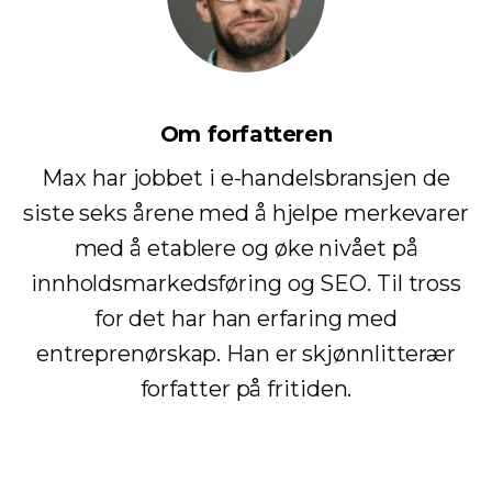
Om forfatteren
Max har jobbet i e-handelsbransjen de
siste seks årene med å hjelpe merkevarer
med å etablere og øke nivået på
innholdsmarkedsføring og SEO. Til tross
for det har han erfaring med
entreprenørskap. Han er skjønnlitterær
forfatter på fritiden.