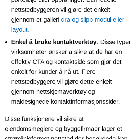
nettstedbyggeren vil gjøre det enkelt
gjennom et galleri
dra og slipp modul eller
layout
.
Enkel å bruke kontaktverktøy
: Disse typer
virksomheter ønsker å sikre at de har en
effektiv CTA og kontaktside som gjør det
enkelt for kunder å nå ut. Flere
nettstedbyggere vil gjøre dette enkelt
gjennom nettskjemaverktøy og
maldesignede kontaktinformasjonssider.
Disse funksjonene vil sikre at
eiendomsmeglere og byggefirmaer lager et
strømlinjeformet nettsted der besøkende kan