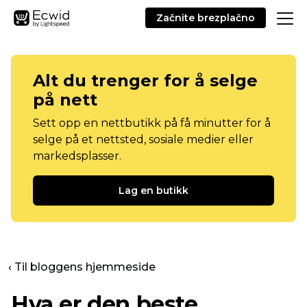
Začnite brezplačno
Alt du trenger for å selge
på nett
Sett opp en nettbutikk på få minutter for å
selge på et nettsted, sosiale medier eller
markedsplasser.
Lag en butikk
‹ Til bloggens hjemmeside
Hva er den beste