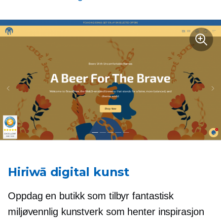
Hiriwā digital kunst
Oppdag en butikk som tilbyr fantastisk
miljøvennlig
kunstverk som henter inspirasjon