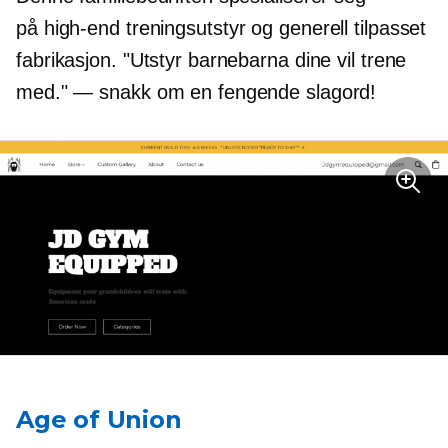
på
high-end
treningsutstyr og generell tilpasset
fabrikasjon. "Utstyr barnebarna dine vil trene
med." — snakk om en fengende slagord!
Age of Union