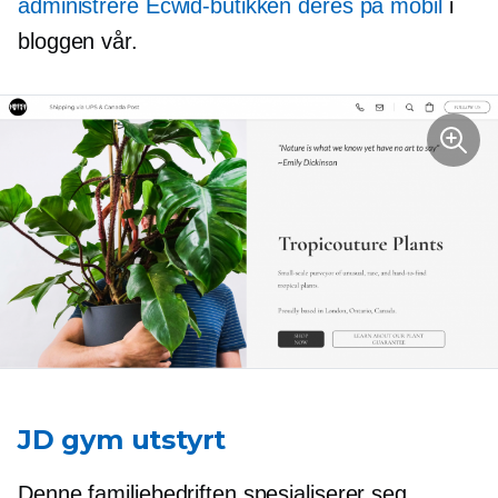
administrere Ecwid-butikken deres på mobil
i
bloggen vår.
JD gym utstyrt
Denne familiebedriften spesialiserer seg