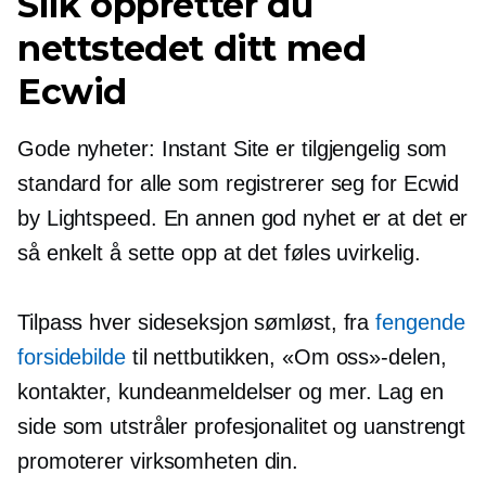
Slik oppretter du
nettstedet ditt med
Ecwid
Gode ​​nyheter: Instant Site er tilgjengelig som
standard for alle som registrerer seg for Ecwid
by Lightspeed. En annen god nyhet er at det er
så enkelt å sette opp at det føles uvirkelig.
Tilpass hver sideseksjon sømløst, fra
fengende
forsidebilde
til nettbutikken, «Om oss»-delen,
kontakter, kundeanmeldelser og mer. Lag en
side som utstråler profesjonalitet og uanstrengt
promoterer virksomheten din.