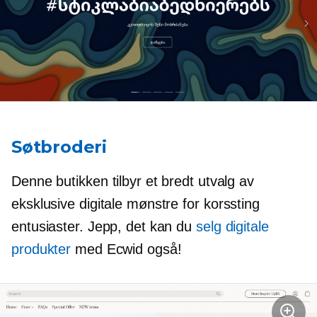
Søtbroderi
Denne butikken tilbyr et bredt utvalg av
eksklusive digitale mønstre for
korssting
entusiaster. Jepp, det kan du
selg digitale
produkter
med Ecwid også!