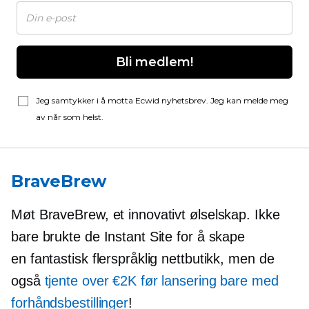
Bli medlem!
Jeg samtykker i å motta Ecwid nyhetsbrev. Jeg kan melde meg
av når som helst.
BraveBrew
Møt BraveBrew, et innovativt ølselskap. Ikke
bare brukte de Instant Site for å skape
en fantastisk flerspråklig nettbutikk, men de
også
tjente over €2K før lansering bare med
forhåndsbestillinger
!