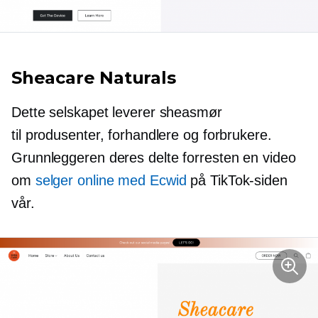
Sheacare Naturals
Dette selskapet leverer sheasmør
til produsenter, forhandlere og forbrukere.
Grunnleggeren deres delte forresten en video
om
selger online med Ecwid
på TikTok-siden
vår.