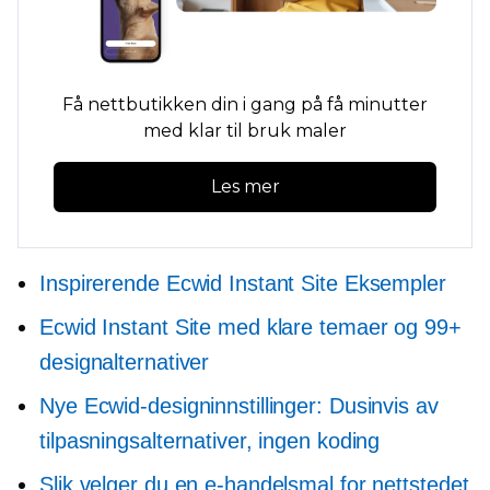
Få nettbutikken din i gang på få minutter
med
klar til bruk
maler
Les mer
Inspirerende Ecwid Instant Site Eksempler
Ecwid Instant Site med klare temaer og 99+
designalternativer
Nye Ecwid-designinnstillinger: Dusinvis av
tilpasningsalternativer, ingen koding
Slik velger du en e-handelsmal for nettstedet