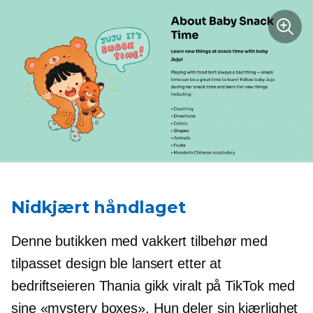
Nidkjært håndlaget
Denne butikken med vakkert tilbehør med
tilpasset design ble lansert etter at
bedriftseieren Thania gikk viralt på TikTok med
sine «mystery boxes». Hun deler sin kjærlighet