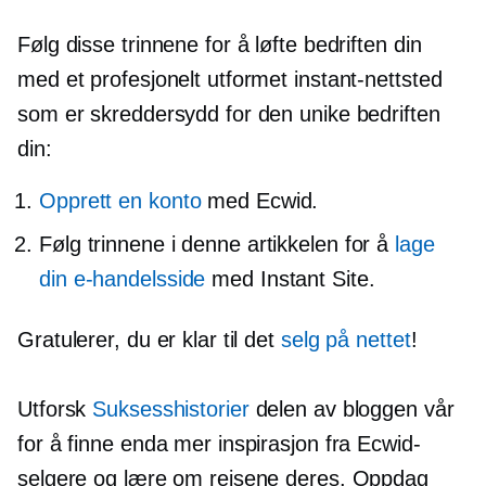
Følg disse trinnene for å løfte bedriften din
med et profesjonelt utformet instant-nettsted
som er skreddersydd for den unike bedriften
din:
Opprett en konto
med Ecwid.
Følg trinnene i denne artikkelen for å
lage
din e-handelsside
med Instant Site.
Gratulerer, du er klar til det
selg på nettet
!
Utforsk
Suksesshistorier
delen av bloggen vår
for å finne enda mer inspirasjon fra Ecwid-
selgere og lære om reisene deres. Oppdag