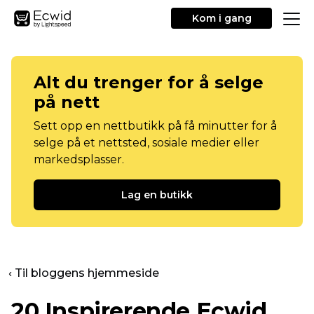
Kom i gang
Alt du trenger for å selge
på nett
Sett opp en nettbutikk på få minutter for å
selge på et nettsted, sosiale medier eller
markedsplasser.
Lag en butikk
‹ Til bloggens hjemmeside
20 Inspirerende Ecwid