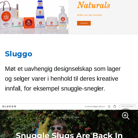
Sluggo
Møt et uavhengig designselskap som lager
og selger varer i henhold til deres kreative
innfall, for eksempel snuggle-snegler.