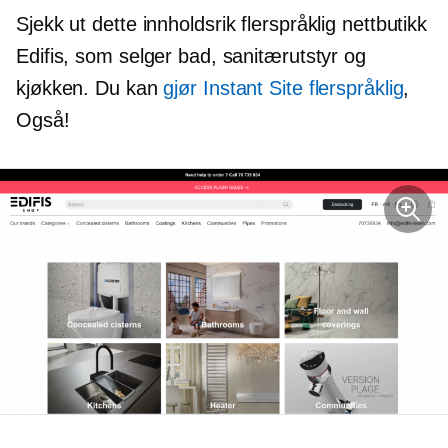
Sjekk ut dette
innholdsrik
flerspråklig nettbutikk
Edifis, som selger bad, sanitærutstyr og
kjøkken. Du kan
gjør Instant Site flerspråklig
,
Også!