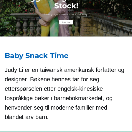
Baby Snack Time
Judy Li er en taiwansk amerikansk forfatter og
designer. Bøkene hennes tar for seg
etterspørselen etter engelsk-kinesiske
tospråklige bøker i barnebokmarkedet, og
henvender seg til moderne familier med
blandet arv
barn.