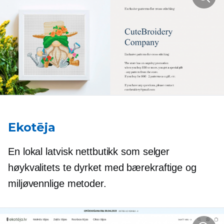
Ekotēja
En lokal latvisk nettbutikk som selger
høykvalitets
te dyrket med bærekraftige og
miljøvennlige metoder.