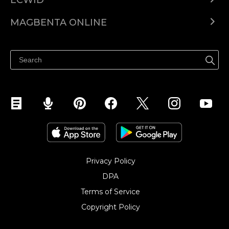
Ecwid.com
MAGBENTA ONLINE
Help center
Ibenta kahit saan
Ibenta sa Facebook
Privacy Policy
DPA
Terms of Service
Copyright Policy‎