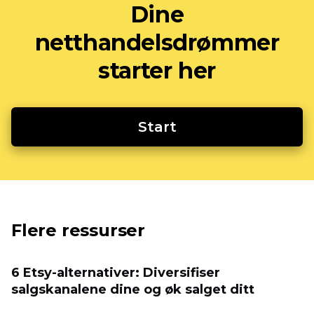
Dine
netthandelsdrømmer
starter her
Start
Flere ressurser
6 Etsy-alternativer: Diversifiser
salgskanalene dine og øk salget ditt