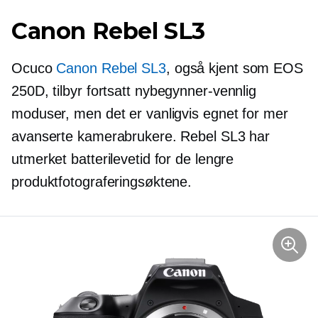
Canon Rebel SL3
Ocuco
Canon Rebel SL3
, også kjent som EOS
250D, tilbyr fortsatt
nybegynner-vennlig
moduser, men det er vanligvis egnet for mer
avanserte kamerabrukere. Rebel SL3 har
utmerket batterilevetid for de lengre
produktfotograferingsøktene.