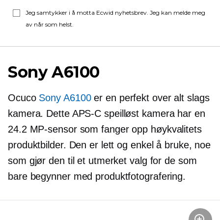
Jeg samtykker i å motta Ecwid nyhetsbrev. Jeg kan melde meg
av når som helst.
Sony A6100
Ocuco
Sony A6100
er en perfekt
over alt
slags
kamera. Dette
APS-C
speilløst kamera har en
24.2 MP-sensor som fanger opp
høykvalitets
produktbilder. Den er lett og enkel å bruke, noe
som gjør den til et utmerket valg for de som
bare begynner med produktfotografering.