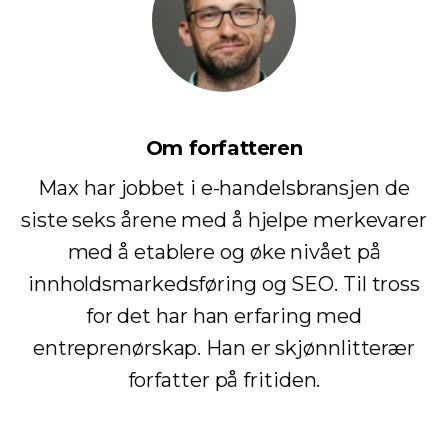
Om forfatteren
Max har jobbet i e-handelsbransjen de
siste seks årene med å hjelpe merkevarer
med å etablere og øke nivået på
innholdsmarkedsføring og SEO. Til tross
for det har han erfaring med
entreprenørskap. Han er skjønnlitterær
forfatter på fritiden.