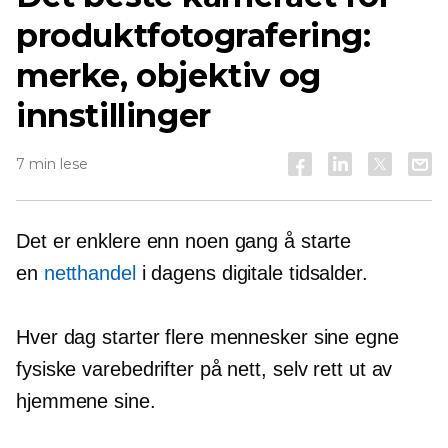
produktfotografering:
merke, objektiv og
innstillinger
7 min lese
Det er enklere enn noen gang å starte
en
netthandel
i dagens digitale tidsalder.
Hver dag starter flere mennesker sine egne
fysiske varebedrifter på nett, selv rett ut av
hjemmene sine.