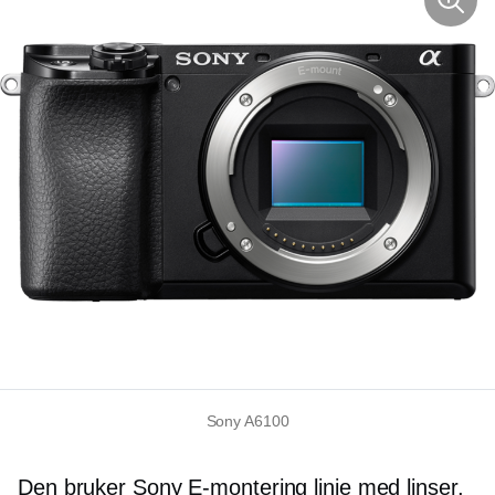
Sony A6100
Den bruker Sony
E-montering
linje med linser,