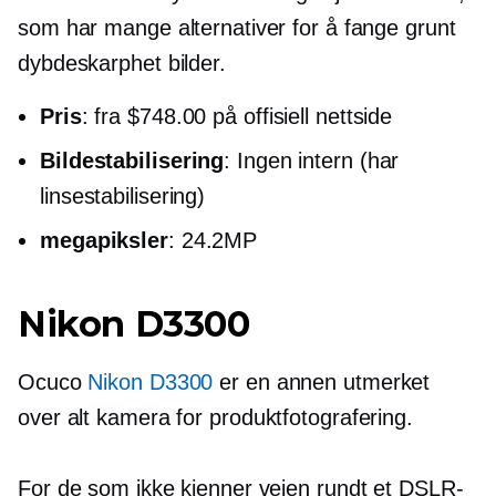
som har mange alternativer for å fange grunt
dybdeskarphet
bilder.
Pris
: fra $748.00 på offisiell nettside
Bildestabilisering
: Ingen intern (har
linsestabilisering)
megapiksler
: 24.2MP
Nikon D3300
Ocuco
Nikon D3300
er en annen utmerket
over alt
kamera for produktfotografering.
For de som ikke kjenner veien rundt et DSLR-