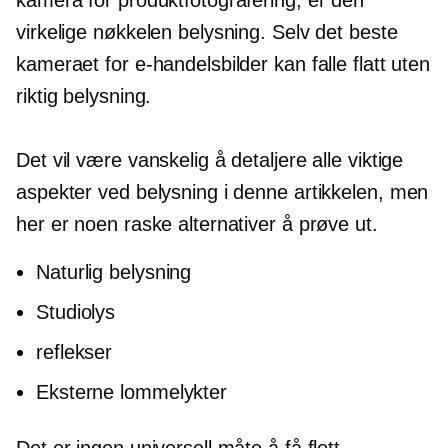
virkelige nøkkelen belysning. Selv det beste
kameraet for e-handelsbilder kan falle flatt uten
riktig belysning.
Det vil være vanskelig å detaljere alle viktige
aspekter ved belysning i denne artikkelen, men
her er noen raske alternativer å prøve ut.
Naturlig belysning
Studiolys
reflekser
Eksterne lommelykter
Det er ingen universell måte å få flott