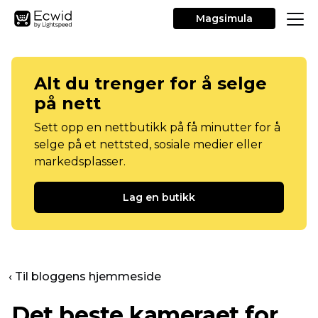
Magsimula
Alt du trenger for å selge
på nett
Sett opp en nettbutikk på få minutter for å
selge på et nettsted, sosiale medier eller
markedsplasser.
Lag en butikk
‹ Til bloggens hjemmeside
Det beste kameraet for