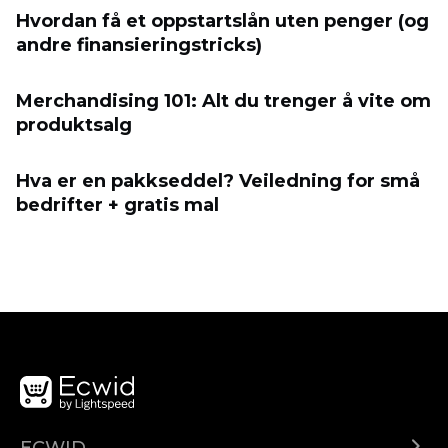
Hvordan få et oppstartslån uten penger (og
andre finansieringstricks)
Merchandising 101: Alt du trenger å vite om
produktsalg
Hva er en pakkseddel? Veiledning for små
bedrifter + gratis mal
ECWID