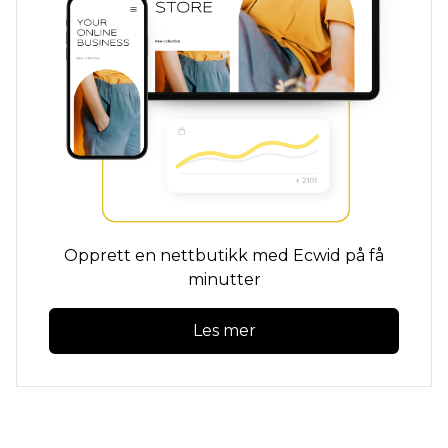
Opprett en nettbutikk med Ecwid på få
minutter
Les mer