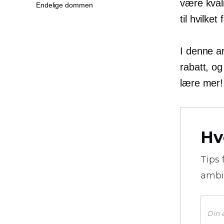
være kval
Endelige dommen
til hvilke
I denne ar
rabatt, og
lære mer!
Hv
Tips 
ambi