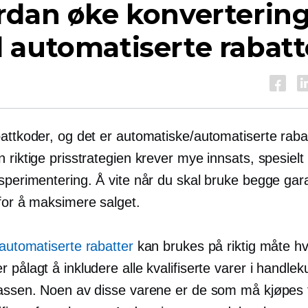
rdan øke konverterin
 automatiserte rabatt
attkoder, og det er automatiske/automatiserte raba
 riktige prisstrategien krever mye innsats, spesielt
ksperimentering. Å vite når du skal bruke begge gar
 for å maksimere salget.
automatiserte rabatter
kan brukes på riktig måte hv
 pålagt å inkludere alle kvalifiserte varer i handle
kassen. Noen av disse varene er de som må kjøpes 