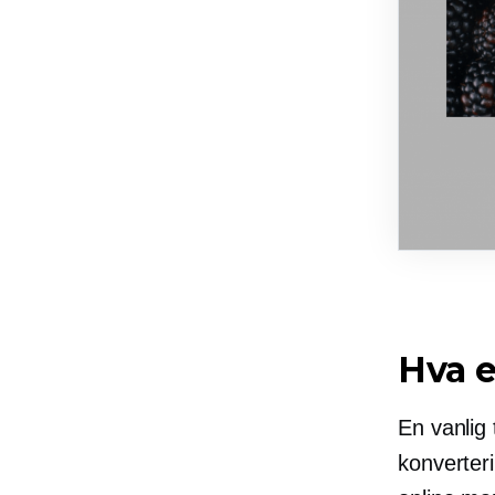
Hva e
En vanlig
konverteri