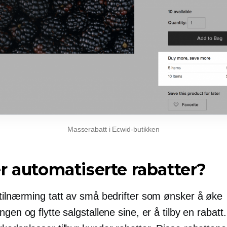
Masserabatt i Ecwid-butikken
r automatiserte rabatter?
 tilnærming tatt av små bedrifter som ønsker å øke
ngen og flytte salgstallene sine, er å tilby en rabat