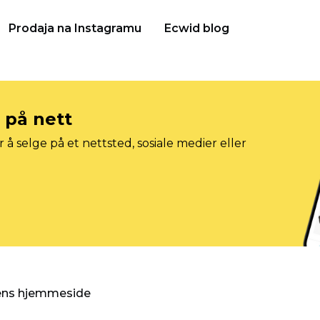
Prodaja na Instagramu
Ecwid blog
e på nett
 å selge på et nettsted, sosiale medier eller
gens hjemmeside