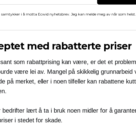
 samtykker i å motta Ecwid nyhetsbrev. Jeg kan melde meg av når som helst.
ptet med rabatterte priser
ssant som rabattprising kan være, er det et proble
burde være lei av. Mangel på skikkelig grunnarbeid vil
e på merket, eller i noen tilfeller kan rabattene kutt
en.
 bedrifter lært å ta i bruk noen midler for å garante
priser i stedet for skade.