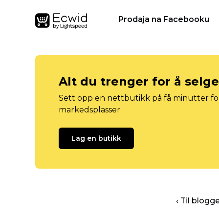
Prodaja na Facebooku
Alt du trenger for å selg
Sett opp en nettbutikk på få minutter for
markedsplasser.
Lag en butikk
‹ Til blog