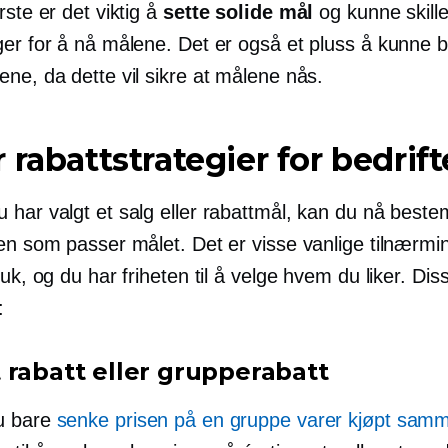
rste er det viktig å
sette solide mål
og kunne skill
ger for å nå målene. Det er også et pluss å kunne 
ne, da dette vil sikre at målene nås.
 rabattstrategier for bedrift
 har valgt et salg eller rabattmål, kan du nå best
ten som passer målet. Det er visse vanlige tilnærmi
ruk, og du har friheten til å velge hvem du liker. Dis
:
 rabatt eller grupperabatt
u bare
senke prisen på en gruppe varer kjøpt sam