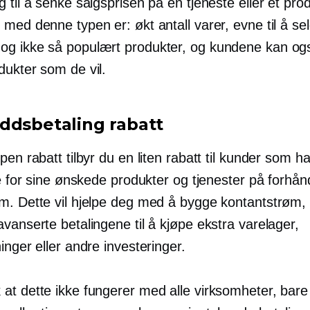
 til å senke salgsprisen på én tjeneste eller et pro
med denne typen er: økt antall varer, evne til å se
 og
ikke så populært
produkter, og kundene kan og
dukter som de vil.
ddsbetaling rabatt
pen rabatt tilbyr du en liten rabatt til kunder som h
le for sine ønskede produkter og tjenester på forhån
m. Dette vil hjelpe deg med å bygge kontantstrøm,
vanserte betalingene til å kjøpe ekstra varelager,
inger eller andre investeringer.
at dette ikke fungerer med alle virksomheter, bare