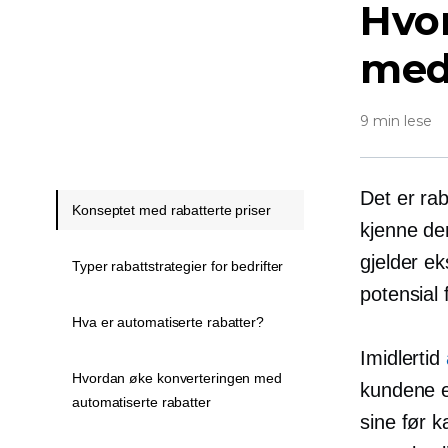
Hvo
med
9 min lese
Det er rab
Konseptet med rabatterte priser
kjenne den
gjelder e
Typer rabattstrategier for bedrifter
potensial
Hva er automatiserte rabatter?
Imidlertid
Hvordan øke konverteringen med
kundene er
automatiserte rabatter
sine før 