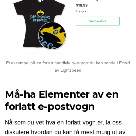
Et eksempel på en forlatt handlekurv-e-post du kan sende i Ecwid
av Lightspeed
Må-ha
Elementer av en
forlatt e-postvogn
Nå som du vet hva en forlatt vogn er, la oss
diskutere hvordan du kan få mest mulig ut av