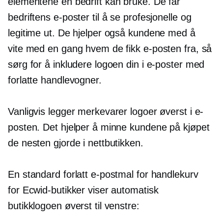
elementene en bedrift kan bruke. De får
bedriftens e-poster til å se profesjonelle og
legitime ut. De hjelper også kundene med å
vite med en gang hvem de fikk e-posten fra, så
sørg for å inkludere logoen din i e-poster med
forlatte handlevogner.
Vanligvis legger merkevarer logoer øverst i e-
posten. Det hjelper å minne kundene på kjøpet
de nesten gjorde i nettbutikken.
En standard forlatt e-postmal for handlekurv
for Ecwid-butikker viser automatisk
butikklogoen øverst til venstre: