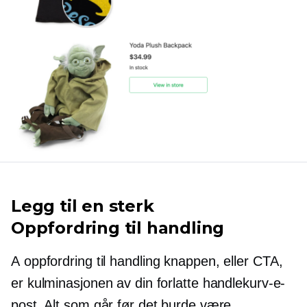
Legg til en sterk
Oppfordring til handling
A
oppfordring til handling
knappen, eller CTA,
er kulminasjonen av din forlatte handlekurv-e-
post. Alt som går før det burde være