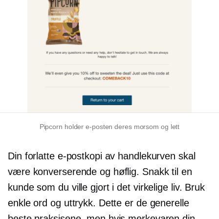
Pipcorn holder e-posten deres morsom og lett
Din forlatte e-postkopi av handlekurven skal
være konverserende og høflig. Snakk til en
kunde som du ville gjort i det virkelige liv. Bruk
enkle ord og uttrykk. Dette er de generelle
beste praksisene, men hvis merkevaren din