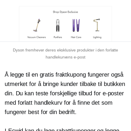
Dyson fremhever deres eksklusive produkter i den forlatte
handlekurvens e-post
Å legge til en gratis fraktkupong fungerer også
utmerket for å bringe kunder tilbake til butikken
din. Du kan teste forskjellige tilbud for e-poster
med forlatt handlekurv for å finne det som
fungerer best for din bedrift.
I Ecwid kan du lage rabattkuponger og legge