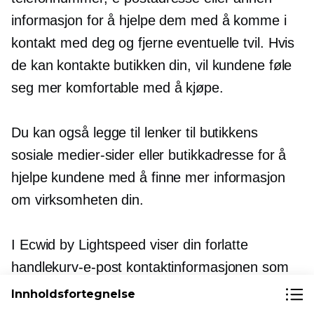
informasjon for å hjelpe dem med å komme i
kontakt med deg og fjerne eventuelle tvil. Hvis
de kan kontakte butikken din, vil kundene føle
seg mer komfortable med å kjøpe.
Du kan også legge til lenker til butikkens
sosiale medier-sider eller butikkadresse for å
hjelpe kundene med å finne mer informasjon
om virksomheten din.
I Ecwid by Lightspeed viser din forlatte
handlekurv-e-post kontaktinformasjonen som
er spesifisert på
generelle innstillinger
siden i
Innholdsfortegnelse
Ecwid-administratoren din.