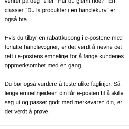
venter på deg" eller "Har du glemt noe?" En
classier "Du la produkter i en handlekurv" er
også bra.
Hvis du tilbyr en rabattkupong i e-postene med
forlatte handlevogner, er det verdt å nevne det
rett i e-postens emnelinje for å fange kundenes
oppmerksomhet med en gang.
Du bør også vurdere å teste ulike faglinjer. Så
lenge emnelinjeideen din får e-posten til å skille
seg ut og passer godt med merkevaren din, er
det verdt å prøve.