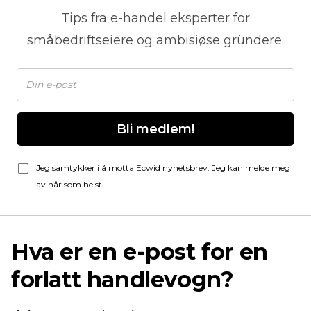
Tips fra
e-handel
eksperter for
småbedriftseiere og ambisiøse gründere.
Bli medlem!
Jeg samtykker i å motta Ecwid nyhetsbrev. Jeg kan melde meg
av når som helst.
Hva er en e-post for en
forlatt handlevogn?