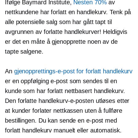
Ifølge Baymard Institute,
Nesten 70%
av
nettkundene har forlatt en handlekurv. Tenk på
alle potensielle salg som har gått tapt til
avgrunnen av forlatte handlekurver! Heldigvis
er det en måte å gjenopprette noen av de
tapte salgene.
An
gjenopprettings-e-post for forlatt handlekurv
er en
oppfølging
e-post som sendes til en
kunde som har forlatt nettbasert handlekurv.
Den forlatte handlekurv-e-posten utløses etter
at kunder forlater nettkassen uten å fullføre
bestillingen. Du kan sende en e-post med
forlatt handlekurv manuelt eller automatisk.