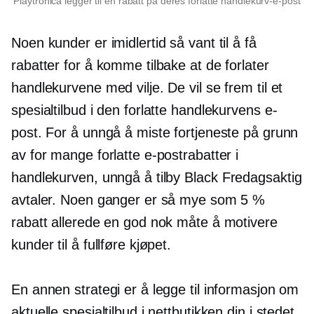
Playtronica legger til en rabatt på deres forlatte handlekurv-e-post
Noen kunder er imidlertid så vant til å få
rabatter for å komme tilbake at de forlater
handlekurvene med vilje. De vil se frem til et
spesialtilbud i den forlatte handlekurvens e-
post. For å unngå å miste fortjeneste på grunn
av for mange forlatte e-postrabatter i
handlekurven, unngå å tilby Black
Fredagsaktig
avtaler. Noen ganger er så mye som 5 %
rabatt allerede en god nok måte å motivere
kunder til å fullføre kjøpet.
En annen strategi er å legge til informasjon om
aktuelle spesialtilbud i nettbutikken din i stedet