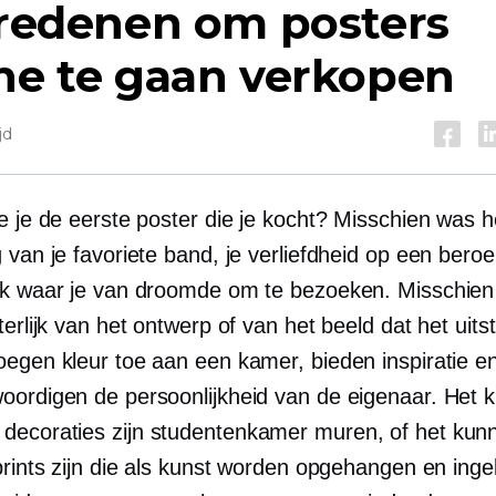
 redenen om posters
ne te gaan verkopen
jd
e je de eerste poster die je kocht? Misschien was 
 van je favoriete band, je verliefdheid op een bero
ek waar je van droomde om te bezoeken. Misschien 
terlijk van het ontwerp of van het beeld dat het uits
oegen kleur toe aan een kamer, bieden inspiratie e
oordigen de persoonlijkheid van de eigenaar. Het 
decoraties zijn
studentenkamer
muren, of het kun
prints zijn die als kunst worden opgehangen en ingel