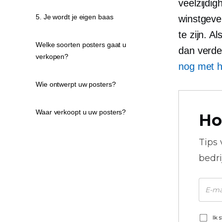
veelzijdi
5. Je wordt je eigen baas
winstgeve
te zijn. A
Welke soorten posters gaat u
dan verde
verkopen?
nog met h
Wie ontwerpt uw ​​posters?
Waar verkoopt u uw posters?
Ho
Tips
bedr
Ik 