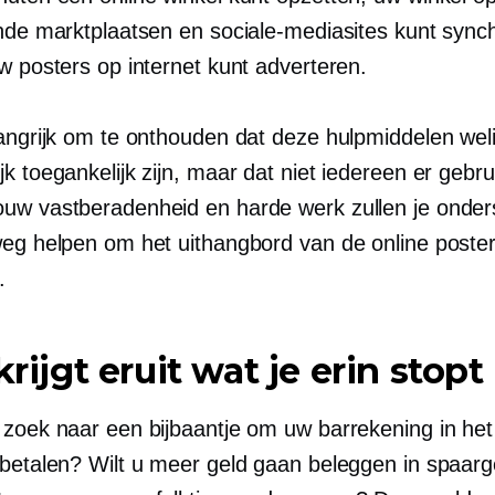
ende marktplaatsen en sociale-mediasites kunt sync
w posters op internet kunt adverteren.
langrijk om te onthouden dat deze hulpmiddelen wel
k toegankelijk zijn, maar dat niet iedereen er gebru
uw vastberadenheid en harde werk zullen je onde
weg helpen om het uithangbord van de online poste
.
krijgt eruit wat je erin stopt
 zoek naar een bijbaantje om uw barrekening in he
 betalen? Wilt u meer geld gaan beleggen in spaarg