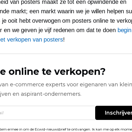
gheid van posters maakt ze tot een opwindende en
nde markt; een markt waarin we je willen helpen s
ls je ooit hebt overwogen om posters online te verko
r en we geven je vijf redenen om dat te doen
begi
et verkopen van posters
!
e online te verkopen?
 van
e-commerce
experts voor eigenaren van klei
ijven en aspirant-ondernemers.
Inschrijve
stem ermee in om de Ecwid-nieuwsbrief te ontvangen. Ik kan me op elk mom