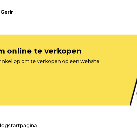
Gerir
om online te verkopen
inkel op om te verkopen op een website,
blogstartpagina