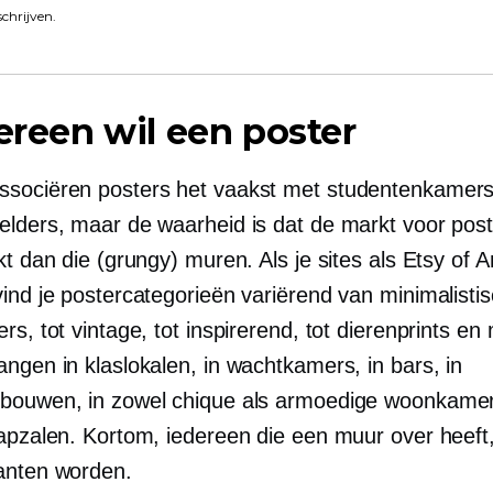
schrijven.
dereen wil een poster
sociëren posters het vaakst met studentenkamers
elders, maar de waarheid is dat de markt voor post
kt dan die (grungy) muren. Als je sites als Etsy of
ind je postercategorieën variërend van minimalistis
rs, tot vintage, tot inspirerend, tot dierenprints en
ngen in klaslokalen, in wachtkamers, in bars, in
bouwen, in zowel chique als armoedige woonkamers
aapzalen. Kortom, iedereen die een muur over heeft
anten worden.