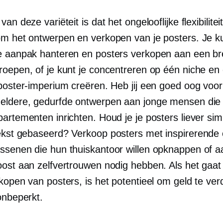
an deze variëteit is dat het ongelooflijke flexibiliteit
om het ontwerpen en verkopen van je posters. Je k
e aanpak hanteren en posters verkopen aan een br
roepen, of je kunt je concentreren op één niche en
 poster-imperium creëren. Heb jij een goed oog voor
eldere, gedurfde ontwerpen aan jonge mensen die
artementen inrichten. Houd je je posters liever sim
ekst gebaseerd?
Verkoop posters met inspirerende 
ssenen die hun thuiskantoor willen opknappen of a
oost aan zelfvertrouwen nodig hebben. Als het gaat
kopen van posters, is het potentieel om geld te ver
onbeperkt.