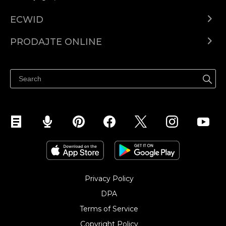
ECWID
Centar za pomoć
PRODAJTE ONLINE
Prodaj na Instagramu
Privacy Policy
DPA
Terms of Service
Copyright Policy‎