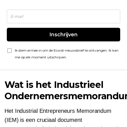
Inschrijven
Ik stem ermee in om de Ecwid-nieuwsbrief te ontvangen. Ik kan
me op elk moment uitschrijven.
Wat is het Industrieel
Ondernemersmemorandu
Het Industrial Entrepreneurs Memorandum
(IEM) is een cruciaal document