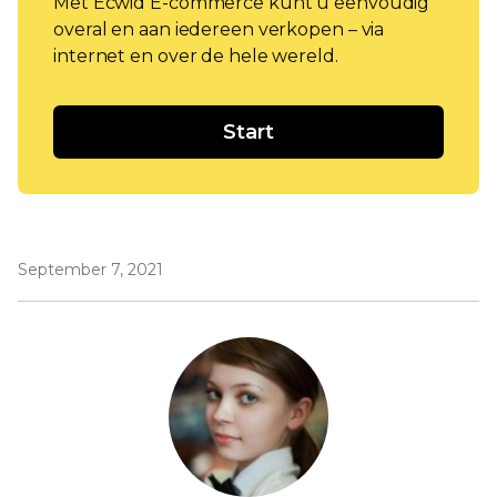
Met Ecwid E-commerce kunt u eenvoudig
overal en aan iedereen verkopen – via
internet en over de hele wereld.
Start
September 7, 2021