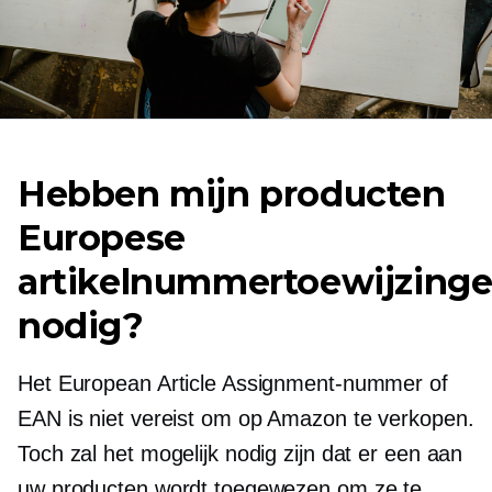
Hebben mijn producten
Europese
artikelnummertoewijzing
nodig?
Het European Article Assignment-nummer of
EAN is niet vereist om op Amazon te verkopen.
Toch zal het mogelijk nodig zijn dat er een aan
uw producten wordt toegewezen om ze te