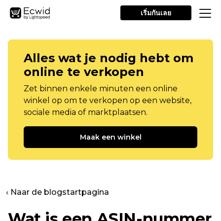
เริ่มกันเลย
Alles wat je nodig hebt om
online te verkopen
Zet binnen enkele minuten een online
winkel op om te verkopen op een website,
sociale media of marktplaatsen.
Maak een winkel
‹ Naar de blogstartpagina
Wat is een ASIN-nummer