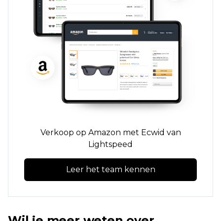
Verkoop op Amazon met Ecwid van
Lightspeed
Leer het team kennen
Wil je meer weten over