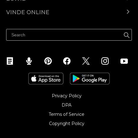
Ecwid.com
VINDE ONLINE
Prețuri
Vinde oriunde
Centrul de ajutor
Vinde pe Facebook
Vinde pe Instagram
Privacy Policy
DPA
Terms of Service
Copyright Policy‎