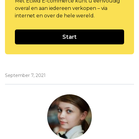
Met Ecwid E-commerce kunt u eenvoudig
overal en aan iedereen verkopen – via
internet en over de hele wereld.
Start
September 7, 2021