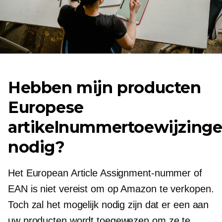
Hebben mijn producten
Europese
artikelnummertoewijzing
nodig?
Het European Article Assignment-nummer of
EAN is niet vereist om op Amazon te verkopen.
Toch zal het mogelijk nodig zijn dat er een aan
uw producten wordt toegewezen om ze te