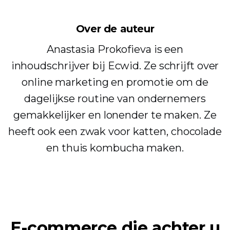
Over de auteur
Anastasia Prokofieva is een
inhoudschrijver bij Ecwid. Ze schrijft over
online marketing en promotie om de
dagelijkse routine van ondernemers
gemakkelijker en lonender te maken. Ze
heeft ook een zwak voor katten, chocolade
en thuis kombucha maken.
E-commerce die achter u