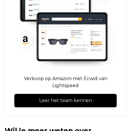
Verkoop op Amazon met Ecwid van
Lightspeed
Leer het team kennen
Wil je meer weten over