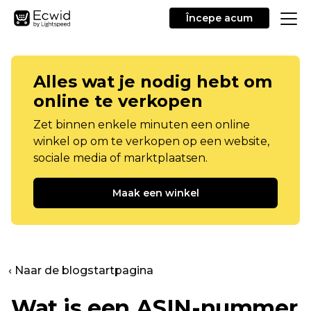
Începe acum
Alles wat je nodig hebt om
online te verkopen
Zet binnen enkele minuten een online
winkel op om te verkopen op een website,
sociale media of marktplaatsen.
Maak een winkel
‹ Naar de blogstartpagina
Wat is een ASIN-nummer