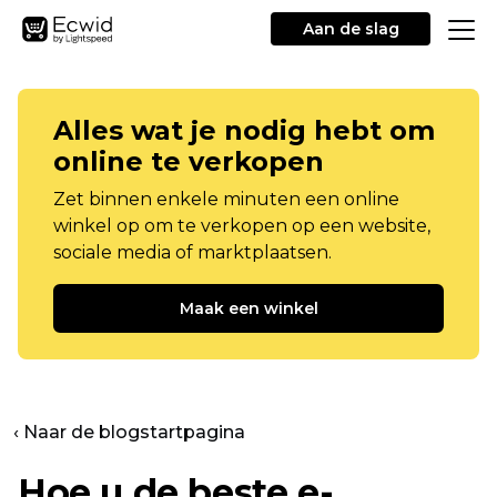
Aan de slag
Alles wat je nodig hebt om
online te verkopen
Zet binnen enkele minuten een online
winkel op om te verkopen op een website,
sociale media of marktplaatsen.
Maak een winkel
‹ Naar de blogstartpagina
Hoe u de beste e-