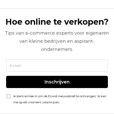
Hoe online te verkopen?
Tips van
e-commerce
experts voor eigenaren
van kleine bedrijven en aspirant-
ondernemers.
Inschrijven
Ik stem ermee in om de Ecwid-nieuwsbrief te ontvangen. Ik kan
me op elk moment uitschrijven.