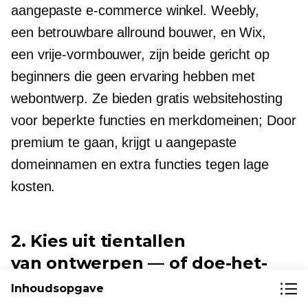
aangepaste e-commerce winkel. Weebly,
een betrouwbare allround bouwer,
en Wix,
een vrije-vormbouwer,
zijn beide gericht op
beginners die geen ervaring hebben met
webontwerp. Ze bieden gratis websitehosting
voor beperkte functies en merkdomeinen; Door
premium te gaan, krijgt u aangepaste
domeinnamen en extra functies tegen lage
kosten.
2. Kies uit tientallen
van ontwerpen —
of doe-het-
zelf
Inhoudsopgave