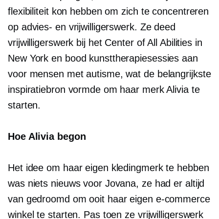
flexibiliteit kon hebben om zich te concentreren
op advies- en vrijwilligerswerk. Ze deed
vrijwilligerswerk bij het Center of All Abilities in
New York en bood kunsttherapiesessies aan
voor mensen met autisme, wat de belangrijkste
inspiratiebron vormde om haar merk Alivia te
starten.
Hoe Alivia begon
Het idee om haar eigen kledingmerk te hebben
was niets nieuws voor Jovana, ze had er altijd
van gedroomd om ooit haar eigen e-commerce
winkel te starten. Pas toen ze vrijwilligerswerk