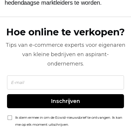
hedendaagse marktleiders te worden.
Hoe online te verkopen?
Tips van
e-commerce
experts voor eigenaren
van kleine bedrijven en aspirant-
ondernemers.
Inschrijven
Ik stem ermee in om de Ecwid-nieuwsbrief te ontvangen. Ik kan
me op elk moment uitschrijven.