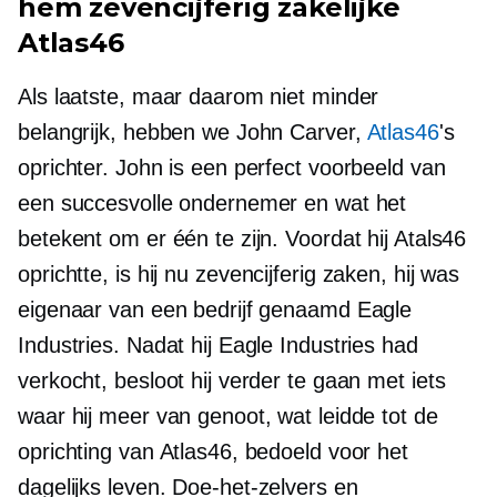
hem
zevencijferig
zakelijke
Atlas46
Als laatste, maar daarom niet minder
belangrijk, hebben we John Carver,
Atlas46
's
oprichter. John is een perfect voorbeeld van
een succesvolle ondernemer en wat het
betekent om er één te zijn. Voordat hij Atals46
oprichtte, is hij nu
zevencijferig
zaken, hij was
eigenaar van een bedrijf genaamd Eagle
Industries. Nadat hij Eagle Industries had
verkocht, besloot hij verder te gaan met iets
waar hij meer van genoot, wat leidde tot de
oprichting van Atlas46, bedoeld voor het
dagelijks leven.
Doe-het-zelvers
en