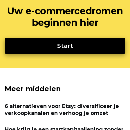
Uw e-commercedromen
beginnen hier
Start
Meer middelen
6 alternatieven voor Etsy: diversificeer je
verkoopkanalen en verhoog je omzet
Hoe krijg je een startkapitaallening zonder