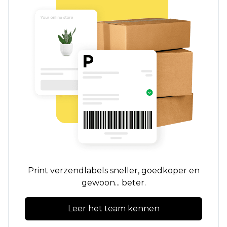
Print verzendlabels sneller, goedkoper en
gewoon... beter.
Leer het team kennen