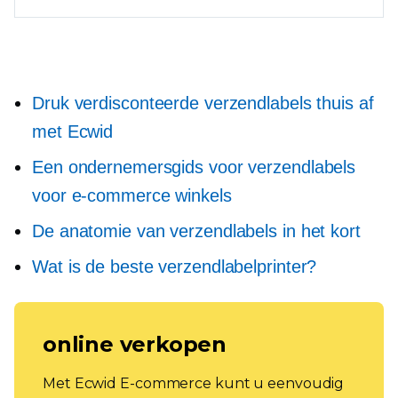
Druk verdisconteerde verzendlabels thuis af
met Ecwid
Een ondernemersgids voor verzendlabels
voor e-commerce winkels
De anatomie van verzendlabels in het kort
Wat is de beste verzendlabelprinter?
online verkopen
Met Ecwid E-commerce kunt u eenvoudig