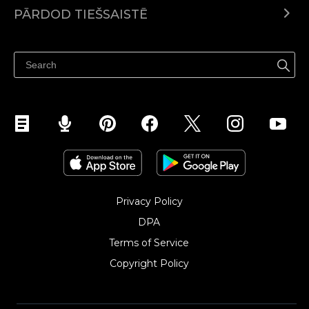
Ecwid.com
PĀRDOD TIEŠSAISTĒ
Izcenojumi
Pārdod visur
Palīdzības centrs
Pārdod Facebook
Pārdod Instagram
Privacy Policy
DPA
Terms of Service
Copyright Policy‎