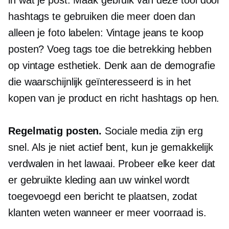
in wat je post. Maak gebruik van deze tool door
hashtags te gebruiken die meer doen dan
alleen je foto labelen: Vintage jeans te koop
posten? Voeg tags toe die betrekking hebben
op vintage esthetiek. Denk aan de demografie
die waarschijnlijk geïnteresseerd is in het
kopen van je product en richt hashtags op hen.
Regelmatig posten.
Sociale media zijn erg
snel.
Als je niet actief bent, kun je gemakkelijk
verdwalen in het lawaai. Probeer elke keer dat
er gebruikte kleding aan uw winkel wordt
toegevoegd een bericht te plaatsen, zodat
klanten weten wanneer er meer voorraad is.