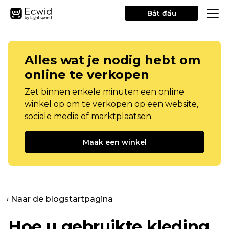
Bắt đầu
Alles wat je nodig hebt om
online te verkopen
Zet binnen enkele minuten een online
winkel op om te verkopen op een website,
sociale media of marktplaatsen.
Maak een winkel
‹ Naar de blogstartpagina
Hoe u gebruikte kleding