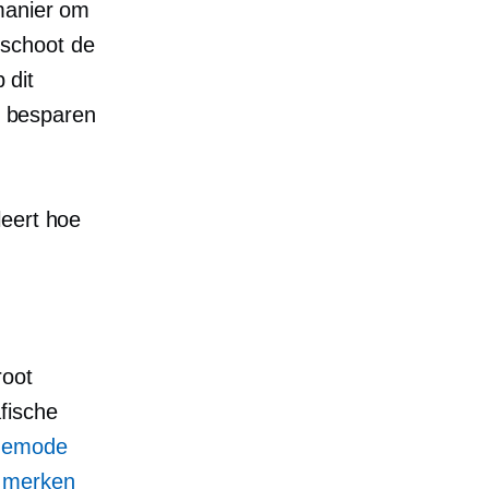
 manier om
 schoot de
 dit
k besparen
leert hoe
root
fische
agemode
e merken