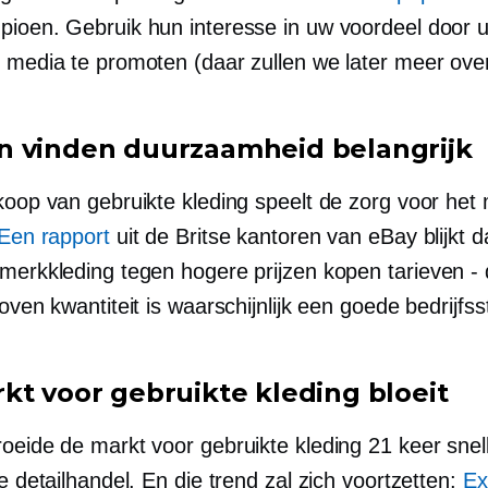
pioen. Gebruik hun interesse in uw voordeel door u
e media te promoten (daar zullen we later meer over
 vinden duurzaamheid belangrijk
koop van gebruikte kleding speelt de zorg voor het 
Een rapport
uit de Britse kantoren van eBay blijkt d
 merkkleding tegen hogere prijzen kopen
tarieven -
boven kwantiteit is waarschijnlijk een goede bedrijfss
kt voor gebruikte kleding bloeit
roeide de markt voor gebruikte kleding 21 keer snel
le detailhandel. En die trend zal zich voortzetten:
Ex