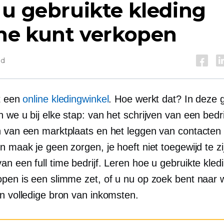
u gebruikte kleding
ine kunt verkopen
jd
lt een
online kledingwinkel
. Hoe werkt dat? In deze 
 we u bij elke stap: van het schrijven van een bedri
n van een marktplaats en het leggen van contacten
n maak je geen zorgen, je hoeft niet toegewijd te zi
 van een
full time
bedrijf. Leren hoe u gebruikte kled
open is een slimme zet, of u nu op zoek bent naar 
en volledige bron van inkomsten.