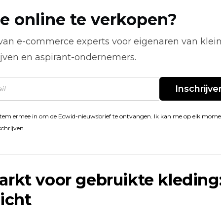
e online te verkopen?
 van
e-commerce
experts voor eigenaren van klei
ijven en aspirant-ondernemers.
Inschrijve
stem ermee in om de Ecwid-nieuwsbrief te ontvangen. Ik kan me op elk mom
schrijven.
rkt voor gebruikte kleding
icht