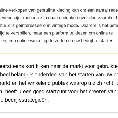
line verkopen van gebruikte kleding kan om een ​​aantal red
gevend zijn: mensen zijn gaan nadenken over duurzaamheid
tie Z is geïnteresseerd in vintage mode. Daarom is het bet
ijd te verspillen, maar een platform te kiezen om online te
en, een online winkel op te zetten en uw bedrijf te starten.
eerst eens kort kijken naar de markt voor gebruikte
 heel belangrijk onderdeel van het starten van uw bed
arkt en het winkelend publiek waarop u zich richt, 
n, heeft u een goed startpunt voor het creëren van
e bedrijfsstrategieën.