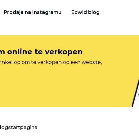
Prodaja na Instagramu
Ecwid blog
om online te verkopen
inkel op om te verkopen op een website,
blogstartpagina