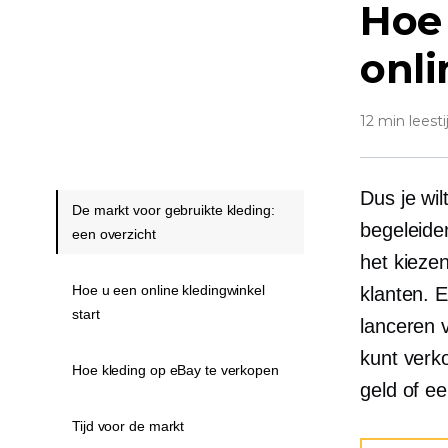
Hoe 
onl
12 min leesti
Dus je wi
De markt voor gebruikte kleding:
begeleiden
een overzicht
het kieze
Hoe u een online kledingwinkel
klanten. E
start
lanceren
kunt verk
Hoe kleding op eBay te verkopen
geld of e
Tijd voor de markt