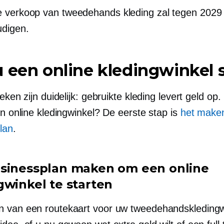
 verkoop van tweedehands kleding zal tegen 2029
udigen.
 een online kledingwinkel s
ieken zijn duidelijk: gebruikte kleding levert geld op
en online kledingwinkel? De eerste stap is
het make
lan
.
sinessplan maken om een ​​online
gwinkel te starten
 van een routekaart voor uw tweedehandskledingwi