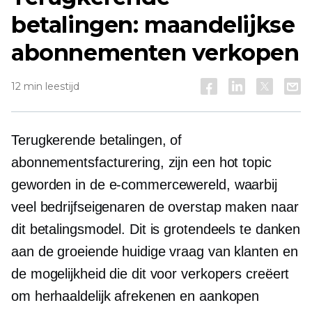
betalingen: maandelijkse
abonnementen verkopen
12 min leestijd
Terugkerende betalingen, of
abonnementsfacturering, zijn een hot topic
geworden in de e-commercewereld, waarbij
veel bedrijfseigenaren de overstap maken naar
dit betalingsmodel. Dit is grotendeels te danken
aan de groeiende huidige vraag van klanten en
de mogelijkheid die dit voor verkopers creëert
om herhaaldelijk afrekenen en aankopen