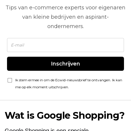
Tips van
e-commerce
experts voor eigenaren
van kleine bedrijven en aspirant-
ondernemers.
Inschrijven
Ik stem ermee in om de Ecwid-nieuwsbrief te ontvangen. Ik kan
me op elk moment uitschrijven.
Wat is Google Shopping?
Google Shopping is een speciale