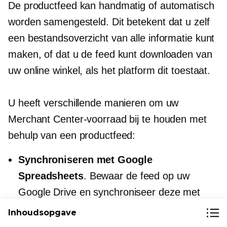
De productfeed kan handmatig of automatisch
worden samengesteld. Dit betekent dat u zelf
een bestandsoverzicht van alle informatie kunt
maken, of dat u de feed kunt downloaden van
uw online winkel, als het platform dit toestaat.
U heeft verschillende manieren om uw
Merchant Center-voorraad bij te houden met
behulp van een productfeed:
Synchroniseren met Google
Spreadsheets
. Bewaar de feed op uw
Google Drive en synchroniseer deze met
GMC. Elke keer dat u een wijziging in de
Inhoudsopgave
feed aanbrengt, wordt deze wijziging