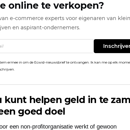
e online te verkopen?
 van
e-commerce
experts voor eigenaren van klei
ijven en aspirant-ondernemers.
Inschrijve
stem ermee in om de Ecwid-nieuwsbrief te ontvangen. Ik kan me op elk mom
schrijven.
 kunt helpen geld in te za
een goed doel
voor een non-profitorganisatie werkt of gewoon