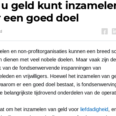
 u geld kunt inzamele
 een goed doel
jd
len en non-profitorganisaties kunnen een breed s
n dienen met veel nobele doelen. Maar vaak zijn d
jk van de fondsenwervende inspanningen van
eleden en vrijwilligers. Hoewel het inzamelen van ge
waarom er een goed doel bestaat, is fondsenwervin
e belangrijkste
tijdrovend
onderdelen van de operat
aat om het inzamelen van geld voor
liefdadigheid
, e