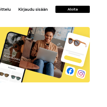
ittelu
Kirjaudu sisään
Aloita