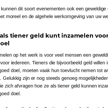
 kunnen dit soort evenementen ook een geweldige 
 het moreel en de algehele werkomgeving van uw we
 als tiener geld kunt inzamelen voo
oel
melen op het werk is voor veel mensen een geweldi
voor iedereen. Tieners die bijvoorbeeld geld willen
goed doel, moeten vaak hun toevlucht nemen tot a
 Gelukkig zijn er nog steeds genoeg mogelijkhede
e zich afvragen hoe ze als tiener geld kunnen inz
goed doel.