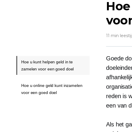
Hoe
voor
11 min leesti
Goede doe
Hoe u kunt helpen geld in te
doeleinde
zamelen voor een goed doel
afhankeli
Hoe u online geld kunt inzamelen
organisati
voor een goed doel
reden is 
een van d
Als het g