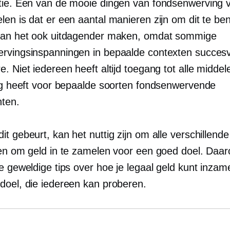
tie. Een van de mooie dingen van fondsenwerving 
len is dat er een aantal manieren zijn om dit te be
kan het ook uitdagender maken, omdat sommige
rvingsinspanningen in bepaalde contexten succesvo
. Niet iedereen heeft altijd toegang tot alle middele
dig heeft voor bepaalde soorten fondsenwervende
ten.
t gebeurt, kan het nuttig zijn om alle verschillend
pen om geld in te zamelen voor een goed doel. Daa
e geweldige tips over hoe je legaal geld kunt inzam
doel, die iedereen kan proberen.