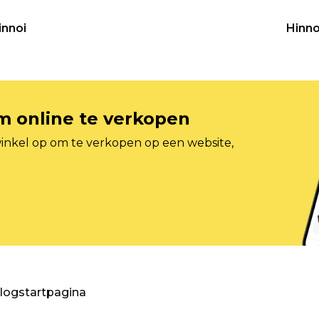
innoi
Hinno
om online te verkopen
inkel op om te verkopen op een website,
blogstartpagina