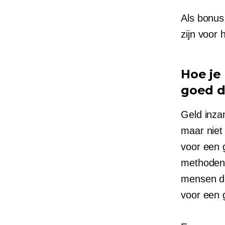
Als bonus
zijn voor
Hoe je
goed d
Geld inza
maar niet 
voor een 
methoden.
mensen di
voor een 