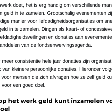
erswerk doet, het is erg handig om verschillende man
 geld in te zamelen.
Grootschalig
evenementen zij
dige manier voor liefdadigheidsorganisaties om sne
ld in te zamelen. Dingen als kaart- of concessiev
 liefdadigheidsveilingen en donaties aan evenemente
anddelen van de fondsenwervingsagenda.
 meer consistentie
hele jaar
donaties zijn organisat
k van kleinere persoonlijke donaties. Hieronder vol
voor mensen die zich afvragen hoe ze zelf geld k
 voor een goed doel.
op het werk geld kunt inzamelen v
oel