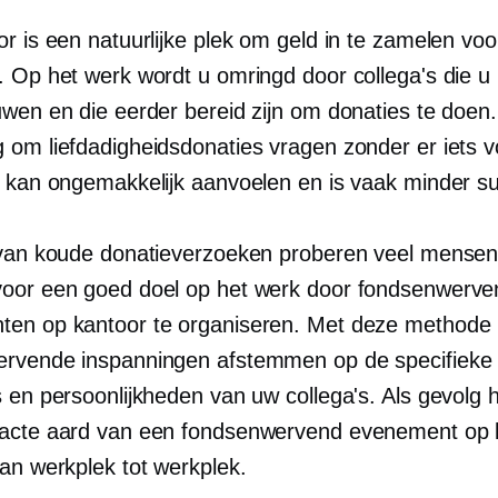
r is een natuurlijke plek om geld in te zamelen vo
. Op het werk wordt u omringd door collega's die u
uwen en die eerder bereid zijn om donaties te doen
 om liefdadigheidsdonaties vragen zonder er iets v
, kan ongemakkelijk aanvoelen en is vaak minder s
 van koude donatieverzoeken proberen veel mensen 
oor een goed doel op het werk door fondsenwerv
en op kantoor te organiseren. Met deze methode 
rvende inspanningen afstemmen op de specifieke
s en persoonlijkheden van uw collega's. Als gevolg 
acte aard van een fondsenwervend evenement op 
van werkplek tot werkplek.