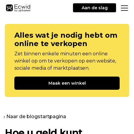
Aan de slag
Alles wat je nodig hebt om
online te verkopen
Zet binnen enkele minuten een online
winkel op om te verkopen op een website,
sociale media of marktplaatsen.
Maak een winkel
‹ Naar de blogstartpagina
Hoe u geld kunt