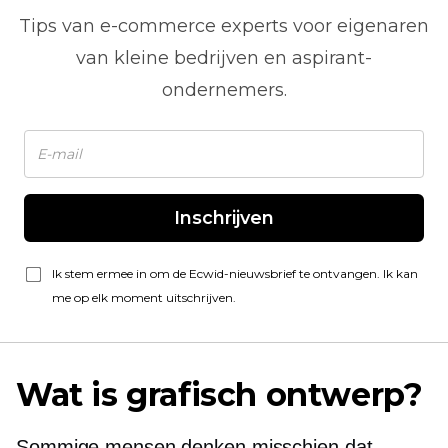
Tips van
e-commerce
experts voor eigenaren
van kleine bedrijven en aspirant-
ondernemers.
Inschrijven
Ik stem ermee in om de Ecwid-nieuwsbrief te ontvangen. Ik kan
me op elk moment uitschrijven.
Wat is grafisch ontwerp?
Sommige mensen denken misschien dat