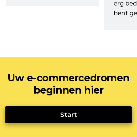
erg bed
bent ge
Uw e-commercedromen
beginnen hier
Start